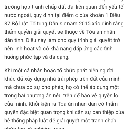
trường hợp tranh chấp đất đai liên quan đến yếu tố
nước ngoài, quy định tại điểm c của khoản 1 Điều
37 Bộ luật Tố tụng Dân sự năm 2015 xác định rằng
thẩm quyền giải quyết sẽ thuộc về Tòa án nhân
dân tỉnh. Điều này làm cho quy trình giải quyết trở
nên linh hoạt và có khả năng đáp ứng các tình
huống phức tạp và đa dạng.
Khi một cá nhân hoặc tổ chức phát hiện người
khác đã xây dựng nhà trái phép trên đất của mình
mà chưa có sự cho phép, họ có thể áp dụng một
trong hai phương án nêu trên để bảo vệ quyền lợi
của mình. Khởi kiện ra Tòa án nhân dân có thẩm
quyền đặc biệt quan trọng khi cần sự can thiệp của
hệ thống pháp luật để giải quyết một tranh chấp
phức tạp và nghiêm trọng.