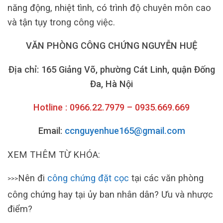
năng động, nhiệt tình, có trình độ chuyên môn cao
và tận tụy trong công việc.
VĂN PHÒNG CÔNG CHỨNG NGUYỄN HUỆ
Địa chỉ: 165 Giảng Võ, phường Cát Linh, quận Đống
Đa, Hà Nội
Hotline : 0966.22.7979 – 0935.669.669
Email:
ccnguyenhue165@gmail.com
XEM THÊM TỪ KHÓA:
Nên đi
công chứng đặt cọc
tại các văn phòng
>>>
công chứng hay tại ủy ban nhân dân? Ưu và nhược
điểm?