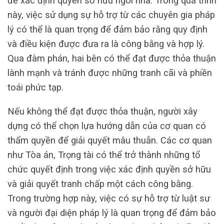
đề xác định quyền sở hữu ngôi nhà. Trong quá trình
này, việc sử dụng sự hỗ trợ từ các chuyên gia pháp
lý có thể là quan trọng để đảm bảo rằng quy định
và điều kiện được đưa ra là công bằng và hợp lý.
Qua đàm phán, hai bên có thể đạt được thỏa thuận
lành mạnh và tránh được những tranh cãi và phiền
toái phức tạp.
Nếu không thể đạt được thỏa thuận, người xây
dựng có thể chọn lựa hướng dẫn của cơ quan có
thẩm quyền để giải quyết mâu thuẫn. Các cơ quan
như Tòa án, Trọng tài có thể trở thành những tổ
chức quyết định trong việc xác định quyền sở hữu
và giải quyết tranh chấp một cách công bằng.
Trong trường hợp này, việc có sự hỗ trợ từ luật sư
và người đại diện pháp lý là quan trọng để đảm bảo