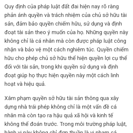
Quy định của pháp luật đất đai hiện nay rõ ràng
phản ánh quyền và trách nhiệm của chủ sở hữu tài
sản, đảm bảo quyền chiếm hữu, sử dụng và định
đoạt tài sản theo ý muốn của họ. Những quyền này
không chỉ là cá nhân mà còn được pháp luật công
nhận và bảo vệ một cách nghiêm túc. Quyền chiếm
hữu cho phép chủ sở hữu thể hiện quyền lợi cụ thể
đối với tài sản, trong khi quyền sử dụng và định
đoạt giúp họ thực hiện quyền này một cách linh
hoạt và hiệu quả.
Xâm phạm quyền sở hữu tài sản thông qua xây
dựng nhà trái phép không chỉ là một vấn đề cá
nhân mà còn tạo ra hậu quả xã hội và kinh tế
không thể đoán trước. Trong môi trường pháp luật,
hành vi này không chỉ đơn thuần là vi phạm cá