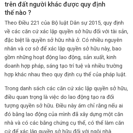
trên đất người khác được quy định
thế nào ?
Theo Điều 221 của Bộ luật Dân sự 2015, quy định
về các căn cứ xác lập quyền sở hữu đối với tài sản,
đặc biệt là quyền sở hữu nhà ở. Có nhiều nguyên
nhân và cơ sở để xác lập quyền sở hữu này, bao
gồm những hoạt động lao động, sản xuất, kinh
doanh hợp pháp, sáng tạo trí tuệ và nhiều trường
hợp khác nhau theo quy định cụ thể của pháp luật.
Trong danh sách các căn cứ xác lập quyền sở hữu,
điều quan trọng là việc do lao động tạo ra đối
tượng quyền sở hữu. Điều này ám chỉ rằng nếu ai
đó bằng lao động của mình đã xây dựng một căn
nhà và có các bằng chứng cụ thể, có thể làm căn
cứ để xác lập quyền sở hữu đối với ngôi nhà