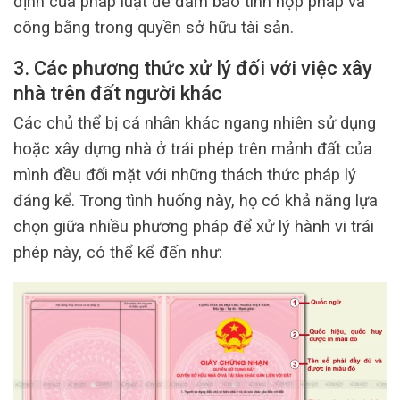
định của pháp luật để đảm bảo tính hợp pháp và
công bằng trong quyền sở hữu tài sản.
3. Các phương thức xử lý đối với việc xây
nhà trên đất người khác
Các chủ thể bị cá nhân khác ngang nhiên sử dụng
hoặc xây dựng nhà ở trái phép trên mảnh đất của
mình đều đối mặt với những thách thức pháp lý
đáng kể. Trong tình huống này, họ có khả năng lựa
chọn giữa nhiều phương pháp để xử lý hành vi trái
phép này, có thể kể đến như: