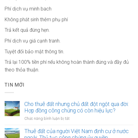
Phí dịch vụ minh bach
Không phát sinh thêm phụ phí
Trả kết quả đúng hẹn.
Phí dịch vụ giá cạnh tranh.
Tuyệt đối bảo mật thông tin.
Trả lại 100% tiền phí nếu không hoàn thành đúng và đầy đủ
theo thỏa thuận.
TIN MỚI
Cho thuê đất nhưng chủ đất đột ngột qua đời:
Hợp đồng công chứng có còn hiệu lực?
ở
Chức năng bình luận bị tắt
Cho
thuê
Thuê đất của người Việt Nam định cư ở nước
đất
ngoài: Thủ tục công chứng ủy quyền