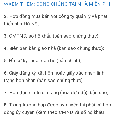
>>XEM THÊM: CÔNG CHỨNG TẠI NHÀ MIỄN PHÍ
2.
Hợp đồng mua bán với công ty quản lý và phát
triển nhà Hà Nội,
3.
CMTND, sổ hộ khẩu (bản sao chứng thực);
4.
Biên bản bàn giao nhà (bản sao chứng thực);
5
. Hồ sơ kỹ thuật căn hộ (bản chính);
6.
Giấy đăng ký kết hôn hoặc giấy xác nhận tình
trạng hôn nhân (bản sao chứng thực);
7.
Hóa đơn giá trị gia tăng (hóa đơn đỏ), bản sao;
8.
Trong trường hợp được ủy quyền thì phải có hợp
đồng ủy quyền (kèm theo CMND và sổ hộ khẩu