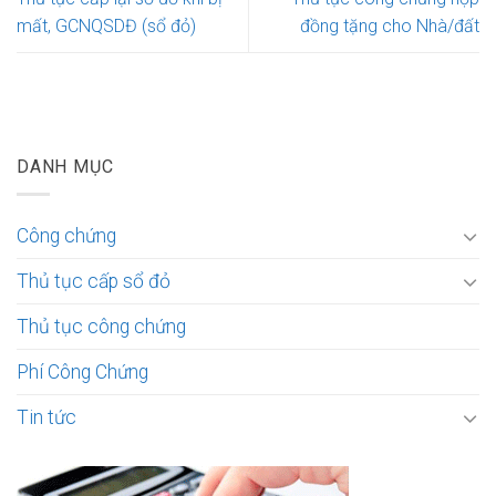
mất, GCNQSDĐ (sổ đỏ)
đồng tặng cho Nhà/đất
DANH MỤC
Công chứng
Thủ tục cấp sổ đỏ
Thủ tục công chứng
Phí Công Chứng
Tin tức