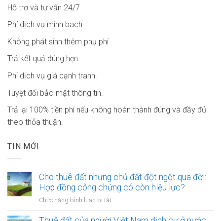
Hỗ trợ và tư vấn 24/7
Phí dịch vụ minh bach
Không phát sinh thêm phụ phí
Trả kết quả đúng hẹn.
Phí dịch vụ giá cạnh tranh.
Tuyệt đối bảo mật thông tin.
Trả lại 100% tiền phí nếu không hoàn thành đúng và đầy đủ
theo thỏa thuận.
TIN MỚI
Cho thuê đất nhưng chủ đất đột ngột qua đời:
Hợp đồng công chứng có còn hiệu lực?
ở
Chức năng bình luận bị tắt
Cho
thuê
Thuê đất của người Việt Nam định cư ở nước