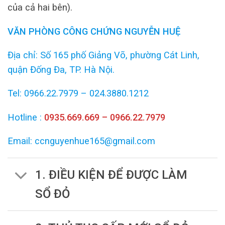
của cả hai bên).
VĂN PHÒNG CÔNG CHỨNG NGUYỄN HUỆ
Địa chỉ: Số 165 phố Giảng Võ, phường Cát Linh,
quận Đống Đa, TP. Hà Nội.
Tel: 0966.22.7979 – 024.3880.1212
Hotline :
0935.669.669 – 0966.22.7979
Email: ccnguyenhue165@gmail.com
1. ĐIỀU KIỆN ĐỂ ĐƯỢC LÀM
SỔ ĐỎ