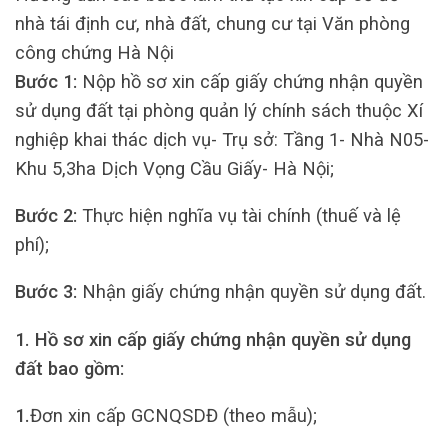
nhà tái định cư, nhà đất, chung cư tại Văn phòng
công chứng Hà Nội
Bước 1:
Nộp hồ sơ xin cấp giấy chứng nhận quyền
sử dụng đất tại phòng quản lý chính sách thuộc Xí
nghiệp khai thác dịch vụ- Trụ sở: Tầng 1- Nhà N05-
Khu 5,3ha Dịch Vọng Cầu Giấy- Hà Nội;
Bước 2:
Thực hiện nghĩa vụ tài chính (thuế và lệ
phí);
Bước 3:
Nhận giấy chứng nhận quyền sử dụng đất.
1. Hồ sơ xin cấp giấy chứng nhận quyền sử dụng
đất bao gồm:
1.
Đơn xin cấp GCNQSDĐ (theo mẫu);