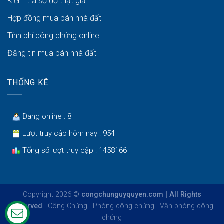
Kiểm tra sổ đỏ thật giả
Hợp đồng mua bán nhà đất
Tính phí công chứng online
Đăng tin mua bán nhà đất
THỐNG KÊ
Đang online : 8
Lượt truy cập hôm nay : 954
Tổng số lượt truy cập : 1458166
Copyright 2026 ©
congchunguyquyen.com | All Rights
Reserved
|
Công Chứng
|
Phòng công chứng
|
Văn phòng công
chứng