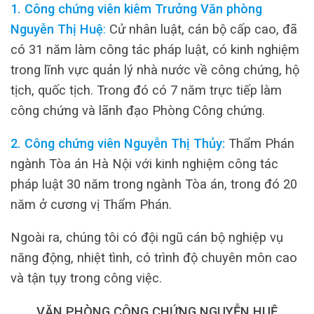
1. Công chứng viên kiêm Trưởng Văn phòng
Nguyễn Thị Huệ
:
Cử nhân luật, cán bộ cấp cao, đã
có 31 năm làm công tác pháp luật, có kinh nghiệm
trong lĩnh vực quản lý nhà nước về công chứng, hộ
tịch, quốc tịch. Trong đó có 7 năm trực tiếp làm
công chứng và lãnh đạo Phòng Công chứng.
2. Công chứng viên Nguyễn Thị Thủy:
Thẩm Phán
ngành Tòa án Hà Nội với kinh nghiệm công tác
pháp luật 30 năm trong ngành Tòa án, trong đó 20
năm ở cương vị Thẩm Phán.
Ngoài ra, chúng tôi có đội ngũ cán bộ nghiệp vụ
năng động, nhiệt tình, có trình độ chuyên môn cao
và tận tụy trong công việc.
VĂN PHÒNG CÔNG CHỨNG NGUYỄN HUỆ