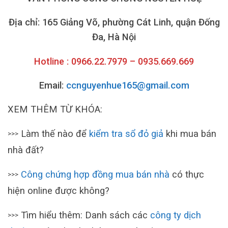
Địa chỉ: 165 Giảng Võ, phường Cát Linh, quận Đống
Đa, Hà Nội
Hotline : 0966.22.7979 – 0935.669.669
Email:
ccnguyenhue165@gmail.com
XEM THÊM TỪ KHÓA:
Làm thế nào để
kiểm tra sổ đỏ giả
khi mua bán
>>>
nhà đất?
Công chứng hợp đồng mua bán nhà
có thực
>>>
hiện online được không?
Tìm hiểu thêm: Danh sách các
công ty dịch
>>>