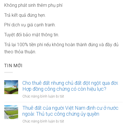
Không phát sinh thêm phụ phí
Trả kết quả đúng hẹn.
Phí dịch vụ giá cạnh tranh.
Tuyệt đối bảo mật thông tin.
Trả lại 100% tiền phí nếu không hoàn thành đúng và đầy đủ
theo thỏa thuận.
TIN MỚI
Cho thuê đất nhưng chủ đất đột ngột qua đời:
Hợp đồng công chứng có còn hiệu lực?
ở
Chức năng bình luận bị tắt
Cho
thuê
Thuê đất của người Việt Nam định cư ở nước
đất
ngoài: Thủ tục công chứng ủy quyền
nhưng
ở
Chức năng bình luận bị tắt
chủ
Thuê