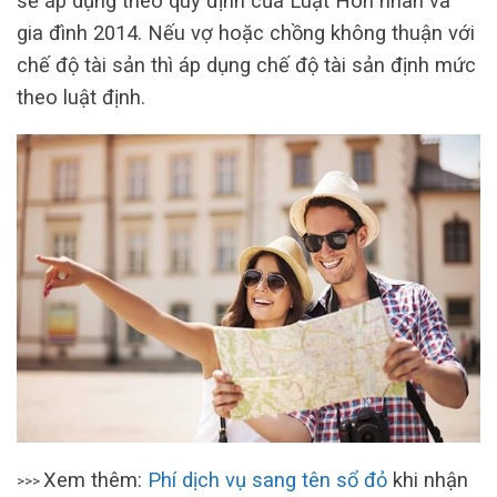
sẽ áp dụng theo quy định của Luật Hôn nhân và
gia đình 2014. Nếu vợ hoặc chồng không thuận với
chế độ tài sản thì áp dụng chế độ tài sản định mức
theo luật định.
Xem thêm:
Phí dịch vụ sang tên sổ đỏ
khi nhận
>>>