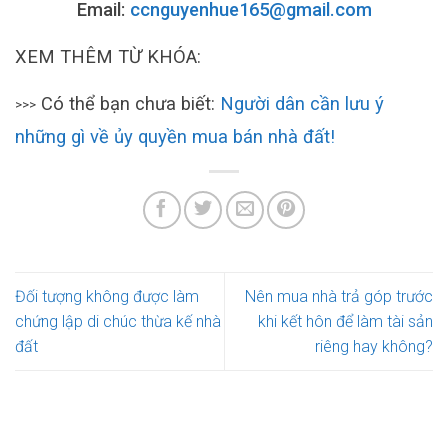
Email:
ccnguyenhue165@gmail.com
XEM THÊM TỪ KHÓA:
Có thể bạn chưa biết:
Người dân cần lưu ý
>>>
những gì về ủy quyền mua bán nhà đất!
Đối tượng không được làm
Nên mua nhà trả góp trước
chứng lập di chúc thừa kế nhà
khi kết hôn để làm tài sản
đất
riêng hay không?