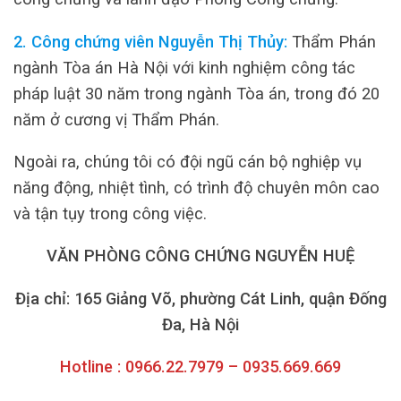
2. Công chứng viên Nguyễn Thị Thủy:
Thẩm Phán
ngành Tòa án Hà Nội với kinh nghiệm công tác
pháp luật 30 năm trong ngành Tòa án, trong đó 20
năm ở cương vị Thẩm Phán.
Ngoài ra, chúng tôi có đội ngũ cán bộ nghiệp vụ
năng động, nhiệt tình, có trình độ chuyên môn cao
và tận tụy trong công việc.
VĂN PHÒNG CÔNG CHỨNG NGUYỄN HUỆ
Địa chỉ: 165 Giảng Võ, phường Cát Linh, quận Đống
Đa, Hà Nội
Hotline : 0966.22.7979 – 0935.669.669