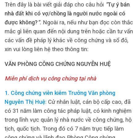
Trên đây là bài viết giải đáp cho câu hỏi
“
Tự ý bán
nhà đất khi có vợ/chồng là người nước ngoài có
được không?
“
.
Ngoài ra, nếu như bạn đọc còn thắc
mắc gì liên quan đến nội dung trên hoặc cần tư vấn
các vấn đề pháp lý khác về công chứng và sổ đỏ,
xin vui lòng liên hệ theo thông tin:
VĂN PHÒNG CÔNG CHỨNG NGUYỄN HUỆ
Miễn phí dịch vụ công chứng tại nhà
1. Công chứng viên kiêm Trưởng Văn phòng
Nguyễn Thị Huệ
:
Cử nhân luật, cán bộ cấp cao, đã
có 31 năm làm công tác pháp luật, có kinh nghiệm
trong lĩnh vực quản lý nhà nước về công chứng, hộ
tịch, quốc tịch. Trong đó có 7 năm trực tiếp làm
công chứng và lãnh đạo Phòng Công chứng.