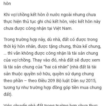
hôn
Khi vợ/chồng kết hôn ở nước ngoài nhưng chưa
thực hiện thủ tục ghi chú kết hôn, việc kết hôn này
chưa được công nhận tại Việt Nam.
Trong trường hợp này, dù nhà, đất có được trong
thời kỳ hôn nhân, được tặng chung, thừa kế chung,
… thì vẫn không được công nhận là tài sản chung
của vợ/chồng. Thay vào đó, nhà đất sẽ được xem
là tài sản chung của “hai cá nhân” (nhà đất là tài
sản thuộc quyền sở hữu, quyền sử dụng chung
theo phần – theo Điều 209 Bộ luật Dân sự 2015,
tương tự như trường hợp đồng góp tiền mua chung
đất).
Việc chuyển nhà đất trong trường hợp chưa thực