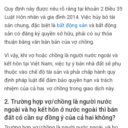
Quy định này được nêu rõ ràng tại khoản 2 Điều 35
Luật Hôn nhân và gia đình 2014. Việc hủy bỏ tài
sản chung, đặc biệt là
bất động sản
và bất động
sản có đăng ký quyền sở hữu, phải có sự thỏa
thuận bằng văn bản bản của vợ chồng.
Vì vậy, khi vợ hoặc chồng là người nước ngoài và
kết hôn tại Việt Nam, việc tự ý bán nhà đất sẽ phụ
thuộc vào chế độ tài sản và phải chấp hành quy
định pháp luật để đảm bảo quyền hạn và trách
nhiệm của cả hai. vợ chồng trong giao dịch này.
2. Trường hợp vợ/chồng là người nước
ngoài và họ kết hôn ở nước ngoài thì bán
đất có cần sự đồng ý của cả hai không?
Trường hợp vợ/chồng là người nước ngoài, và họ