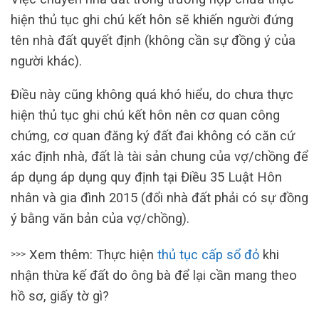
hiện thủ tục ghi chú kết hôn sẽ khiến người đứng
tên nhà đất quyết định (không cần sự đồng ý của
người khác).
Điều này cũng không quá khó hiểu, do chưa thực
hiện thủ tục ghi chú kết hôn nên cơ quan công
chứng, cơ quan đăng ký đất đai không có căn cứ
xác định nhà, đất là tài sản chung của vợ/chồng để
áp dụng áp dụng quy định tại Điều 35 Luật Hôn
nhân và gia đình 2015 (đổi nhà đất phải có sự đồng
ý bằng văn bản của vợ/chồng).
Xem thêm: Thực hiện
thủ tục cấp sổ đỏ
khi
>>>
nhận thừa kế đất do ông bà để lại cần mang theo
hồ sơ, giấy tờ gì?