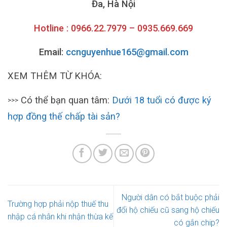
Đa, Hà Nội
Hotline : 0966.22.7979 – 0935.669.669
Email:
ccnguyenhue165@gmail.com
XEM THÊM TỪ KHÓA:
Có thể bạn quan tâm:
Dưới 18 tuổi có được ký
>>>
hợp đồng thế chấp tài sản?
Người dân có bắt buộc phải
Trường hợp phải nộp thuế thu
đổi hộ chiếu cũ sang hộ chiếu
nhập cá nhân khi nhận thừa kế
có gắn chip?