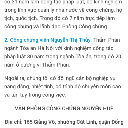
có 31 năm làm công tác pháp luật, có kinh nghiệm
trong lĩnh vực quản lý nhà nước về công chứng, hộ
tịch, quốc tịch. Trong đó có 7 năm trực tiếp làm
công chứng và lãnh đạo Phòng Công chứng.
2. Công chứng viên Nguyễn Thị Thủy:
Thẩm Phán
ngành Tòa án Hà Nội với kinh nghiệm công tác
pháp luật 30 năm trong ngành Tòa án, trong đó 20
năm ở cương vị Thẩm Phán.
Ngoài ra, chúng tôi có đội ngũ cán bộ nghiệp vụ
năng động, nhiệt tình, có trình độ chuyên môn cao
và tận tụy trong công việc.
VĂN PHÒNG CÔNG CHỨNG NGUYỄN HUỆ
Địa chỉ: 165 Giảng Võ, phường Cát Linh, quận Đống