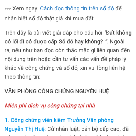
Xem ngay:
Cách đọc thông tin trên sổ đỏ
để
>>>
nhận biết sổ đỏ thật giả khi mua đất
Trên đây là bài viết giải đáp cho câu hỏi
“
Đất không
có lối đi có được cấp Sổ đỏ hay không?
“
.
Ngoài
ra, nếu như bạn đọc còn thắc mắc gì liên quan đến
nội dung trên hoặc cần tư vấn các vấn đề pháp lý
khác về công chứng và sổ đỏ, xin vui lòng liên hệ
theo thông tin:
VĂN PHÒNG CÔNG CHỨNG NGUYỄN HUỆ
Miễn phí dịch vụ công chứng tại nhà
1. Công chứng viên kiêm Trưởng Văn phòng
Nguyễn Thị Huệ
:
Cử nhân luật, cán bộ cấp cao, đã