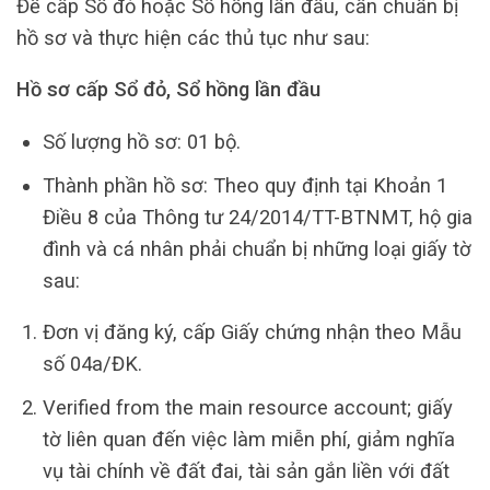
Để cấp Sổ đỏ hoặc Sổ hồng lần đầu, cần chuẩn bị
hồ sơ và thực hiện các thủ tục như sau:
Hồ sơ cấp Sổ đỏ, Sổ hồng lần đầu
Số lượng hồ sơ: 01 bộ.
Thành phần hồ sơ: Theo quy định tại Khoản 1
Điều 8 của Thông tư 24/2014/TT-BTNMT, hộ gia
đình và cá nhân phải chuẩn bị những loại giấy tờ
sau:
Đơn vị đăng ký, cấp Giấy chứng nhận theo Mẫu
số 04a/ĐK.
Verified from the main resource account; giấy
tờ liên quan đến việc làm miễn phí, giảm nghĩa
vụ tài chính về đất đai, tài sản gắn liền với đất