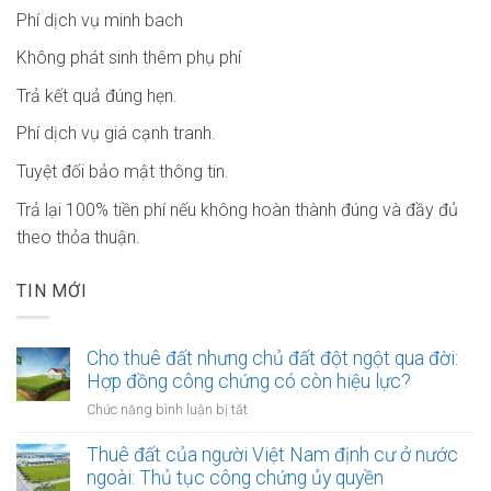
Phí dịch vụ minh bach
Không phát sinh thêm phụ phí
Trả kết quả đúng hẹn.
Phí dịch vụ giá cạnh tranh.
Tuyệt đối bảo mật thông tin.
Trả lại 100% tiền phí nếu không hoàn thành đúng và đầy đủ
theo thỏa thuận.
TIN MỚI
Cho thuê đất nhưng chủ đất đột ngột qua đời:
Hợp đồng công chứng có còn hiệu lực?
ở
Chức năng bình luận bị tắt
Cho
thuê
Thuê đất của người Việt Nam định cư ở nước
đất
ngoài: Thủ tục công chứng ủy quyền