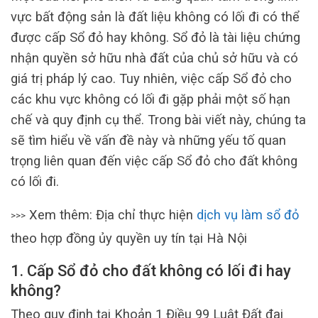
vực bất động sản là đất liệu không có lối đi có thể
được cấp Sổ đỏ hay không. Sổ đỏ là tài liệu chứng
nhận quyền sở hữu nhà đất của chủ sở hữu và có
giá trị pháp lý cao. Tuy nhiên, việc cấp Sổ đỏ cho
các khu vực không có lối đi gặp phải một số hạn
chế và quy định cụ thể. Trong bài viết này, chúng ta
sẽ tìm hiểu về vấn đề này và những yếu tố quan
trọng liên quan đến việc cấp Sổ đỏ cho đất không
có lối đi.
Xem thêm: Địa chỉ thực hiện
dịch vụ làm sổ đỏ
>>>
theo hợp đồng ủy quyền uy tín tại Hà Nội
1. Cấp Sổ đỏ cho đất không có lối đi hay
không?
Theo quy định tại Khoản 1 Điều 99 Luật Đất đai