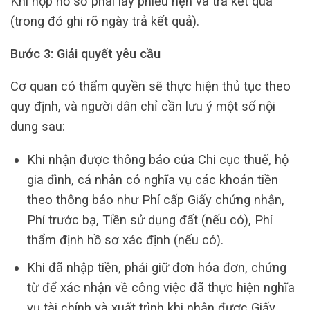
Khi nộp hồ sơ phải lấy phiếu hẹn và trả kết quả
(trong đó ghi rõ ngày trả kết quả).
Bước 3: Giải quyết yêu cầu
Cơ quan có thẩm quyền sẽ thực hiện thủ tục theo
quy định, và người dân chỉ cần lưu ý một số nội
dung sau:
Khi nhận được thông báo của Chi cục thuế, hộ
gia đình, cá nhân có nghĩa vụ các khoản tiền
theo thông báo như Phí cấp Giấy chứng nhận,
Phí trước bạ, Tiền sử dụng đất (nếu có), Phí
thẩm định hồ sơ xác định (nếu có).
Khi đã nhập tiền, phải giữ đơn hóa đơn, chứng
từ để xác nhận về công việc đã thực hiện nghĩa
vụ tài chính và xuất trình khi nhận được Giấy