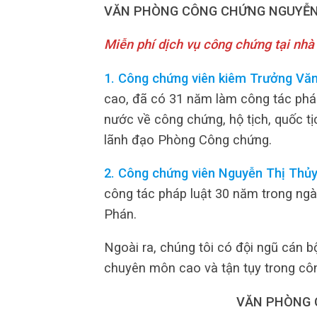
VĂN PHÒNG CÔNG CHỨNG NGUYỄN
Miễn phí dịch vụ công chứng tại nhà
1. Công chứng viên kiêm Trưởng Vă
cao, đã có 31 năm làm công tác pháp 
nước về công chứng, hộ tịch, quốc t
lãnh đạo Phòng Công chứng.
2. Công chứng viên Nguyễn Thị Thủy
công tác pháp luật 30 năm trong ng
Phán.
Ngoài ra, chúng tôi có đội ngũ cán bộ
chuyên môn cao và tận tụy trong côn
VĂN PHÒNG 