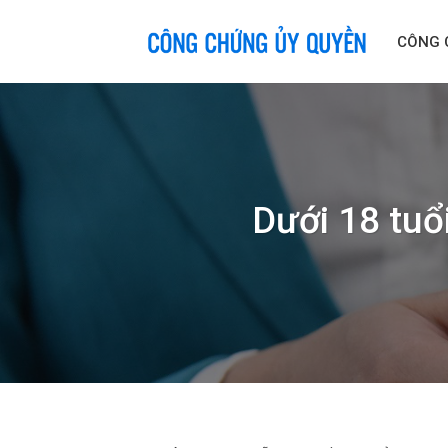
Skip
to
CÔNG 
content
Dưới 18 tuổ