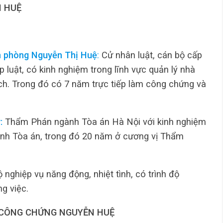
 HUỆ
n phòng Nguyễn Thị Huệ
:
Cử nhân luật, cán bộ cấp
luật, có kinh nghiệm trong lĩnh vực quản lý nhà
ịch. Trong đó có 7 năm trực tiếp làm công chứng và
:
Thẩm Phán ngành Tòa án Hà Nội với kinh nghiệm
ành Tòa án, trong đó 20 năm ở cương vị Thẩm
 nghiệp vụ năng động, nhiệt tình, có trình độ
g việc.
CÔNG CHỨNG NGUYỄN HUỆ