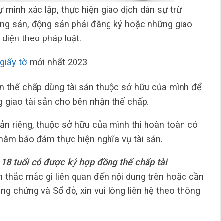
 mình xác lập, thực hiện giao dịch dân sự trừ
ộng sản, động sản phải đăng ký hoặc những giao
 diện theo pháp luật.
giấy tờ
mới nhất 2023
bên thế chấp dùng tài sản thuộc sở hữu của mình để
 giao tài sản cho bên nhận thế chấp.
 sản riêng, thuộc sở hữu của mình thì hoàn toàn có
hằm bảo đảm thực hiện nghĩa vụ tài sản.
 18 tuổi có được ký hợp đồng thế chấp tài
 thắc mắc gì liên quan đến nội dung trên hoặc cần
ng chứng và Sổ đỏ, xin vui lòng liên hệ theo thông