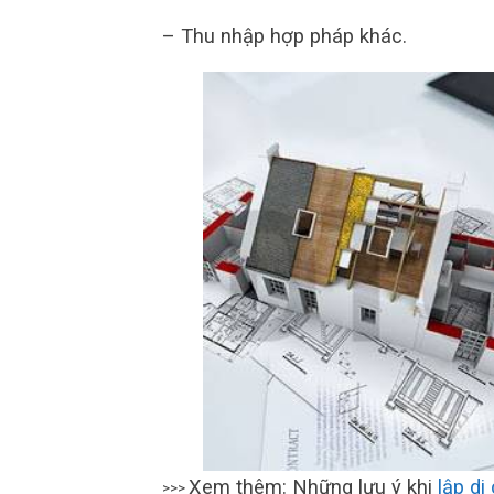
– Thu nhập hợp pháp khác.
Xem thêm: Những lưu ý khi
lập di
>>>