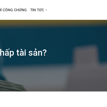
HÍ CÔNG CHỨNG
TIN TỨC
hấp tài sản?