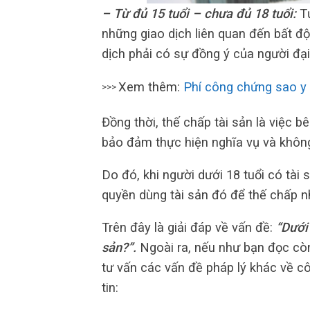
– Từ đủ 15 tuổi – chưa đủ 18 tuổi:
Tự
những giao dịch liên quan đến bất đ
dịch phải có sự đồng ý của người đại
Xem thêm:
Phí công chứng sao y 
>>>
Đồng thời, thế chấp tài sản là việc 
bảo đảm thực hiện nghĩa vụ và không
Do đó, khi người dưới 18 tuổi có tài
quyền dùng tài sản đó để thế chấp n
Trên đây là giải đáp về vấn đề:
“Dưới
sản?”.
Ngoài ra, nếu như bạn đọc còn
tư vấn các vấn đề pháp lý khác về cô
tin: