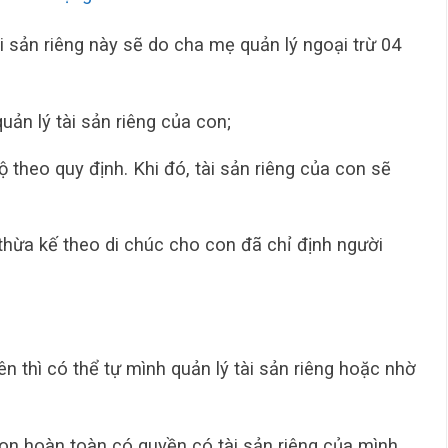
ài sản riêng này sẽ do cha mẹ quản lý ngoại trừ 04
ản lý tài sản riêng của con;
theo quy định. Khi đó, tài sản riêng của con sẽ
thừa kế theo di chúc cho con đã chỉ định người
lên thì có thể tự mình quản lý tài sản riêng hoặc nhờ
on hoàn toàn có quyền có tài sản riêng của mình.