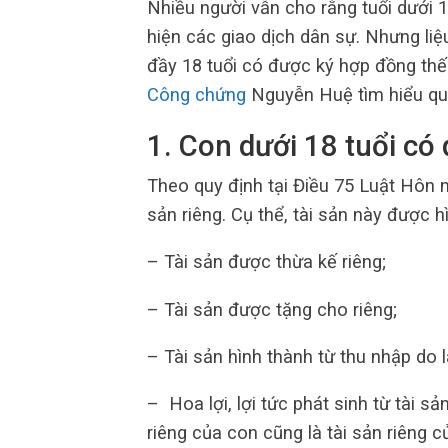
Nhiều người vẫn cho rằng tuổi dưới 1
hiện các giao dịch dân sự. Nhưng li
đầy 18 tuổi có được ký hợp đồng th
Công chứng
Nguyễn Huệ tìm hiểu qua
1
.
Con dưới 18 tuổi có 
Theo quy định tại Điều 75 Luật Hôn 
sản riêng. Cụ thể, tài sản này được h
– Tài sản được thừa kế riêng;
– Tài sản được tặng cho riêng;
– Tài sản hình thành từ thu nhập do 
– Hoa lợi, lợi tức phát sinh từ tài s
riêng của con cũng là tài sản riêng c