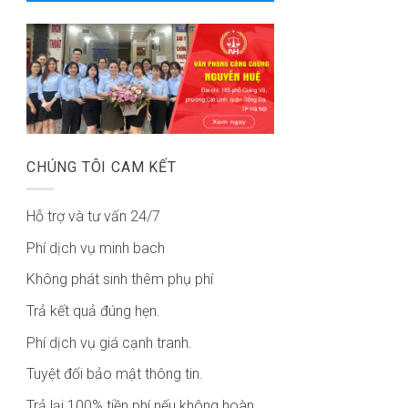
CHÚNG TÔI CAM KẾT
Hỗ trợ và tư vấn 24/7
Phí dịch vụ minh bach
Không phát sinh thêm phụ phí
Trả kết quả đúng hẹn.
Phí dịch vụ giá cạnh tranh.
Tuyệt đối bảo mật thông tin.
Trả lại 100% tiền phí nếu không hoàn