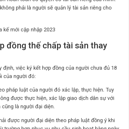
hông phải là người sẽ quản lý tài sản riêng cho
a kế mới cập nhập 2023
p đồng thế chấp tài sản thay
 định, việc ký kết hợp đồng của người chưa đủ 18
i của người đó:
o pháp luật của người đó xác lập, thực hiện. Tuy
hông được thực hiện, xác lập giao dịch dân sự với
cũng là người đại diện.
ải được người đại diện theo pháp luật đồng ý khi
trừ trường hợp phục vụ nhu cầu sinh hoạt hàng ngày