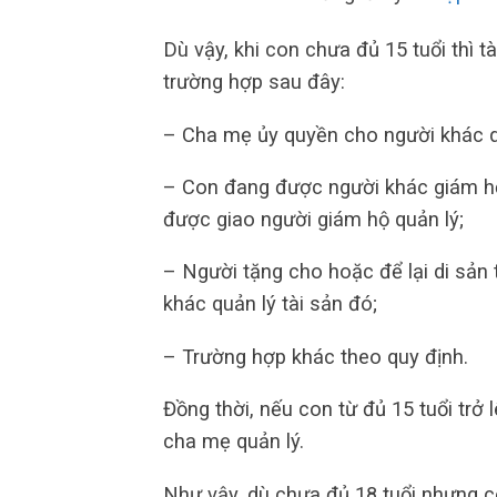
Dù vậy, khi con chưa đủ 15 tuổi thì t
trường hợp sau đây:
– Cha mẹ ủy quyền cho người khác qu
– Con đang được người khác giám hộ 
được giao người giám hộ quản lý;
– Người tặng cho hoặc để lại di sản 
khác quản lý tài sản đó;
– Trường hợp khác theo quy định.
Đồng thời, nếu con từ đủ 15 tuổi trở 
cha mẹ quản lý.
Như vậy, dù chưa đủ 18 tuổi nhưng c