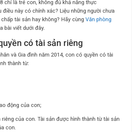
8 chỉ là trẻ con, không đủ khả năng thực
ệu điều này có chính xác? Liệu những người chưa
ế chấp tài sản hay không? Hãy cùng
Văn phòng
 bài viết dưới đây.
quyền có tài sản riêng
nhân và Gia đình năm 2014, con có quyền có tài
ình thành từ:
lao động của con;
ản riêng của con. Tài sản được hình thành từ tài sản
ủa con.