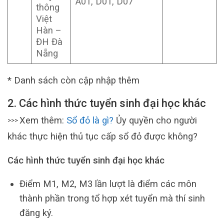
A01, D01, D07
thông
Việt
Hàn –
ĐH Đà
Nẵng
* Danh sách còn cập nhập thêm
2.
Các hình thức tuyển sinh đại học khác
Xem thêm:
Sổ đỏ là gì?
Ủy quyền cho người
>>>
khác thực hiện thủ tục cấp sổ đỏ được không?
Các hình thức tuyển sinh đại học khác
Điểm M1, M2, M3 lần lượt là điểm các môn
thành phần trong tổ hợp xét tuyển mà thí sinh
đăng ký.