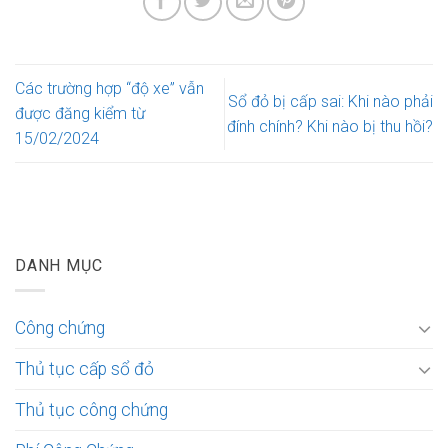
Các trường hợp “độ xe” vẫn
Sổ đỏ bị cấp sai: Khi nào phải
được đăng kiểm từ
đính chính? Khi nào bị thu hồi?
15/02/2024
DANH MỤC
Công chứng
Thủ tục cấp sổ đỏ
Thủ tục công chứng