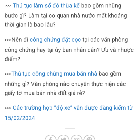
Thủ tục làm sổ đỏ thừa kế
bao gồm những
>>>
bước gì? Làm tại cơ quan nhà nước mất khoảng
thời gian là bao lâu?
Nên đi
công chứng đặt cọc
tại các văn phòng
>>>
công chứng hay tại ủy ban nhân dân? Ưu và nhược
điểm?
Thủ tục công chứng mua bán nhà
bao gồm
>>>
những gì? Văn phòng nào chuyên thực hiện các
giấy tờ mua bán nhà đất giá rẻ?
Các trường hợp “độ xe” vẫn được đăng kiểm từ
>>>
15/02/2024