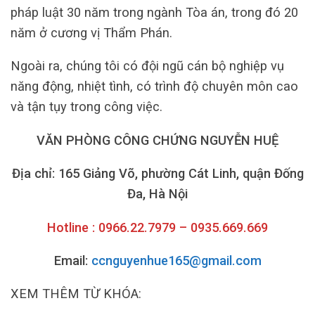
pháp luật 30 năm trong ngành Tòa án, trong đó 20
năm ở cương vị Thẩm Phán.
Ngoài ra, chúng tôi có đội ngũ cán bộ nghiệp vụ
năng động, nhiệt tình, có trình độ chuyên môn cao
và tận tụy trong công việc.
VĂN PHÒNG CÔNG CHỨNG NGUYỄN HUỆ
Địa chỉ: 165 Giảng Võ, phường Cát Linh, quận Đống
Đa, Hà Nội
Hotline : 0966.22.7979 – 0935.669.669
Email:
ccnguyenhue165@gmail.com
XEM THÊM TỪ KHÓA: