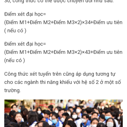
30, công thức có thể được chuyển đổi như sau:
Điểm xét đại học=
(Điểm M1+Điểm M2+Điểm M3×2)×34+Điểm ưu tiên
( nếu có )
Điểm xét đại học=
(Điểm M1+Điểm M2+Điểm M3×2)×43​+Điểm ưu tiên
(nếu có )
Công thức xét tuyển trên cũng áp dụng tương tự
cho các ngành thi năng khiếu với hệ số 2 ở một số
trường.