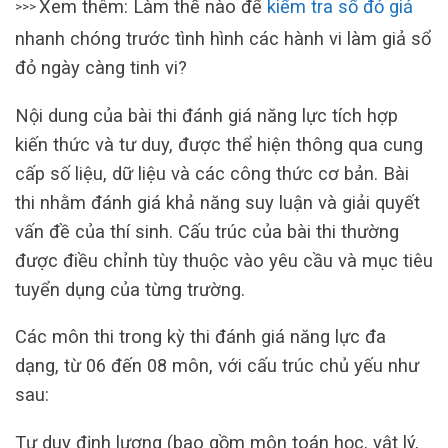
Xem thêm: Làm thế nào để
kiểm tra sổ đỏ giả
>>>
nhanh chóng trước tình hình các hành vi làm giả sổ
đỏ ngày càng tinh vi?
Nội dung của bài thi đánh giá năng lực tích hợp
kiến thức và tư duy, được thể hiện thông qua cung
cấp số liệu, dữ liệu và các công thức cơ bản. Bài
thi nhằm đánh giá khả năng suy luận và giải quyết
vấn đề của thí sinh. Cấu trúc của bài thi thường
được điều chỉnh tùy thuộc vào yêu cầu và mục tiêu
tuyển dụng của từng trường.
Các môn thi trong kỳ thi đánh giá năng lực đa
dạng, từ 06 đến 08 môn, với cấu trúc chủ yếu như
sau:
Tư duy định lượng (bao gồm môn toán học, vật lý,