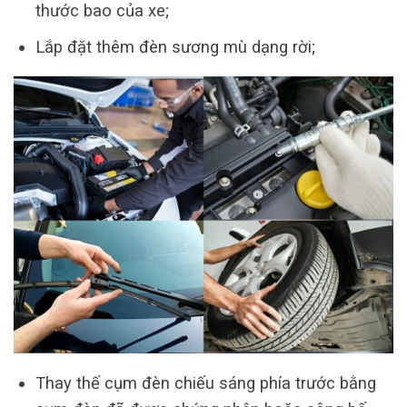
thước bao của xe;
Lắp đặt thêm đèn sương mù dạng rời;
Thay thế cụm đèn chiếu sáng phía trước bằng