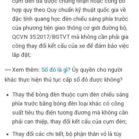
cụm đèn đã được chứng nhận hoặc công bố
hợp quy theo Quy chuẩn kỹ thuật quốc gia về
đặc tính quang học đèn chiếu sáng phía trước
của phương tiện giao thông cơ giới đường bộ,
QCVN 35:2017/BGTVT mà không cần phải gia
công thay đổi kết cấu của xe để đảm bảo việc
lắp đặt;
Xem thêm:
Sổ đỏ là gì?
Ủy quyền cho người
>>>
khác thực hiện thủ tục cấp sổ đỏ được không?
Thay thế bóng đèn thuộc cụm đèn chiếu sáng
phía trước bằng bóng đèn loại khác có công
suất tiêu thụ điện tương đương mà không cần
phải can thiệp, thay đổi kết cấu của cụm đèn;
Thay đổi các chi tiết, bộ phận thân vỏ là tùy