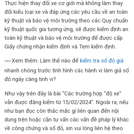
Thực hiện thay đổi xe cơ giới mà không làm thay
đổi kiểu loại xe và đáp ứng các yêu cầu về an toàn
kỹ thuật và bảo vệ môi trường theo các Quy chuẩn
kỹ thuật quốc gia tương ứng, sẽ được kiểm định an
toàn kỹ thuật và bảo vệ môi trường để được cấp
Giấy chứng nhận kiểm định và Tem kiểm định.
Xem thêm: Làm thế nào để
kiểm tra sổ đỏ giả
>>>
nhanh chóng trước tình hình các hành vi làm giả sổ
đỏ ngày càng tinh vi?
Như vậy trên đây là bài “Các trường hợp “độ xe”
vẫn được đăng kiểm từ 15/02/2024″. Ngoài ra, nếu
như bạn đọc còn thắc mắc gì liên quan đến nội
dung trên hoặc cần tư vấn các vấn đề pháp lý khác
về công chứng và sổ đỏ, xin vui lòng liên hệ theo