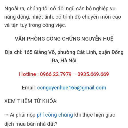
Ngoài ra, chúng tôi có đội ngũ cán bộ nghiệp vụ
năng động, nhiệt tình, có trình độ chuyên môn cao
và tận tụy trong công việc.
VĂN PHÒNG CÔNG CHỨNG NGUYỄN HUỆ
Địa chỉ: 165 Giảng Võ, phường Cát Linh, quận Đống
Đa, Hà Nội
Hotline : 0966.22.7979 – 0935.669.669
Email:
ccnguyenhue165@gmail.com
XEM THÊM TỪ KHÓA:
Ai phải nộp
phí công chứng
khi thực hiện giao
>>>
dịch mua bán nhà đất?