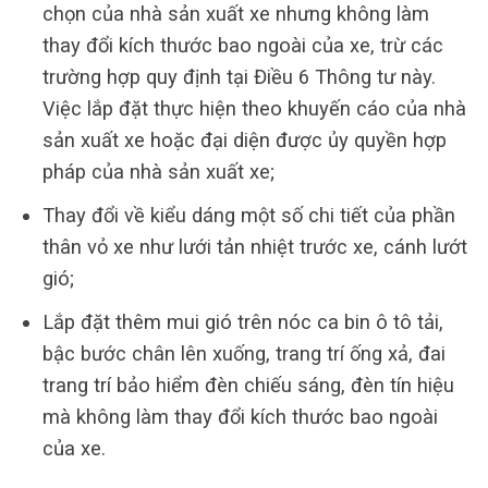
chọn của nhà sản xuất xe nhưng không làm
thay đổi kích thước bao ngoài của xe, trừ các
trường hợp quy định tại Điều 6 Thông tư này.
Việc lắp đặt thực hiện theo khuyến cáo của nhà
sản xuất xe hoặc đại diện được ủy quyền hợp
pháp của nhà sản xuất xe;
Thay đổi về kiểu dáng một số chi tiết của phần
thân vỏ xe như lưới tản nhiệt trước xe, cánh lướt
gió;
Lắp đặt thêm mui gió trên nóc ca bin ô tô tải,
bậc bước chân lên xuống, trang trí ống xả, đai
trang trí bảo hiểm đèn chiếu sáng, đèn tín hiệu
mà không làm thay đổi kích thước bao ngoài
của xe.