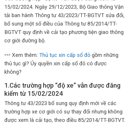
15/02/2024. Ngày 29/12/2023, Bộ Giao thông Vận
tải ban hành Thông tư 43/2023/TT-BGTVT sửa đổi,
bổ sung một số điều của Thông tư 85/2014/TT-
BGTVT quy định về cải tạo phương tiện giao thông
cơ giới đường bộ.
Xem thêm:
Thủ tục xin cấp sổ đỏ
gồm những
>>>
thủ tục gì? Ủy quyền xin cấp sổ đỏ có được
không?
1.Các trường hợp “độ xe” vẫn được đăng
kiểm từ 15/02/2024
Thông tư 43/2023 bổ sung quy định mới về các
trường hợp xe cơ giới có sự thay đổi nhưng không
được xem là cải tạo, theo điều 85/2014/TT-BGTVT.