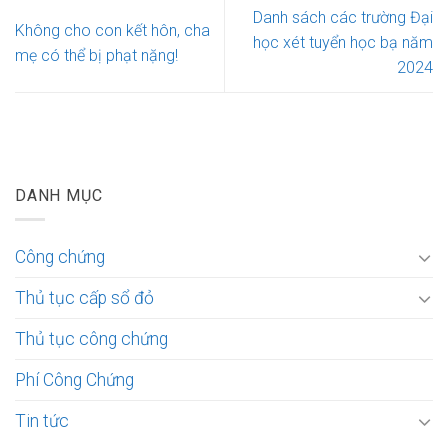
Danh sách các trường Đại
Không cho con kết hôn, cha
học xét tuyển học bạ năm
mẹ có thể bị phạt nặng!
2024
DANH MỤC
Công chứng
Thủ tục cấp sổ đỏ
Thủ tục công chứng
Phí Công Chứng
Tin tức