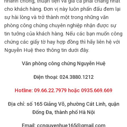
nhanh chóng, thuận tiện và giá cả phải chăng nhất
cho khách hàng. Đơn vị này luôn phấn đấu đem lại
sự hài lòng và trở thành một trong những văn
phòng công chứng chuyên nghiệp nhận được sự
tin tưởng của khách hàng. Nếu các bạn muốn công
chứng các giấy tờ hay hợp đồng thì hãy liên hệ với
Nguyễn Huệ theo thông tin dưới đây.
Văn phòng công chứng Nguyễn Huệ
Điện thoại: 024.3880.1212
Hotline: 09.66.22.7979 hoặc 0935.669.669
Địa chỉ: số 165 Giảng Võ, phường Cát Linh, quận
Đống Đa, thành phố Hà Nội
Email: ccnguyenhue165@gmail.com