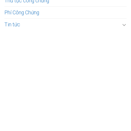
Thủ tục công chứng
Phí Công Chứng
Tin tức