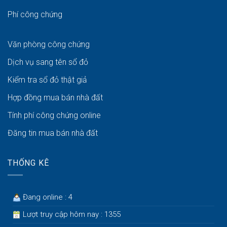
Phí công chứng
Văn phòng công chứng
Dịch vụ sang tên sổ đỏ
Kiểm tra sổ đỏ thật giả
Hợp đồng mua bán nhà đất
Tính phí công chứng online
Đăng tin mua bán nhà đất
THỐNG KÊ
Đang online : 4
Lượt truy cập hôm nay : 1355