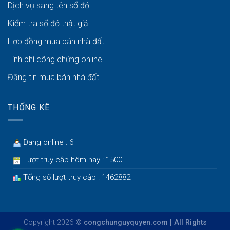
Dịch vụ sang tên sổ đỏ
Kiểm tra sổ đỏ thật giả
Hợp đồng mua bán nhà đất
Tính phí công chứng online
Đăng tin mua bán nhà đất
THỐNG KÊ
Đang online : 6
Lượt truy cập hôm nay : 1500
Tổng số lượt truy cập : 1462882
Copyright 2026 ©
congchunguyquyen.com | All Rights