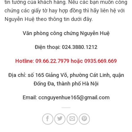
tin tưởng của khách hàng. Nếu các bạn muốn công
chứng các giấy tờ hay hợp đồng thì hãy liên hệ với
Nguyễn Huệ theo thông tin dưới đây.
Văn phòng công chứng Nguyễn Huệ
Điện thoại: 024.3880.1212
Hotline: 09.66.22.7979 hoặc 0935.669.669
Địa chỉ: số 165 Giảng Võ, phường Cát Linh, quận
Đống Đa, thành phố Hà Nội
Email: ccnguyenhue165@gmail.com