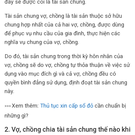
đây sẽ được coi là tài sản chung.
Tài sản chung vợ, chồng là tài sản thuộc sở hữu
chung hợp nhất của cả hai vợ, chồng, được dùng
để phục vụ nhu cầu của gia đình, thực hiện các
nghĩa vụ chung của vợ, chồng.
Do đó, tài sản chung trong thời kỳ hôn nhân của
vợ, chồng sẽ do vợ, chồng tự thỏa thuận về việc sử
dụng vào mục đích gì và cả vợ, chồng đều có
quyền bình đẳng sử dụng, định đoạt tài sản chung
này.
Xem thêm:
Thủ tục xin cấp sổ đỏ
cần chuẩn bị
>>>
những gì?
2
.
Vợ, chồng chia tài sản chung thế nào khi