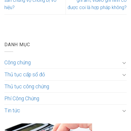
sản chung vợ chồng bị vô
ghi âm, video ghi hình có
hiệu?
được coi là hợp pháp không?
DANH MỤC
Công chứng
Thủ tục cấp sổ đỏ
Thủ tục công chứng
Phí Công Chứng
Tin tức