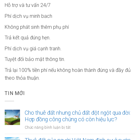
Hỗ trợ và tư vấn 24/7
Phí dịch vụ minh bach
Không phát sinh thêm phụ phí
Trả kết quả đúng hẹn.
Phí dịch vụ giá cạnh tranh.
Tuyệt đối bảo mật thông tin.
Trả lại 100% tiền phí nếu không hoàn thành đúng và đầy đủ
theo thỏa thuận.
TIN MỚI
Cho thuê đất nhưng chủ đất đột ngột qua đời:
Hợp đồng công chứng có còn hiệu lực?
ở
Chức năng bình luận bị tắt
Cho
thuê