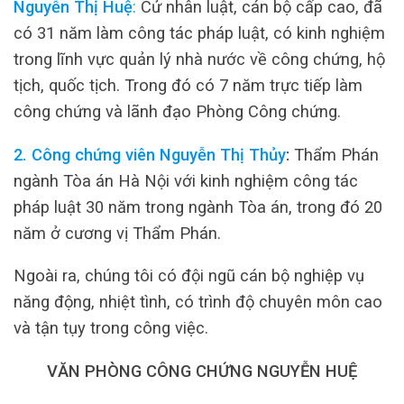
Nguyễn Thị Huệ
:
Cử nhân luật, cán bộ cấp cao, đã
có 31 năm làm công tác pháp luật, có kinh nghiệm
trong lĩnh vực quản lý nhà nước về công chứng, hộ
tịch, quốc tịch. Trong đó có 7 năm trực tiếp làm
công chứng và lãnh đạo Phòng Công chứng.
2. Công chứng viên Nguyễn Thị Thủy
:
Thẩm Phán
ngành Tòa án Hà Nội với kinh nghiệm công tác
pháp luật 30 năm trong ngành Tòa án, trong đó 20
năm ở cương vị Thẩm Phán.
Ngoài ra, chúng tôi có đội ngũ cán bộ nghiệp vụ
năng động, nhiệt tình, có trình độ chuyên môn cao
và tận tụy trong công việc.
VĂN PHÒNG CÔNG CHỨNG NGUYỄN HUỆ