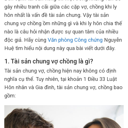
gây nhiều tranh cãi giữa các cặp vợ, chồng khi ly
hôn nhất là vấn đề tài sản chung. Vậy tài sản
chung vợ chồng ồm những gì và khi ly hôn chia thế
nào là câu hỏi nhận được sự quan tâm của nhiều
độc giả. Hãy cùng
Văn phòng Công chứng
Nguyễn
Huệ tìm hiểu nội dung này qua bài viết dưới đây.
1
.
Tài sản chung vợ chồng là gì?
Tài sản chung vợ, chồng hiện nay không có định
nghĩa cụ thể. Tuy nhiên, tại khoản 1 Điều 33 Luật
Hôn nhân và Gia đình, tài sản chung vợ, chồng bao
gồm: