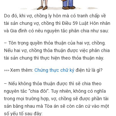
Do đó, khi vợ, chồng ly hôn mà có tranh chấp về
tài sản chung vợ, chồng thì Điều 59 Luật Hôn nhân
và Gia đình có nêu nguyên tắc phân chia như sau:
– Tôn trọng quyền thỏa thuận của hai vợ, chồng.
Nếu hai vợ, chồng thỏa thuận được việc phân chia
tài sản chung thì thực hiện theo thỏa thuận này.
Xem thêm:
Chứng thực chữ ký
điện tử là gì?
>>>
– Nếu không thỏa thuận được thì sẽ chia theo
nguyên tắc “chia đôi”. Tuy nhiên, không có nghĩa
trong mọi trường hợp, vợ, chồng sẽ được phần tài
sản bằng nhau mà Tòa án sẽ còn căn cứ vào một
số yếu tố sau đây: