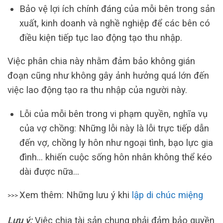
Bảo vệ lợi ích chính đáng của mỗi bên trong sản
xuất, kinh doanh và nghề nghiệp để các bên có
điều kiện tiếp tục lao động tạo thu nhập.
Việc phân chia này nhằm đảm bảo không gián
đoạn cũng như không gây ảnh hưởng quá lớn đến
việc lao động tạo ra thu nhập của người này.
Lỗi của mỗi bên trong vi phạm quyền, nghĩa vụ
của vợ chồng: Những lỗi này là lỗi trực tiếp dẫn
đến vợ, chồng ly hôn như ngoại tình, bạo lực gia
đình… khiến cuộc sống hôn nhân không thể kéo
dài được nữa…
Xem thêm: Những lưu ý khi
lập di chúc miệng
>>>
Lưu ý:
Việc chia tài sản chung phải đảm bảo quyền