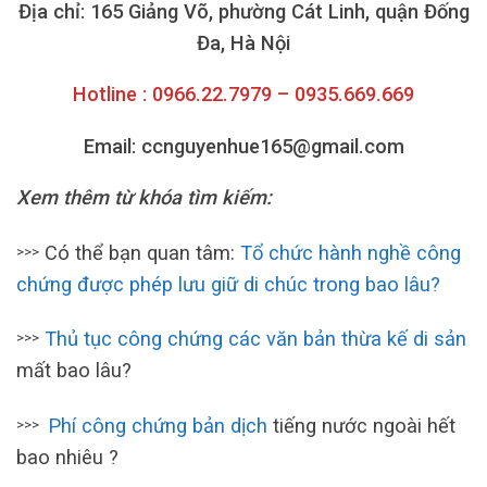
Địa chỉ: 165 Giảng Võ, phường Cát Linh, quận Đống
Đa, Hà Nội
Hotline : 0966.22.7979 – 0935.669.669
Email: ccnguyenhue165@gmail.com
Xem thêm từ khóa tìm kiếm:
Có thể bạn quan tâm:
Tổ chức hành nghề công
>>>
chứng được phép lưu giữ di chúc trong bao lâu?
Thủ tục công chứng các văn bản thừa kế di sản
>>>
mất bao lâu?
Phí công chứng bản dịch
tiếng nước ngoài hết
>>>
bao nhiêu ?