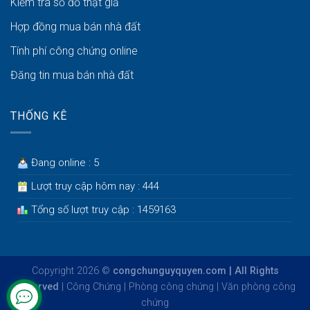
Kiểm tra sổ đỏ thật giả
Hợp đồng mua bán nhà đất
Tính phí công chứng online
Đăng tin mua bán nhà đất
THỐNG KÊ
Đang online : 5
Lượt truy cập hôm nay : 444
Tổng số lượt truy cập : 1459163
Copyright 2026 ©
congchunguyquyen.com | All Rights
Reserved
|
Công Chứng
|
Phòng công chứng
|
Văn phòng công
chứng