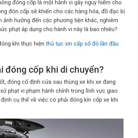
hông đóng cốp là một hành vi gây nguy hiểm cho
ông đón cốp sẽ khiến cho các hàng hóa, đồ đạc bị
yển ảnh hưởng đến các phương tiện khác, nghiêm
 mức phạt áp dụng cho hành vi này là bao nhiêu?
đóng khi thực hiện
thủ tục xin cấp sổ đỏ lần đầu
ải đóng cốp khi di chuyển?
ốt, đóng cố định cửa sau thùng xe khi xe đang
 xử phạt vi phạm hành chính trong lĩnh vực giao
 định cụ thể về việc có phải đóng kín cốp xe khi