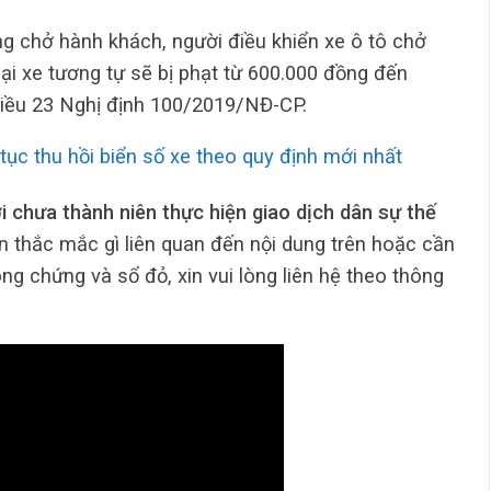
g chở hành khách, người điều khiển xe ô tô chở
ại xe tương tự sẽ bị phạt từ 600.000 đồng đến
iều 23 Nghị định 100/2019/NĐ-CP.
 tục thu hồi biển số xe theo quy định mới nhất
 chưa thành niên thực hiện giao dịch dân sự thế
 thắc mắc gì liên quan đến nội dung trên hoặc cần
ng chứng và sổ đỏ, xin vui lòng liên hệ theo thông