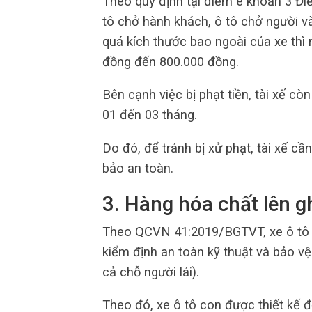
Theo quy định tại điểm e khoản 3 Đi
tô chở hành khách, ô tô chở người và
quá kích thước bao ngoài của xe thì 
đồng đến 800.000 đồng.
Bên cạnh việc bị phạt tiền, tài xế cò
01 đến 03 tháng.
Do đó, để tránh bị xử phạt, tài xế c
bảo an toàn.
3. Hàng hóa chất lên g
Theo QCVN 41:2019/BGTVT, xe ô tô c
kiểm định an toàn kỹ thuật và bảo v
cả chỗ người lái).
Theo đó, xe ô tô con được thiết kế 