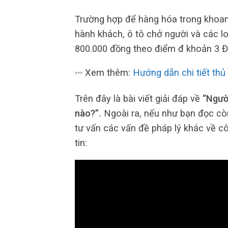
Trường hợp để hàng hóa trong khoan
hành khách, ô tô chở người và các lo
800.000 đồng theo điểm đ khoản 3 Đ
Xem thêm:
Hướng dẫn chi tiết thủ
>>>
Trên đây là bài viết giải đáp về
“Người
nào?”.
Ngoài ra, nếu như bạn đọc còn
tư vấn các vấn đề pháp lý khác về cô
tin: