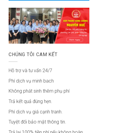
CHÚNG TÔI CAM KẾT
Hỗ trợ và tư vấn 24/7
Phí dịch vụ minh bach
Không phát sinh thêm phụ phí
Trả kết quả đúng hẹn.
Phí dịch vụ giá cạnh tranh.
Tuyệt đối bảo mật thông tin.
Trả lại 100% tiền phí nếu không hoàn