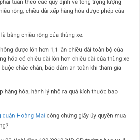
phải tuân theo các quy định về tổng trọng lượng
 chiều rộng, chiều dài xếp hàng hóa được phép của
là bằng chiều rộng của thùng xe.
hông được lớn hơn 1,1 lần chiều dài toàn bộ của
ng hóa có chiều dài lớn hơn chiều dài của thùng xe
g buộc chắc chắn, bảo đảm an toàn khi tham gia
 hàng hóa, hành lý nhô ra quá kích thước bao
g quận Hoàng Mai
công chứng giấy ủy quyền mua
ông?