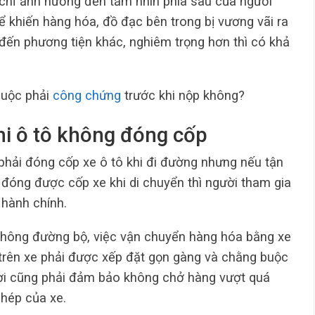
chỉ ảnh hưởng đến tầm nhìn phía sau của người
ể khiến hàng hóa, đồ đạc bên trong bị vương vãi ra
 đến phương tiện khác, nghiêm trọng hơn thì có khả
buộc phải
công chứng
trước khi nộp không?
hi ô tô không đóng cốp
hải đóng cốp xe ô tô khi đi đường nhưng nếu tận
đóng được cốp xe khi di chuyển thì người tham gia
 hành chính.
 thông đường bộ, việc vận chuyển hàng hóa bằng xe
trên xe phải được xếp đặt gọn gàng và chằng buộc
hời cũng phải đảm bảo không chở hàng vượt quá
phép của xe.