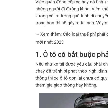
Việc quên đóng cốp xe hay cố tình k
những người đi đường khác. Việc kh
vương vãi ra trong quá trình di chu
trọng hơn thì sẽ gây ra tai nạn. Vậy
Xem thêm: Các loại thuế phí phải 
>>>
mới nhất 2023
1. Ô tô có bắt buộc ph
Nếu như xe tải được yêu cầu phải ch
chạy để tránh bị phạt theo Nghị định
thông thì xe ô tô con lại chưa có quy
tham gia giao thông hay không.