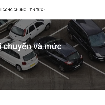
HÍ CÔNG CHỨNG
TIN TỨC
di chuyển và mức