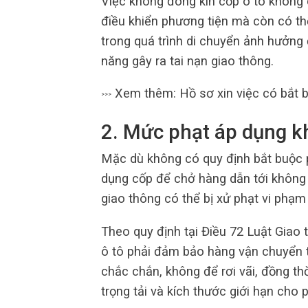
Việc không đóng kín cốp ô tô không 
điều khiển phương tiện mà còn có th
trong quá trình di chuyển ảnh hưởng
năng gây ra tai nạn giao thông.
Xem thêm: Hồ sơ xin việc có bắt 
>>>
2. Mức phạt áp dụng k
Mặc dù không có quy định bắt buộc p
dụng cốp để chở hàng dẫn tới không 
giao thông có thể bị xử phạt vi phạm
Theo quy định tại Điều 72 Luật Giao
ô tô phải đảm bảo hàng vận chuyển 
chắc chắn, không để rơi vãi, đồng t
trọng tải và kích thước giới hạn cho 