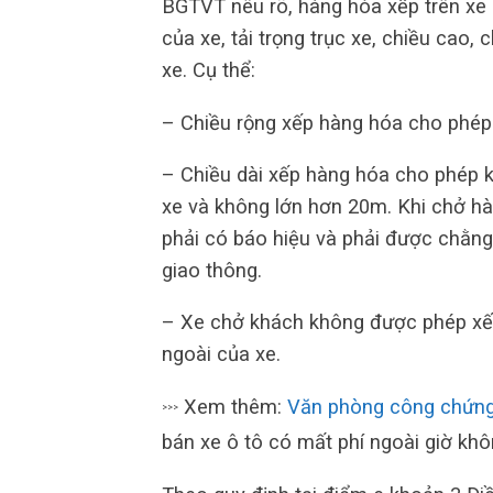
BGTVT nêu rõ, hàng hóa xếp trên xe 
của xe, tải trọng trục xe, chiều cao,
xe. Cụ thể:
– Chiều rộng xếp hàng hóa cho phép 
– Chiều dài xếp hàng hóa cho phép k
xe và không lớn hơn 20m. Khi chở hà
phải có báo hiệu và phải được chằn
giao thông.
– Xe chở khách không được phép xếp
ngoài của xe.
Xem thêm:
Văn phòng công chứn
>>>
bán xe ô tô có mất phí ngoài giờ kh