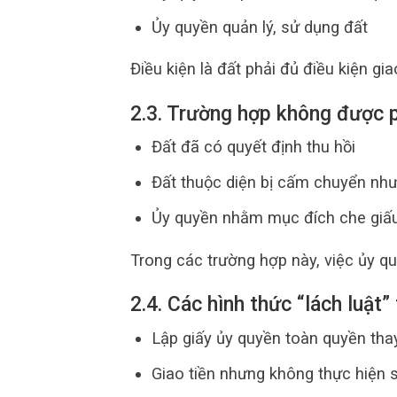
Ủy quyền quản lý, sử dụng đất
Điều kiện là đất phải đủ điều kiện gi
2.3. Trường hợp không được 
Đất đã có quyết định thu hồi
Đất thuộc diện bị cấm chuyển nh
Ủy quyền nhằm mục đích che giấu 
Trong các trường hợp này, việc ủy quy
2.4. Các hình thức “lách luật
Lập giấy ủy quyền toàn quyền th
Giao tiền nhưng không thực hiện 