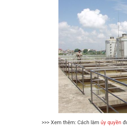
>>> Xem thêm: Cách làm
ủy quyền
đú