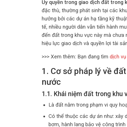
Ủy quyền trong giao dịch đất trong 
đặc thù, thường phát sinh tại các k
hưởng bởi các dự án hạ tầng kỹ thuật
tế, nhiều người dân vẫn tiến hành m
đến đất trong khu vực này mà chưa nắ
hiệu lực giao dịch và quyền lợi tài sả
>>> Xem thêm: Bạn đang tìm
dịch vụ
1. Cơ sở pháp lý về đấ
nước
1.1. Khái niệm đất trong khu
Là đất nằm trong phạm vi quy hoạ
Có thể thuộc các dự án như: xây
bơm, hành lang bảo vệ công trình