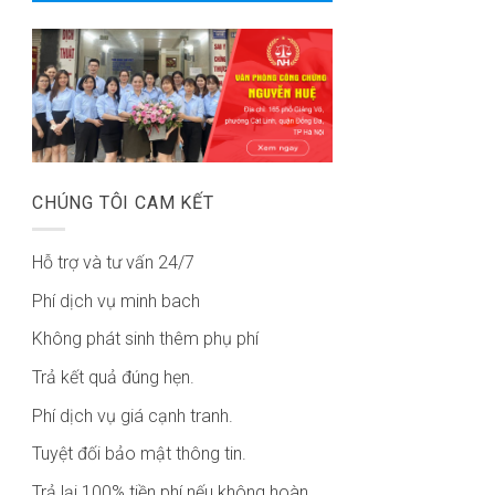
CHÚNG TÔI CAM KẾT
Hỗ trợ và tư vấn 24/7
Phí dịch vụ minh bach
Không phát sinh thêm phụ phí
Trả kết quả đúng hẹn.
Phí dịch vụ giá cạnh tranh.
Tuyệt đối bảo mật thông tin.
Trả lại 100% tiền phí nếu không hoàn