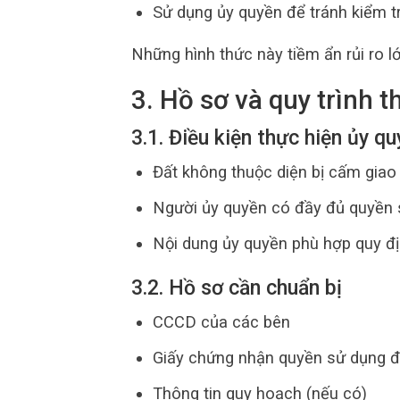
Sử dụng ủy quyền để tránh kiểm t
Những hình thức này tiềm ẩn rủi ro lớ
3. Hồ sơ và quy trình t
3.1. Điều kiện thực hiện ủy q
Đất không thuộc diện bị cấm giao
Người ủy quyền có đầy đủ quyền 
Nội dung ủy quyền phù hợp quy đị
3.2. Hồ sơ cần chuẩn bị
CCCD của các bên
Giấy chứng nhận quyền sử dụng đ
Thông tin quy hoạch (nếu có)