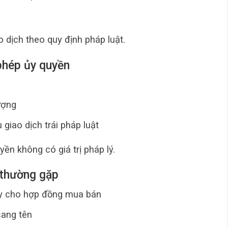
ao dịch theo quy định pháp luật.
phép ủy quyền
ượng
giao dịch trái pháp luật
ền không có giá trị pháp lý.
” thường gặp
ay cho hợp đồng mua bán
sang tên