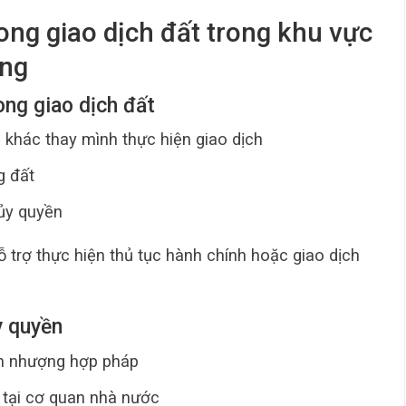
ong giao dịch đất trong khu vực
ông
ong giao dịch đất
 khác thay mình thực hiện giao dịch
g đất
 ủy quyền
trợ thực hiện thủ tục hành chính hoặc giao dịch
y quyền
ển nhượng hợp pháp
 tại cơ quan nhà nước