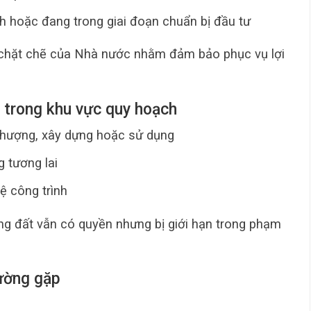
h hoặc đang trong giai đoạn chuẩn bị đầu tư
ý chặt chẽ của Nhà nước nhằm đảm bảo phục vụ lợi
t trong khu vực quy hoạch
nhượng, xây dựng hoặc sử dụng
g tương lai
ệ công trình
ng đất vẫn có quyền nhưng bị giới hạn trong phạm
hường gặp