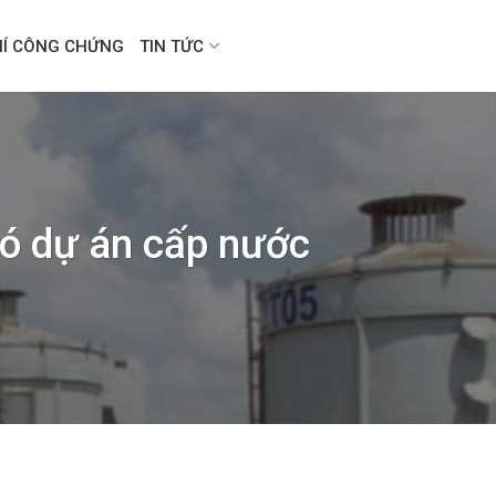
HÍ CÔNG CHỨNG
TIN TỨC
có dự án cấp nước