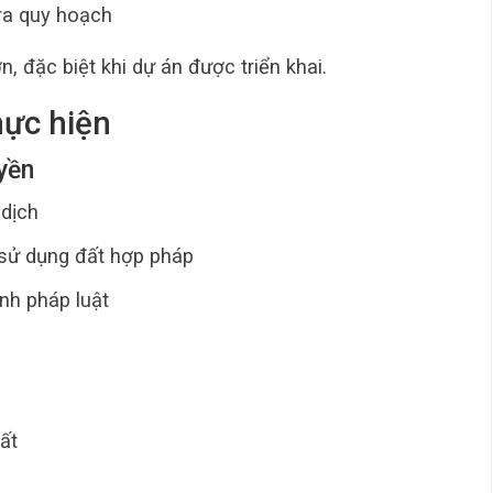
ra quy hoạch
n, đặc biệt khi dự án được triển khai.
hực hiện
uyền
 dịch
sử dụng đất hợp pháp
nh pháp luật
ất