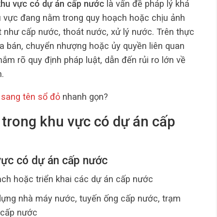
khu vực có dự án cấp nước
là vấn đề pháp lý khá
hu vực đang nằm trong quy hoạch hoặc chịu ảnh
 như cấp nước, thoát nước, xử lý nước. Trên thực
ua bán, chuyển nhượng hoặc ủy quyền liên quan
m rõ quy định pháp luật, dẫn đến rủi ro lớn về
n.
 sang tên sổ đỏ
nhanh gọn?
t trong khu vực có dự án cấp
 vực có dự án cấp nước
ch hoặc triển khai các dự án cấp nước
 dựng nhà máy nước, tuyến ống cấp nước, trạm
 cấp nước