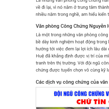
Là những văn phòng công chứng nằm 
về đi lại, vì nó nằm ở trung tâm thà
nhiều năm trong nghề, am hiểu kiến t
Văn phòng Công Chứng Nguyễn 
Là một trong những văn phòng công c
bề dày kinh nghiệm hoạt động trong 
hướng tới việc đem lại lợi ích lâu 
Huệ đã khẳng định được vị trí của m
tranh trên thị trường. Với đội ngũ c
chứng được tuyển chọn vô cùng kỹ l
Các dịch vụ công chứng của văn