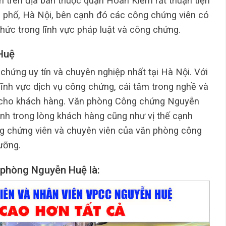
trên địa bàn thuộc quận Hoàn Kiếm rất thuận tiện
nh phố, Hà Nội, bên cạnh đó các công chứng viên có
hức trong lĩnh vực pháp luật và công chứng.
Huệ
hứng uy tín và chuyên nghiệp nhất tại Hà Nội. Với
lĩnh vực dịch vụ công chứng, cái tâm trong nghề và
dài cho khách hàng. Văn phòng Công chứng Nguyễn
ình trong lòng khách hàng cũng như vị thế cạnh
ông chứng viên và chuyên viên của văn phòng công
ưỡng.
 phòng Nguyễn Huệ là: