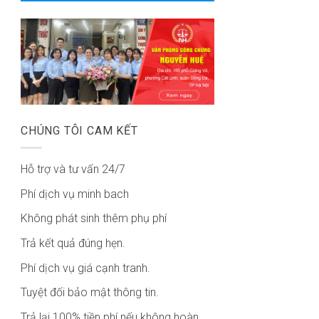
CHÚNG TÔI CAM KẾT
Hỗ trợ và tư vấn 24/7
Phí dịch vụ minh bach
Không phát sinh thêm phụ phí
Trả kết quả đúng hẹn.
Phí dịch vụ giá cạnh tranh.
Tuyệt đối bảo mật thông tin.
Trả lại 100% tiền phí nếu không hoàn