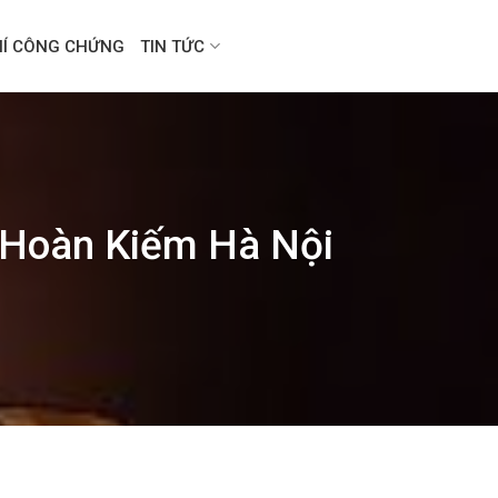
HÍ CÔNG CHỨNG
TIN TỨC
n Hoàn Kiếm Hà Nội