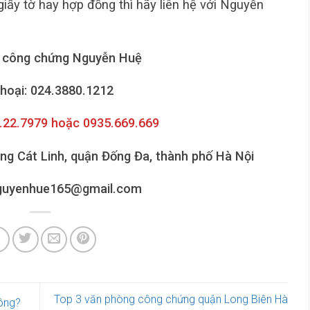
ấy tờ hay hợp đồng thì hãy liên hệ với Nguyễn
 công chứng Nguyễn Huệ
thoại: 024.3880.1212
6.22.7979 hoặc 0935.669.669
ờng Cát Linh, quận Đống Đa, thành phố Hà Nội
nguyenhue165@gmail.com
Top 3 văn phòng công chứng quận Long Biên Hà
ông?