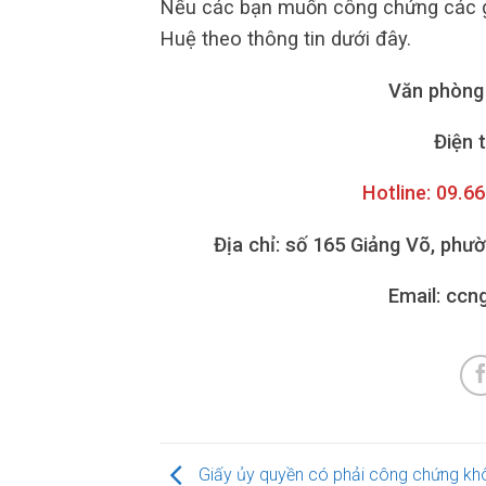
Nếu các bạn muốn công chứng các gi
Huệ theo thông tin dưới đây.
Văn phòng
Điện 
Hotline: 09.6
Địa chỉ: số 165 Giảng Võ, phư
Email: cc
Giấy ủy quyền có phải công chứng kh