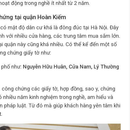
oạt động trong nghề ít nhất từ 2 năm.
hứng tại quận Hoàn Kiếm
có mật độ dân cư khá là đông đúc tại Hà Nội. Đây
định với nhiều cửa hàng, các trung tâm mua sắm lớn.
i quận này cũng khá nhiều. Có thể kể đến một số
ông chứng giấy tờ như:
 phố như:
Nguyễn Hữu Huân, Cửa Nam, Lý Thường
vụ công chứng các giấy tờ, hợp đồng, sao y, chứng
có nhiều năm kinh nghiệm trong nghề, am hiểu và
n pháp luật. Từ đó mà giúp khách hàng yên tâm khi
.