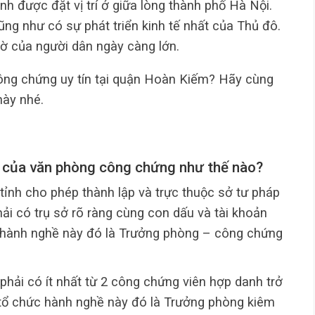
h được đặt vị trí ở giữa lòng thành phố Hà Nội.
cũng như có sự phát triển kinh tế nhất của Thủ đô.
tờ của người dân ngày càng lớn.
ng chứng uy tín tại quận Hoàn Kiếm? Hãy cùng
này nhé.
g của văn phòng công chứng như thế nào?
nh cho phép thành lập và trực thuộc sở tư pháp
ải có trụ sở rõ ràng cùng con dấu và tài khoản
c hành nghề này đó là Trưởng phòng – công chứng
phải có ít nhất từ 2 công chứng viên hợp danh trở
 tổ chức hành nghề này đó là Trưởng phòng kiêm