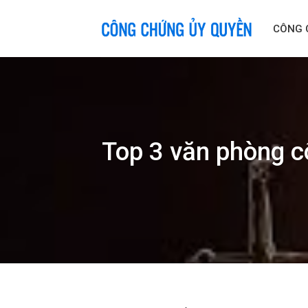
Skip
to
CÔNG 
content
Top 3 văn phòng c