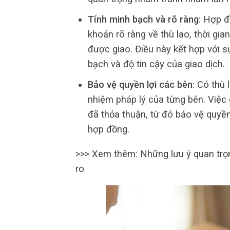
Tính minh bạch và rõ ràng
: Hợp đ
khoản rõ ràng về thù lao, thời gi
được giao. Điều này kết hợp với s
bạch và độ tin cậy của giao dịch.
Bảo vệ quyền lợi các bên
: Có thù 
nhiệm pháp lý của từng bên. Việc 
đã thỏa thuận, từ đó bảo vệ quyền
hợp đồng.
>>> Xem thêm: Những lưu ý quan trọ
ro