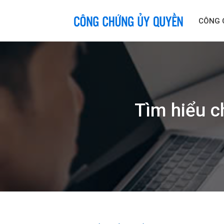
Skip
to
CÔNG 
content
Tìm hiểu c