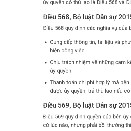
ủy quyền có thù lao là Điều 568 và Đ
Điều 568, Bộ luật Dân sự 201
Điều 568 quy định các nghĩa vụ của 
Cung cấp thông tin, tài liệu và p
hiện công việc.
Chịu trách nhiệm về những cam k
ủy quyền.
Thanh toán chi phí hợp lý mà bên
được ủy quyền; trả thù lao nếu có
Điều 569, Bộ luật Dân sự 201
Điều 569 quy định quyền của bên ủ
cứ lúc nào, nhưng phải bồi thường t