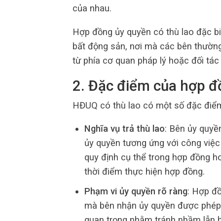
của nhau.
Hợp đồng ủy quyền có thù lao đặc biệ
bất động sản, nơi mà các bên thường
từ phía cơ quan pháp lý hoặc đối tác
2. Đặc điểm của hợp đ
HĐUQ có thù lao có một số đặc điểm
Nghĩa vụ trả thù lao
: Bên ủy quyề
ủy quyền tương ứng với công việc
quy định cụ thể trong hợp đồng ho
thời điểm thực hiện hợp đồng.
Phạm vi ủy quyền rõ ràng
: Hợp đồ
mà bên nhận ủy quyền được phép t
quan trọng nhằm tránh nhầm lẫn h