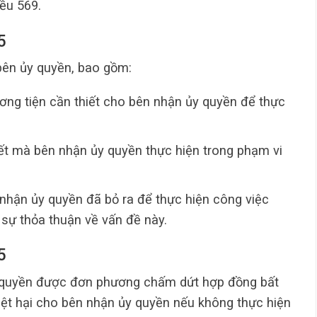
iều 569.
5
bên ủy quyền, bao gồm:
hương tiện cần thiết cho bên nhận ủy quyền để thực
ết mà bên nhận ủy quyền thực hiện trong phạm vi
 nhận ủy quyền đã bỏ ra để thực hiện công việc
 sự thỏa thuận về vấn đề này.
5
y quyền được đơn phương chấm dứt hợp đồng bất
hiệt hại cho bên nhận ủy quyền nếu không thực hiện