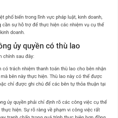
t phổ biến trong lĩnh vực pháp luật, kinh doanh,
 cần sự hỗ trợ để thực hiện các nhiệm vụ cụ thể
 kinh doanh.
ồng ủy quyền có thù lao
 chính sau đây:
n có trách nhiệm thanh toán thù lao cho bên nhận
 mà bên này thực hiện. Thù lao này có thể được
ặc chỉ được ghi chú để các bên tự thỏa thuận tại
ng ủy quyền phải chỉ định rõ các công việc cụ thể
hực hiện. Sự rõ ràng về phạm vi công việc rất
ay tranh chấp trong quá trình thực hiện hợp đồng.