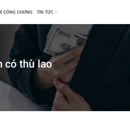
HÍ CÔNG CHỨNG
TIN TỨC
 có thù lao