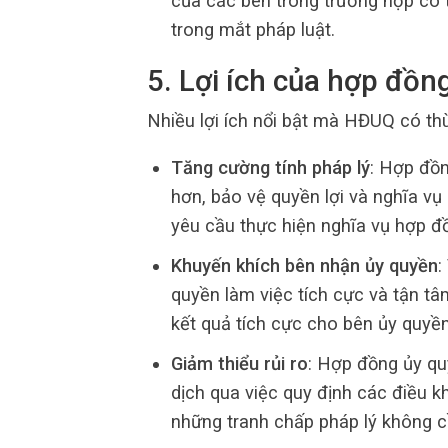
của các bên trong trường hợp có t
trong mắt pháp luật.
5. Lợi ích của hợp đồn
Nhiều lợi ích nổi bật mà HĐUQ có th
Tăng cường tính pháp lý
: Hợp đồn
hơn, bảo vệ quyền lợi và nghĩa vụ
yêu cầu thực hiện nghĩa vụ hợp đ
Khuyến khích bên nhận ủy quyền
:
quyền làm việc tích cực và tận t
kết quả tích cực cho bên ủy quyền
Giảm thiểu rủi ro
: Hợp đồng ủy quy
dịch qua việc quy định các điều kh
những tranh chấp pháp lý không cầ