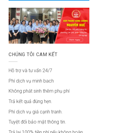
CHÚNG TÔI CAM KẾT
Hỗ trợ và tư vấn 24/7
Phí dịch vụ minh bach
Không phát sinh thêm phụ phí
Trả kết quả đúng hẹn.
Phí dịch vụ giá cạnh tranh.
Tuyệt đối bảo mật thông tin.
Trả lại 100% tiền phí nếu không hoàn