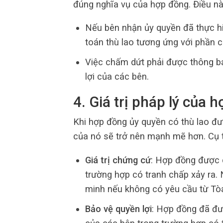
đúng nghĩa vụ của hợp đồng. Điều nà
Nếu bên nhận ủy quyền đã thực hi
toán thù lao tương ứng với phần c
Việc chấm dứt phải được thông bá
lợi của các bên.
4. Giá trị pháp lý của 
Khi hợp đồng ủy quyền có thù lao đư
của nó sẽ trở nên mạnh mẽ hơn. Cụ 
Giá trị chứng cứ
: Hợp đồng được 
trường hợp có tranh chấp xảy ra.
minh nếu không có yêu cầu từ Tòa
Bảo vệ quyền lợi
: Hợp đồng đã đư