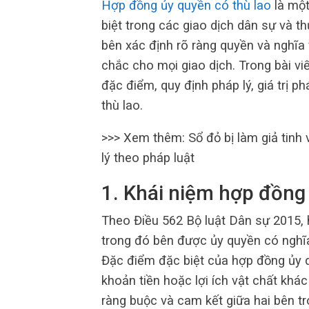
Hợp đồng ủy quyền có thù lao
là một
biệt trong các giao dịch dân sự và 
bên xác định rõ ràng quyền và nghĩa
chắc cho mọi giao dịch. Trong bài viết
đặc điểm, quy định pháp lý, giá trị p
thù lao.
>>> Xem thêm: Sổ đỏ bị làm giả tinh 
lý theo pháp luật
1. Khái niệm hợp đồng 
Theo Điều 562 Bộ luật Dân sự 2015, 
trong đó bên được ủy quyền có nghĩa
Đặc điểm đặc biệt của hợp đồng ủy q
khoản tiền hoặc lợi ích vật chất khá
ràng buộc và cam kết giữa hai bên tr