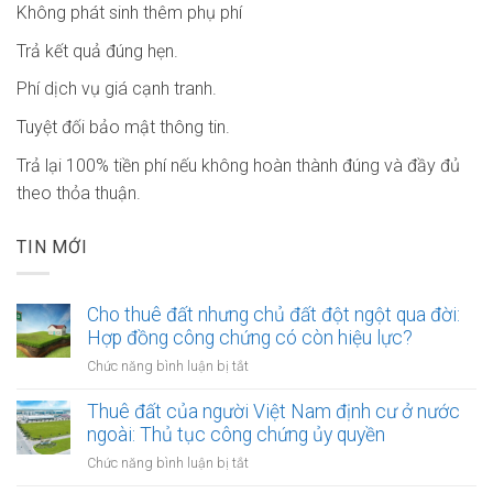
Không phát sinh thêm phụ phí
Trả kết quả đúng hẹn.
Phí dịch vụ giá cạnh tranh.
Tuyệt đối bảo mật thông tin.
Trả lại 100% tiền phí nếu không hoàn thành đúng và đầy đủ
theo thỏa thuận.
TIN MỚI
Cho thuê đất nhưng chủ đất đột ngột qua đời:
Hợp đồng công chứng có còn hiệu lực?
ở
Chức năng bình luận bị tắt
Cho
thuê
Thuê đất của người Việt Nam định cư ở nước
đất
ngoài: Thủ tục công chứng ủy quyền
nhưng
ở
Chức năng bình luận bị tắt
chủ
Thuê
đất