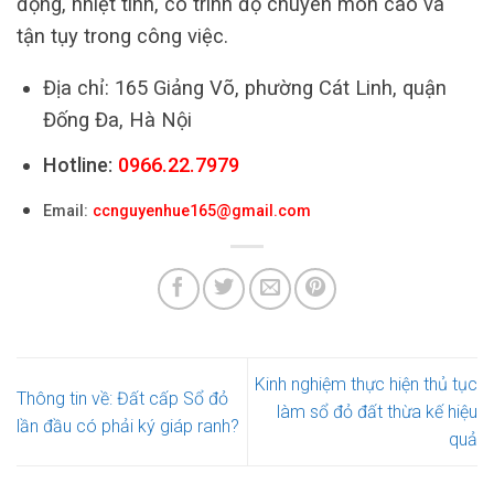
động, nhiệt tình, có trình độ chuyên môn cao và
tận tụy trong công việc.
Địa chỉ: 165 Giảng Võ, phường Cát Linh, quận
Đống Đa, Hà Nội
Hotline:
0966.22.7979
Email:
ccnguyenhue165@gmail.com
Kinh nghiệm thực hiện thủ tục
Thông tin về: Đất cấp Sổ đỏ
làm sổ đỏ đất thừa kế hiệu
lần đầu có phải ký giáp ranh?
quả