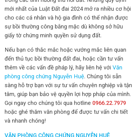
mới nhất của Luật Đất đai 2024 mở ra nhiều cơ hội
cho các cá nhân và hộ gia đình có thể nhận được
sự bồi thường công bằng mặc dù không sở hữu
giấy tờ chứng minh quyền sử dụng đất.
Nếu bạn có thắc mắc hoặc vướng mắc liên quan
đến thủ tục bồi thường đất đai, hoặc cần tư vấn
thêm về các vấn đề pháp lý, hãy liên hệ với
Văn
phòng công chứng Nguyễn Huệ
. Chúng tôi sẵn
sàng hỗ trợ bạn với sự tư vấn chuyên nghiệp và tận
tâm, giúp bạn bảo vệ quyền lợi hợp pháp của mình.
Gọi ngay cho chúng tôi qua hotline
0966.22.7979
hoặc ghé thăm văn phòng để được tư vấn chi tiết
và nhanh chóng!
VĂN PHÒNG CÔNG CHỨNG NGUYỄN HUỆ