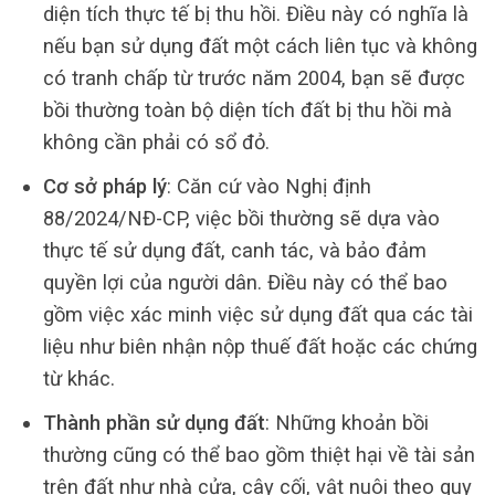
diện tích thực tế bị thu hồi. Điều này có nghĩa là
nếu bạn sử dụng đất một cách liên tục và không
có tranh chấp từ trước năm 2004, bạn sẽ được
bồi thường toàn bộ diện tích đất bị thu hồi mà
không cần phải có sổ đỏ.
Cơ sở pháp lý
: Căn cứ vào Nghị định
88/2024/NĐ-CP, việc bồi thường sẽ dựa vào
thực tế sử dụng đất, canh tác, và bảo đảm
quyền lợi của người dân. Điều này có thể bao
gồm việc xác minh việc sử dụng đất qua các tài
liệu như biên nhận nộp thuế đất hoặc các chứng
từ khác.
Thành phần sử dụng đất
: Những khoản bồi
thường cũng có thể bao gồm thiệt hại về tài sản
trên đất như nhà cửa, cây cối, vật nuôi theo quy