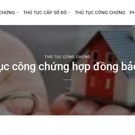
CHỨNG
THỦ TỤC CẤP SỔ ĐỎ
THỦ TỤC CÔNG CHỨNG
P
THỦ TỤC CÔNG CHỨNG
ục công chứng hợp đồng bả