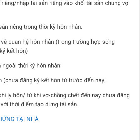
riêng/nhập tài sản riêng vào khối tài sản chung vợ
ản riêng trong thời kỳ hôn nhân.
 về quan hệ hôn nhân (trong trường hợp sống
ký kết hôn)
m ngoài thời kỳ hôn nhân:
n (chưa đăng ký kết hôn từ trước đến nay;
khi ly hôn/ từ khi vợ-chồng chết đến nay chưa đăng
 với thời điểm tạo dựng tài sản.
HỨNG TẠI NHÀ