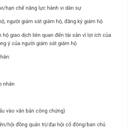
vi/hạn chế năng lực hành vi dân sự
ộ, người giám sát giám hộ, đăng ký giám hộ
ộ giao dịch liên quan đến tài sản vì lợi ích của
ồng ý của người giám sát giám hộ
nhân:
p nhân
ấu vào văn bản công chứng)
ên/hội đồng quản trị/đại hội cổ đông/ban chủ