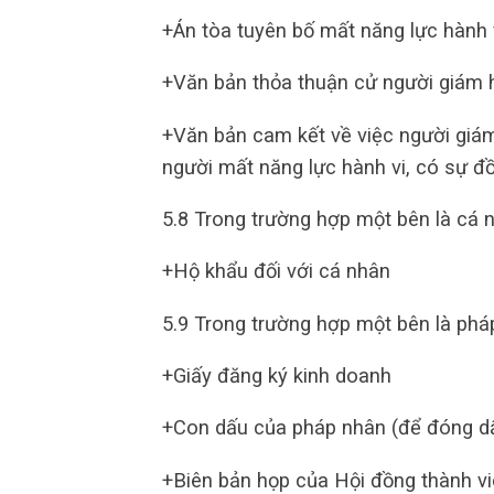
+Án tòa tuyên bố mất năng lực hành 
+Văn bản thỏa thuận cử người giám h
+Văn bản cam kết về việc người giám h
người mất năng lực hành vi, có sự đ
5.8 Trong trường hợp một bên là cá 
+Hộ khẩu đối với cá nhân
5.9 Trong trường hợp một bên là phá
+Giấy đăng ký kinh doanh
+Con dấu của pháp nhân (để đóng d
+Biên bản họp của Hội đồng thành vi