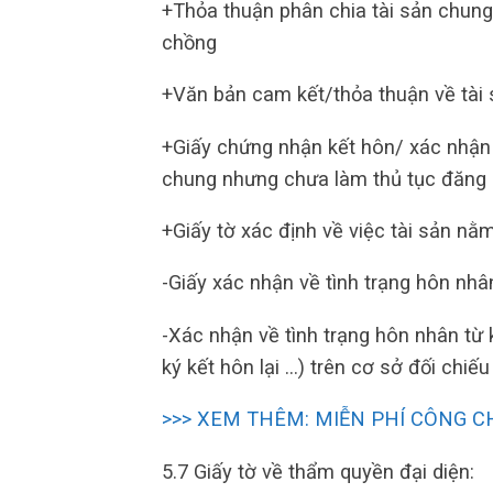
+Thỏa thuận phân chia tài sản chung 
chồng
+Văn bản cam kết/thỏa thuận về tài s
+Giấy chứng nhận kết hôn/ xác nhận
chung nhưng chưa làm thủ tục đăng 
+Giấy tờ xác định về việc tài sản nằ
-Giấy xác nhận về tình trạng hôn nhâ
-Xác nhận về tình trạng hôn nhân từ 
ký kết hôn lại …) trên cơ sở đối chiếu
>>> XEM THÊM: MIỄN PHÍ CÔNG C
5.7 Giấy tờ về thẩm quyền đại diện: