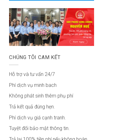
CHÚNG TÔI CAM KẾT
Hỗ trợ và tư vấn 24/7
Phí dịch vụ minh bach
Không phát sinh thêm phụ phí
Trả kết quả đúng hẹn.
Phí dịch vụ giá cạnh tranh.
Tuyệt đối bảo mật thông tin.
Trả lại 100% tiền phí nếu không hoàn