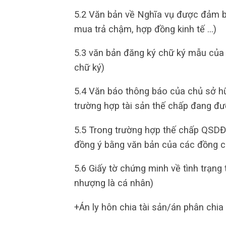
5.2 Văn bản về Nghĩa vụ được đảm b
mua trả chậm, hợp đồng kinh tế …)
5.3 văn bản đăng ký chữ ký mẫu của
chữ ký)
5.4 Văn báo thông báo của chủ sở hữu
trường hợp tài sản thế chấp đang đư
5.5 Trong trường hợp thế chấp QSDĐ
đồng ý bằng văn bản của các đồng c
5.6 Giấy tờ chứng minh về tình trạng
nhượng là cá nhân)
+Án ly hôn chia tài sản/án phân chia