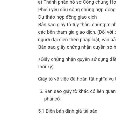
a) Thành phần hồ sơ Công chứng Hợ
Phiếu yêu cầu công chứng hợp đồng 
Dự thảo hợp đồng giao dịch
Bản sao giấy tờ tùy thân: chứng mi
các bên tham gia giao dịch. (Đối vớ
người đại diện theo pháp luật, văn 
Bản sao giấy chứng nhận quyền sở 
+Giấy chứng nhận quyền sử dụng đất 
thời kỳ)
Giấy tờ về việc đã hoàn tất nghĩa vụ 
Bản sao giấy tờ khác có liên qua
phải có:
5.1 Biên bản định giá tài sản