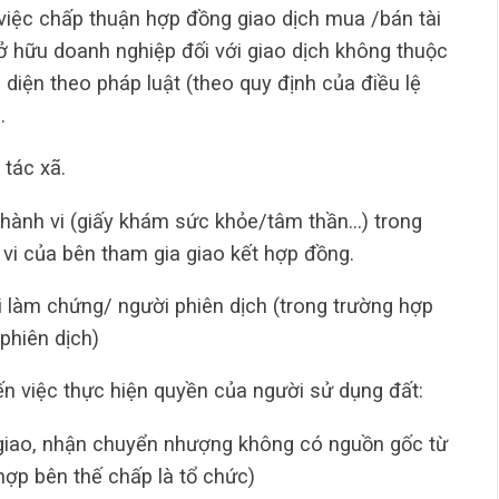
 việc chấp thuận hợp đồng giao dịch mua /bán tài
 hữu doanh nghiệp đối với giao dịch không thuộc
diện theo pháp luật (theo quy định của điều lệ
…
tác xã.
 hành vi (giấy khám sức khỏe/tâm thần…) trong
 vi của bên tham gia giao kết hợp đồng.
 làm chứng/ người phiên dịch (trong trường hợp
phiên dịch)
ến việc thực hiện quyền của người sử dụng đất:
 giao, nhận chuyển nhượng không có nguồn gốc từ
hợp bên thế chấp là tổ chức)