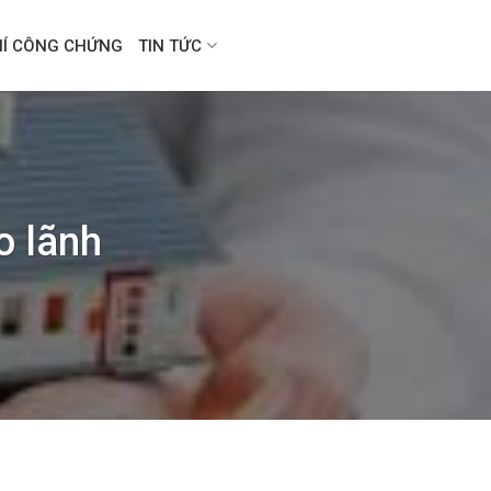
HÍ CÔNG CHỨNG
TIN TỨC
o lãnh