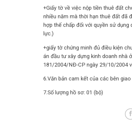
+Giấy tờ về việc nộp tiền thuê đất ch
nhiều năm mà thời hạn thuê đất đã đượ
hợp thế chấp đối với quyền sử dụng đ
lực.)
+giấy tờ chứng minh đủ điều kiện ch
án đầu tư xây dựng kinh doanh nhà ở
181/2004/NĐ-CP ngày 29/10/2004 về 
6.Văn bản cam kết của các bên giao d
7.Số lượng hồ sơ: 01 (bộ)