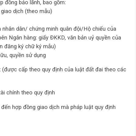
p đồng bảo lãnh, bao gồm:
giao dịch (theo mẫu)
nh nhân dân/ chứng minh quân đội/Hộ chiếu của
i bên Ngân hàng: giấy ĐKKD, văn bản uỷ quyền của
bản đăng ký chữ ký mẫu)
hữu, quyền sử dụng
(được cấp theo quy định của luật đất đai theo các
tài chính theo quy định
n đến hợp đồng giao dịch mà pháp luật quy định