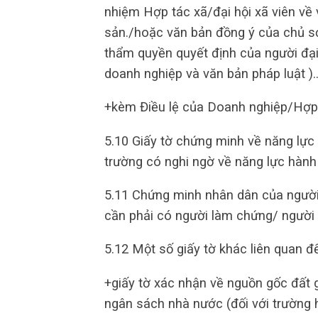
nhiệm Hợp tác xã/đại hội xã viên về
sản./hoặc văn bản đồng ý của chủ sở
thẩm quyền quyết định của người đại 
doanh nghiệp và văn bản pháp luật )
+kèm Điều lệ của Doanh nghiệp/Hợp 
5.10 Giấy tờ chứng minh về năng lực
trường có nghi ngờ về năng lực hành
5.11 Chứng minh nhân dân của người
cần phải có người làm chứng/ người 
5.12 Một số giấy tờ khác liên quan đ
+giấy tờ xác nhận về nguồn gốc đất
ngân sách nhà nước (đối với trường 