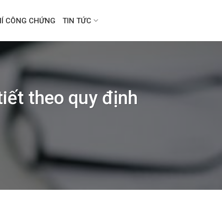
HÍ CÔNG CHỨNG
TIN TỨC
iết theo quy định