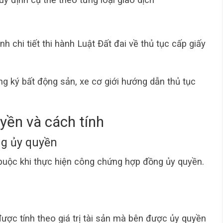
 chi tiết thi hành Luật Đất đai về thủ tục cấp giấy
 ký bất động sản, xe cơ giới hướng dẫn thủ tục
uyền và cách tính
ng ủy quyền
 buộc khi thực hiện công chứng hợp đồng ủy quyền.
ợc tính theo giá trị tài sản mà bên được ủy quyền