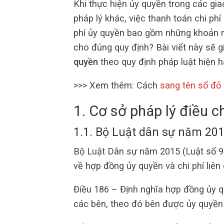
Khi thực hiện ủy quyền trong các gia
pháp lý khác, việc thanh toán chi ph
phí ủy quyền bao gồm những khoản n
cho đúng quy định? Bài viết này sẽ g
quyền
theo quy định pháp luật hiện h
>>> Xem thêm:
Cách
sang tên sổ đỏ
1. Cơ sở pháp lý điều c
1.1. Bộ Luật dân sự năm 20
Bộ Luật Dân sự năm 2015 (Luật số 9
về hợp đồng ủy quyền và chi phí liên
Điều 186 – Định nghĩa hợp đồng ủy q
các bên, theo đó bên được ủy quyền