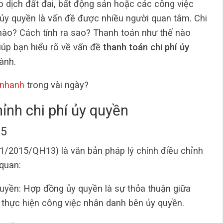
o dịch đất đai, bất động sản hoặc các công việc
í ủy quyền là vấn đề được nhiều người quan tâm. Chi
ào? Cách tính ra sao? Thanh toán như thế nào
iúp bạn hiểu rõ về vấn đề
thanh toán chi phí ủy
ành.
 nhanh
trong vài ngày?
hỉnh chi phí ủy quyền
15
1/2015/QH13) là văn bản pháp lý chính điều chỉnh
 quan:
uyền: Hợp đồng ủy quyền là sự thỏa thuận giữa
 thực hiện công việc nhân danh bên ủy quyền.