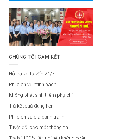
CHÚNG TÔI CAM KẾT
Hỗ trợ và tư vấn 24/7
Phí dịch vụ minh bach
Không phát sinh thêm phụ phí
Trả kết quả đúng hẹn.
Phí dịch vụ giá cạnh tranh.
Tuyệt đối bảo mật thông tin.
Trả lại 100% tiền phí nếu không hoàn