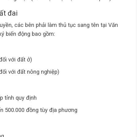
ất đai
quyền, các bên phải làm thủ tục sang tên tại Văn
 ký biến động bao gồm:
đối với đất ở)
đối với đất nông nghiệp)
 tỉnh quy định
n 500.000 đồng tùy địa phương
ng