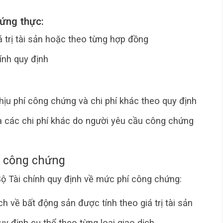
hứng thực:
 trị tài sản hoặc theo từng hợp đồng
ính quy định
ịu phí công chứng và chi phí khác theo quy định
y và các chi phí khác do người yêu cầu công chứng
í công chứng
 Tài chính quy định về mức phí công chứng:
h về bất động sản được tính theo giá trị tài sản
uy định cụ thể theo từng loại giao dịch