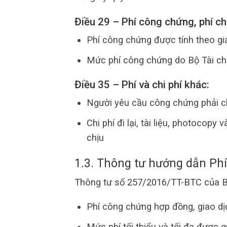
Điều 29 – Phí công chứng, phí c
Phí công chứng được tính theo giá
Mức phí công chứng do Bộ Tài ch
Điều 35 – Phí và chi phí khác:
Người yêu cầu công chứng phải ch
Chi phí đi lại, tài liệu, photocop
chịu
1.3. Thông tư hướng dẫn Ph
Thông tư số 257/2016/TT-BTC của Bộ
Phí công chứng hợp đồng, giao dịc
Mức phí tối thiểu và tối đa được q