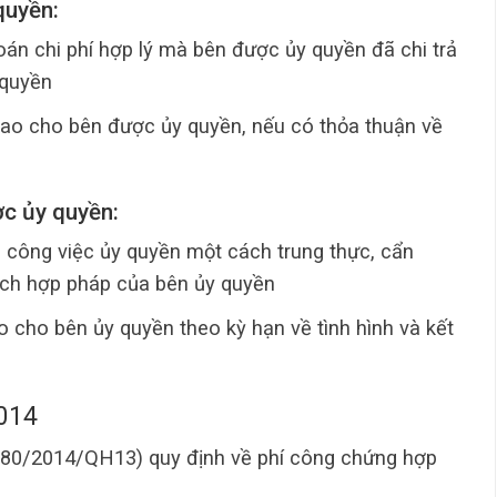
quyền:
oán chi phí hợp lý mà bên được ủy quyền đã chi trả
 quyền
 lao cho bên được ủy quyền, nếu có thỏa thuận về
ợc ủy quyền:
 công việc ủy quyền một cách trung thực, cẩn
 ích hợp pháp của bên ủy quyền
 cho bên ủy quyền theo kỳ hạn về tình hình và kết
014
 80/2014/QH13) quy định về phí công chứng hợp