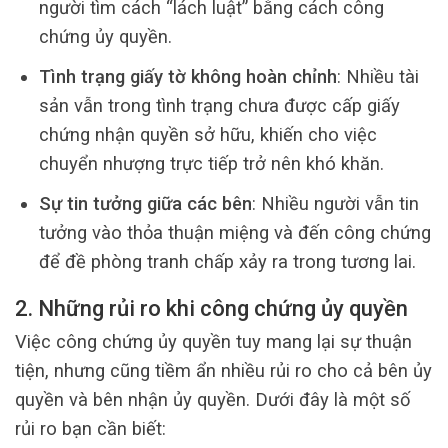
người tìm cách “lách luật” bằng cách công
chứng ủy quyền.
Tình trạng giấy tờ không hoàn chỉnh
: Nhiều tài
sản vẫn trong tình trạng chưa được cấp giấy
chứng nhận quyền sở hữu, khiến cho việc
chuyển nhượng trực tiếp trở nên khó khăn.
Sự tin tưởng giữa các bên
: Nhiều người vẫn tin
tưởng vào thỏa thuận miệng và đến công chứng
để đề phòng tranh chấp xảy ra trong tương lai.
2. Những rủi ro khi công chứng ủy quyền
Việc công chứng ủy quyền tuy mang lại sự thuận
tiện, nhưng cũng tiềm ẩn nhiều rủi ro cho cả bên ủy
quyền và bên nhận ủy quyền. Dưới đây là một số
rủi ro bạn cần biết: