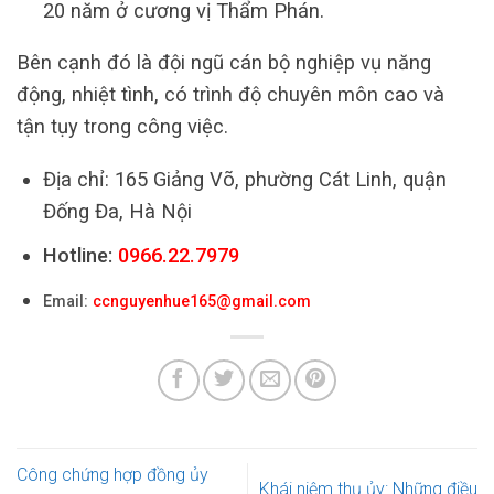
20 năm ở cương vị Thẩm Phán.
Bên cạnh đó là đội ngũ cán bộ nghiệp vụ năng
động, nhiệt tình, có trình độ chuyên môn cao và
tận tụy trong công việc.
Địa chỉ: 165 Giảng Võ, phường Cát Linh, quận
Đống Đa, Hà Nội
Hotline:
0966.22.7979
Email:
ccnguyenhue165@gmail.com
Công chứng hợp đồng ủy
Khái niệm thụ ủy: Những điều