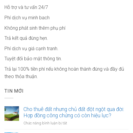
Hỗ trợ và tư vấn 24/7
Phí dịch vụ minh bach
Không phát sinh thêm phụ phí
Trả kết quả đúng hẹn.
Phí dịch vụ giá cạnh tranh.
Tuyệt đối bảo mật thông tin.
Trả lại 100% tiền phí nếu không hoàn thành đúng và đầy đủ
theo thỏa thuận.
TIN MỚI
Cho thuê đất nhưng chủ đất đột ngột qua đời:
Hợp đồng công chứng có còn hiệu lực?
ở
Chức năng bình luận bị tắt
Cho