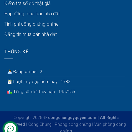
Kiểm tra sổ đỏ thật giả
Hợp đồng mua bán nhà đất
Tính phí công chứng online
Đăng tin mua bán nhà đất
THỐNG KÊ
Đang online : 3
Lượt truy cập hôm nay : 1782
Tổng số lượt truy cập : 1457155
Copyright 2026 ©
congchunguyquyen.com | All Rights
Reserved
|
Công Chứng
|
Phòng công chứng
|
Văn phòng công
chứng