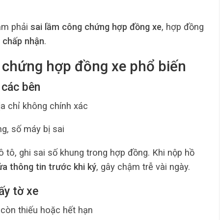
hạm phải
sai lầm công chứng hợp đồng xe
, hợp đồng
 chấp nhận
.
 chứng hợp đồng xe phổ biến
n các bên
a chỉ không chính xác
ng, số máy bị sai
 tô, ghi sai số khung trong hợp đồng. Khi nộp hồ
ửa thông tin trước khi ký
, gây chậm trễ vài ngày.
ấy tờ xe
 còn thiếu hoặc hết hạn