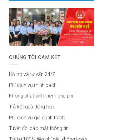
CHÚNG TÔI CAM KẾT
Hỗ trợ và tư vấn 24/7
Phí dịch vụ minh bach
Không phát sinh thêm phụ phí
Trả kết quả đúng hẹn.
Phí dịch vụ giá cạnh tranh.
Tuyệt đối bảo mật thông tin.
Trả lại 100% tiền phí nếu không hoàn