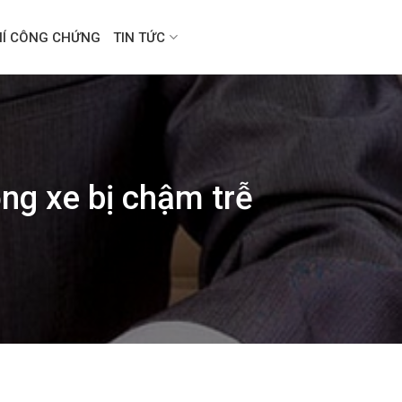
HÍ CÔNG CHỨNG
TIN TỨC
ng xe bị chậm trễ