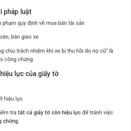
i pháp luật
i phạm quy định về mua bán tài sản
oán, bàn giao xe
 chịu trách nhiệm khi xe bị thu hồi do nợ cũ” là
hi công chứng.
hiệu lực của giấy tờ
t hiệu lực
kiểm tra
tất cả giấy tờ còn hiệu lực
để tránh việc
g chứng
.