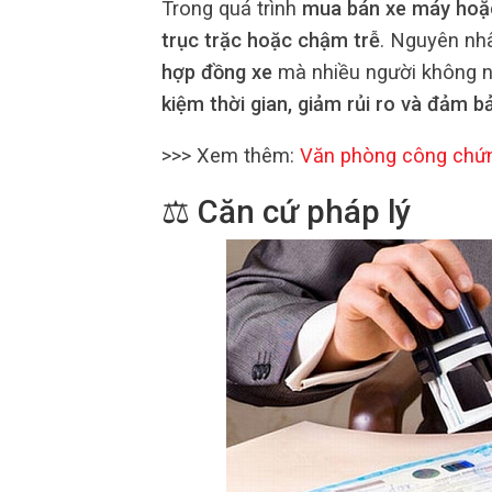
Trong quá trình
mua bán xe máy hoặ
trục trặc hoặc chậm trễ
. Nguyên nh
hợp đồng xe
mà nhiều người không ng
kiệm thời gian, giảm rủi ro và đảm 
>>> Xem thêm:
Văn phòng công chứ
⚖️ Căn cứ pháp lý