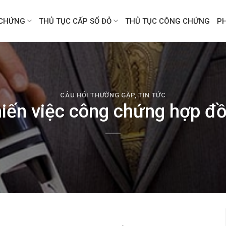
CHỨNG
THỦ TỤC CẤP SỔ ĐỎ
THỦ TỤC CÔNG CHỨNG
P
CÂU HỎI THƯỜNG GẶP
,
TIN TỨC
iến việc công chứng hợp đồ