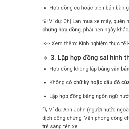
Hợp đồng cũ hoặc biên bản bàn gi
💡 Ví dụ: Chị Lan mua xe máy, quên
chứng hợp đồng
, phải hẹn ngày khác
>>> Xem thêm: Kinh nghiệm thực tế 
🔹 3. Lập hợp đồng sai hình t
Hợp đồng không lập
bằng văn bả
Không có
chữ ký hoặc dấu đỏ củ
Lập hợp đồng bằng ngôn ngữ nướ
🔍 Ví dụ: Anh John (người nước ngo
dịch công chứng. Văn phòng công 
trễ sang tên xe.