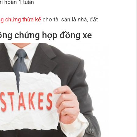
rì hoãn 1 tuần
g chứng thừa kế
cho tài sản là nhà, đất
ông chứng hợp đồng xe