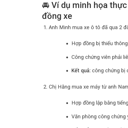
🚘 Ví dụ minh họa thực
đồng xe
Anh Minh mua xe ô tô đã qua 2 đờ
Hợp đồng bị thiếu thông 
Công chứng viên phải li
Kết quả:
công chứng bị 
Chị Hằng mua xe máy từ anh Nam
Hợp đồng lập bằng tiến
Văn phòng công chứng y