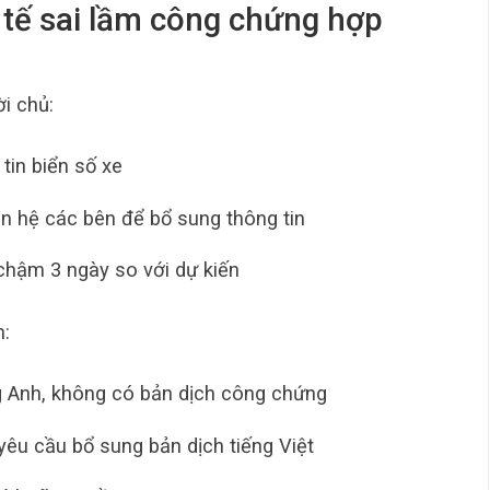
 tế sai lầm công chứng hợp
i chủ:
tin biển số xe
ên hệ các bên để bổ sung thông tin
chậm 3 ngày so với dự kiến
:
g Anh, không có bản dịch công chứng
êu cầu bổ sung bản dịch tiếng Việt