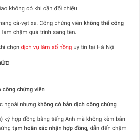
ao không có khi cần đối chiếu
 mang cà-vẹt xe. Công chứng viên
không thể công
, làm chậm quá trình sang tên.
khi chọn
dịch vụ làm sổ hồng
uy tín tại Hà Nội
hức
n
a công chứng viên
c ngoài nhưng
không có bản dịch công chứng
ài) ký hợp đồng bằng tiếng Anh mà không kèm bản
chứng
tạm hoãn xác nhận hợp đồng
, dẫn đến chậm