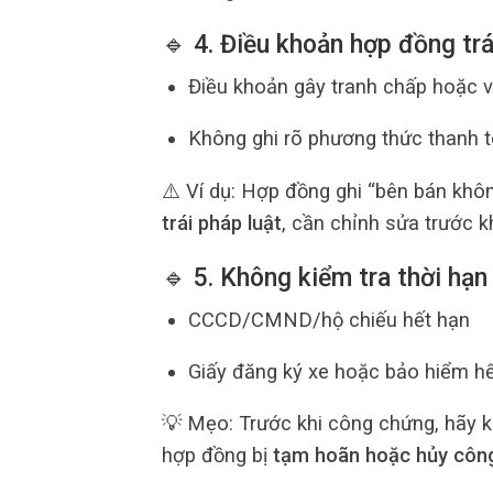
🔹 4. Điều khoản hợp đồng trá
Điều khoản gây tranh chấp hoặc v
Không ghi rõ phương thức thanh t
⚠️ Ví dụ: Hợp đồng ghi “bên bán không
trái pháp luật
, cần chỉnh sửa trước k
🔹 5. Không kiểm tra thời hạn 
CCCD/CMND/hộ chiếu hết hạn
Giấy đăng ký xe hoặc bảo hiểm hế
💡 Mẹo: Trước khi công chứng, hãy 
hợp đồng bị
tạm hoãn hoặc hủy côn