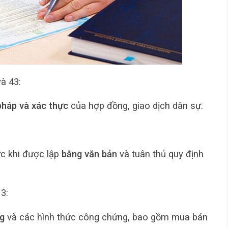
và 43:
pháp và xác thực
của hợp đồng, giao dịch dân sự.
ực khi được lập
bằng văn bản
và tuân thủ quy định
 3:
g
và các hình thức công chứng, bao gồm mua bán