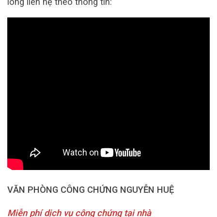
lòng liên hệ theo thông tin:
VĂN PHÒNG CÔNG CHỨNG NGUYỄN HUỆ
Miễn phí dịch vụ công chứng tại nhà