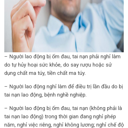
– Người lao động bị ốm đau, tai nạn phải nghỉ làm
do tự hủy hoại sức khỏe, do say rượu hoặc sử
dụng chất ma túy, tiền chất ma túy.
– Người lao động nghỉ làm để điều trị lần đầu do bị
tai nạn lao động, bệnh nghề nghiệp.
– Người lao động bị ốm đau, tai nạn (không phải là
tai nạn lao động) trong thời gian đang nghỉ phép
năm, nghỉ việc riêng, nghỉ không lương; nghỉ chế độ