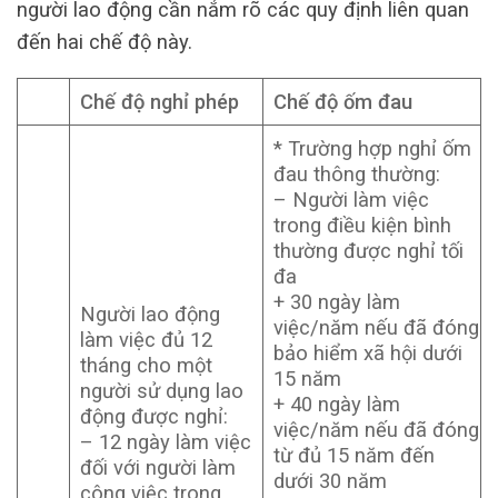
người lao động cần nắm rõ các quy định liên quan
đến hai chế độ này.
Chế độ nghỉ phép
Chế độ ốm đau
* Trường hợp nghỉ ốm
đau thông thường:
– Người làm việc
trong điều kiện bình
thường được nghỉ tối
đa
+ 30 ngày làm
Người lao động
việc/năm nếu đã đóng
làm việc đủ 12
bảo hiểm xã hội dưới
tháng cho một
15 năm
người sử dụng lao
+ 40 ngày làm
động được nghỉ:
việc/năm nếu đã đóng
– 12 ngày làm việc
từ đủ 15 năm đến
đối với người làm
dưới 30 năm
công việc trong