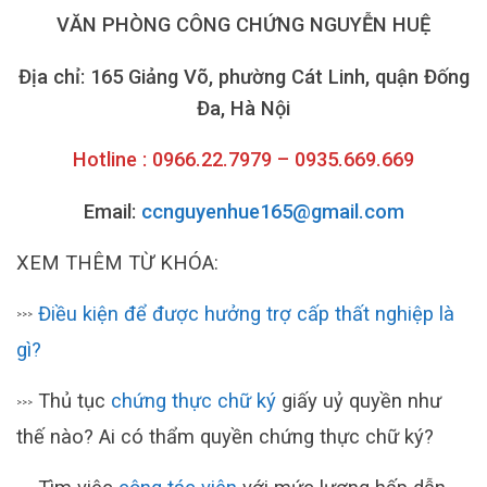
VĂN PHÒNG CÔNG CHỨNG NGUYỄN HUỆ
Địa chỉ: 165 Giảng Võ, phường Cát Linh, quận Đống
Đa, Hà Nội
Hotline : 0966.22.7979 – 0935.669.669
Email:
ccnguyenhue165@gmail.com
XEM THÊM TỪ KHÓA:
Điều kiện để được hưởng trợ cấp thất nghiệp là
>>>
gì?
Thủ tục
chứng thực chữ ký
giấy uỷ quyền như
>>>
thế nào? Ai có thẩm quyền chứng thực chữ ký?