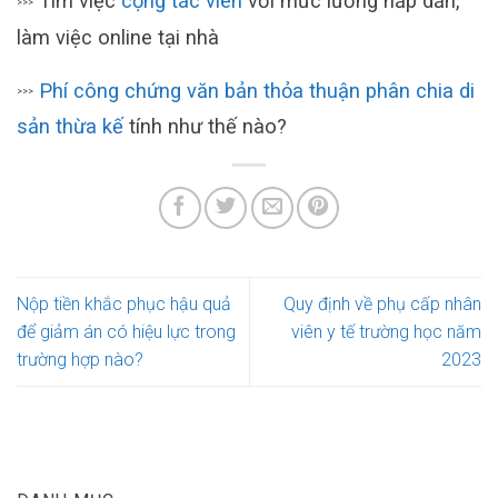
Tìm việc
cộng tác viên
với mức lương hấp dẫn,
>>>
làm việc online tại nhà
Phí công chứng văn bản thỏa thuận phân chia di
>>>
sản thừa kế
tính như thế nào?
Nộp tiền khắc phục hậu quả
Quy định về phụ cấp nhân
để giảm án có hiệu lực trong
viên y tế trường học năm
trường hợp nào?
2023