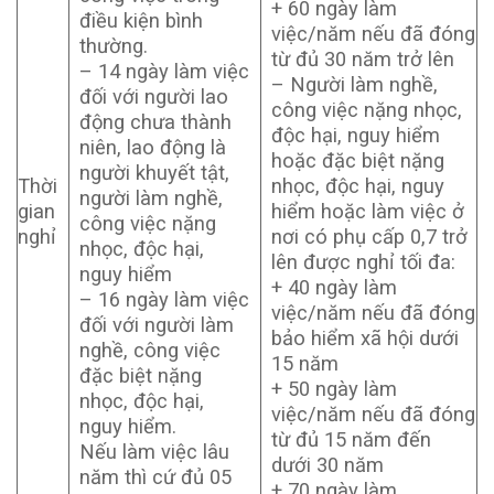
+ 60 ngày làm
điều kiện bình
việc/năm nếu đã đóng
thường.
từ đủ 30 năm trở lên
– 14 ngày làm việc
– Người làm nghề,
đối với người lao
công việc nặng nhọc,
động chưa thành
độc hại, nguy hiểm
niên, lao động là
hoặc đặc biệt nặng
người khuyết tật,
Thời
nhọc, độc hại, nguy
người làm nghề,
gian
hiểm hoặc làm việc ở
công việc nặng
nghỉ
nơi có phụ cấp 0,7 trở
nhọc, độc hại,
lên được nghỉ tối đa:
nguy hiểm
+ 40 ngày làm
– 16 ngày làm việc
việc/năm nếu đã đóng
đối với người làm
bảo hiểm xã hội dưới
nghề, công việc
15 năm
đặc biệt nặng
+ 50 ngày làm
nhọc, độc hại,
việc/năm nếu đã đóng
nguy hiểm.
từ đủ 15 năm đến
Nếu làm việc lâu
dưới 30 năm
năm thì cứ đủ 05
+ 70 ngày làm