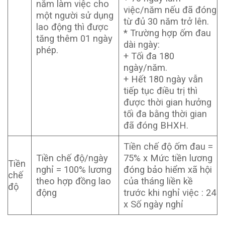
năm làm việc cho
việc/năm nếu đã đóng
một người sử dụng
từ đủ 30 năm trở lên.
lao động thì được
* Trường hợp ốm đau
tăng thêm 01 ngày
dài ngày:
phép.
+ Tối đa 180
ngày/năm.
+ Hết 180 ngày vẫn
tiếp tục điều trị thì
được thời gian hưởng
tối đa bằng thời gian
đã đóng BHXH.
Tiền chế độ ốm đau =
Tiền chế độ/ngày
75% x Mức tiền lương
Tiền
nghỉ = 100% lương
đóng bảo hiểm xã hội
chế
theo hợp đồng lao
của tháng liền kề
độ
động
trước khi nghỉ việc : 24
x Số ngày nghỉ