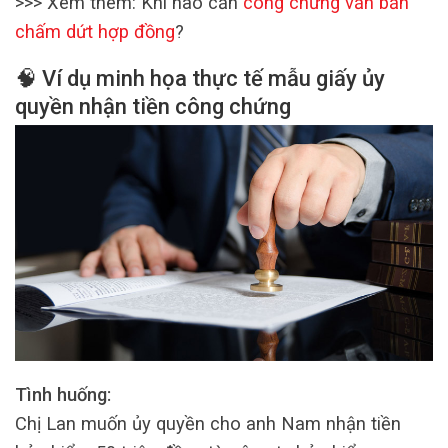
>>> Xem thêm: Khi nào cần
công chứng văn bản
chấm dứt hợp đồng
?
🧠 Ví dụ minh họa thực tế mẫu giấy ủy
quyền nhận tiền công chứng
Tình huống:
Chị Lan muốn ủy quyền cho anh Nam nhận tiền