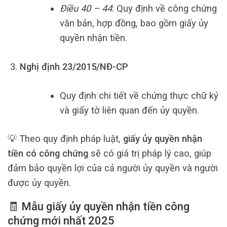
Điều 40 – 44
: Quy định về công chứng
văn bản, hợp đồng, bao gồm giấy ủy
quyền nhận tiền.
Nghị định 23/2015/NĐ-CP
Quy định chi tiết về chứng thực chữ ký
và giấy tờ liên quan đến ủy quyền.
💡 Theo quy định pháp luật,
giấy ủy quyền nhận
tiền có công chứng
sẽ có giá trị pháp lý cao, giúp
đảm bảo quyền lợi của cả người ủy quyền và người
được ủy quyền.
🧾 Mẫu giấy ủy quyền nhận tiền công
chứng mới nhất 2025