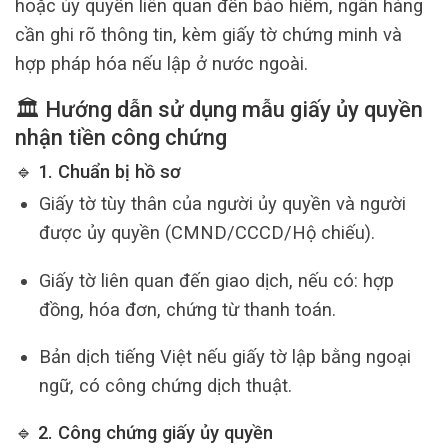
hoặc ủy quyền liên quan đến bảo hiểm, ngân hàng
cần ghi rõ thông tin, kèm giấy tờ chứng minh và
hợp pháp hóa nếu lập ở nước ngoài.
🏛️ Hướng dẫn sử dụng mẫu giấy ủy quyền
nhận tiền công chứng
🔹 1. Chuẩn bị hồ sơ
Giấy tờ tùy thân của người ủy quyền và người
được ủy quyền (CMND/CCCD/Hộ chiếu).
Giấy tờ liên quan đến giao dịch, nếu có: hợp
đồng, hóa đơn, chứng từ thanh toán.
Bản dịch tiếng Việt nếu giấy tờ lập bằng ngoại
ngữ, có công chứng dịch thuật.
🔹 2. Công chứng giấy ủy quyền