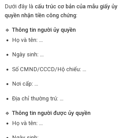
Dưới đây là
cấu trúc cơ bản của mẫu giấy ủy
quyền nhận tiền công chứng
:
🔹 Thông tin người ủy quyền
Họ và tên: …
Ngày sinh: …
Số CMND/CCCD/Hộ chiếu: …
Nơi cấp: …
Địa chỉ thường trú: …
🔹 Thông tin người được ủy quyền
Họ và tên: …
Ngày sinh: …