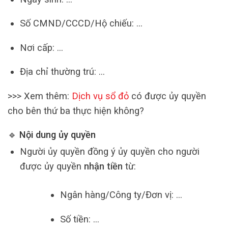
Số CMND/CCCD/Hộ chiếu: …
Nơi cấp: …
Địa chỉ thường trú: …
>>> Xem thêm:
Dịch vụ sổ đỏ
có được ủy quyền
cho bên thứ ba thực hiện không?
🔹 Nội dung ủy quyền
Người ủy quyền đồng ý ủy quyền cho người
được ủy quyền
nhận tiền
từ:
Ngân hàng/Công ty/Đơn vị: …
Số tiền: …