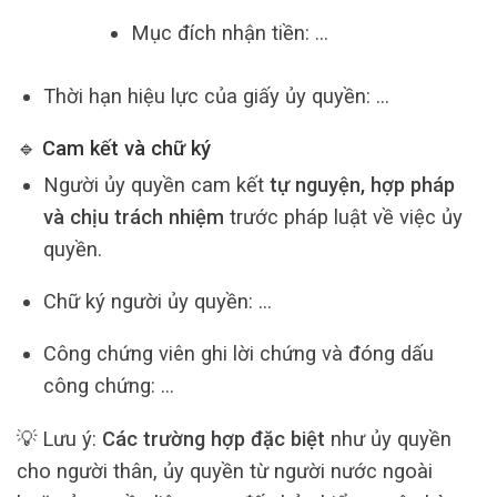
Mục đích nhận tiền: …
Thời hạn hiệu lực của giấy ủy quyền: …
🔹 Cam kết và chữ ký
Người ủy quyền cam kết
tự nguyện, hợp pháp
và chịu trách nhiệm
trước pháp luật về việc ủy
quyền.
Chữ ký người ủy quyền: …
Công chứng viên ghi lời chứng và đóng dấu
công chứng: …
💡 Lưu ý:
Các trường hợp đặc biệt
như ủy quyền
cho người thân, ủy quyền từ người nước ngoài