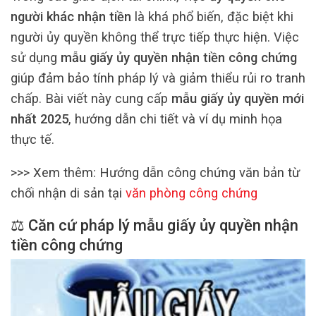
người khác nhận tiền
là khá phổ biến, đặc biệt khi
người ủy quyền không thể trực tiếp thực hiện. Việc
sử dụng
mẫu giấy ủy quyền nhận tiền công chứng
giúp đảm bảo tính pháp lý và giảm thiểu rủi ro tranh
chấp. Bài viết này cung cấp
mẫu giấy ủy quyền mới
nhất 2025
, hướng dẫn chi tiết và ví dụ minh họa
thực tế.
>>> Xem thêm: Hướng dẫn công chứng văn bản từ
chối nhận di sản tại
văn phòng công chứng
⚖️ Căn cứ pháp lý mẫu giấy ủy quyền nhận
tiền công chứng