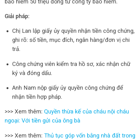
bảo hiểm 50 triệu đồng từ công ty bảo hiểm.
Giải pháp:
Chị Lan lập giấy ủy quyền nhận tiền công chứng,
ghi rõ: số tiền, mục đích, ngân hàng/đơn vị chi
trả.
Công chứng viên kiểm tra hồ sơ, xác nhận chữ
ký và đóng dấu.
Anh Nam nộp giấy ủy quyền công chứng để
nhận tiền hợp pháp.
>>> Xem thêm:
Quyền thừa kế của cháu nội cháu
ngoại: Với tiền gửi của ông bà
>>> Xem thêm:
Thủ tục góp vốn bằng nhà đất trong