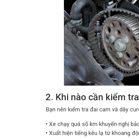
2. Khi nào cần kiểm tra
Bạn nên kiểm tra đai cam và dây curo
• Xe chạy quá số km khuyến nghị bả
• Xuất hiện tiếng kêu lạ từ khoang đ