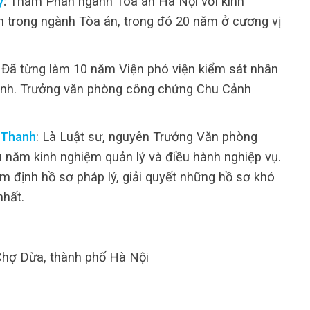
y
:
Thẩm Phán ngành Tòa án Hà Nội với kinh
 trong ngành Tòa án, trong đó 20 năm ở cương vị
: Đã từng làm 10 năm Viện phó viện kiểm sát nhân
inh. Trưởng văn phòng công chứng Chu Cảnh
 Thanh
: Là Luật sư, nguyên Trưởng Văn phòng
u năm kinh nghiệm quản lý và điều hành nghiệp vụ.
m định hồ sơ pháp lý, giải quyết những hồ sơ khó
nhất.
Chợ Dừa, thành phố Hà Nội