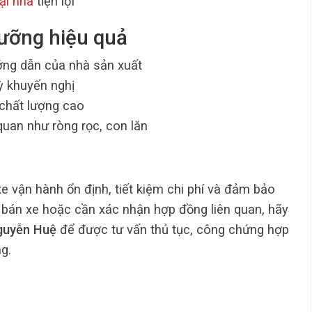
ại nhà
tiện lợi
dưỡng hiệu quả
ướng dẫn của nhà sản xuất
ỳ khuyến nghị
 chất lượng cao
 quan như ròng rọc, con lăn
e vận hành ổn định, tiết kiệm chi phí và đảm bảo
a bán xe hoặc cần xác nhận hợp đồng liên quan, hãy
guyễn Huệ
để được tư vấn thủ tục, công chứng hợp
g.