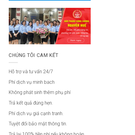
CHÚNG TÔI CAM KẾT
Hỗ trợ và tư vấn 24/7
Phí dịch vụ minh bach
Không phát sinh thêm phụ phí
Trả kết quả đúng hẹn.
Phí dịch vụ giá cạnh tranh.
Tuyệt đối bảo mật thông tin.
Trả lại 100% tiền phí nếu không hoàn