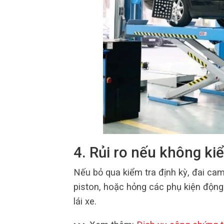
4. Rủi ro nếu không ki
Nếu bỏ qua kiểm tra định kỳ, đai cam
piston, hoặc hỏng các phụ kiện động
lái xe.