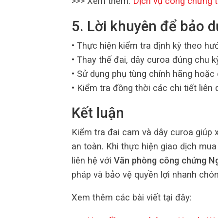
>>> Xem thêm:
Dịch vụ công chứng t
5. Lời khuyên để bảo 
• Thực hiện kiểm tra định kỳ theo h
• Thay thế đai, dây curoa đúng chu k
• Sử dụng phụ tùng chính hãng hoặc
• Kiểm tra đồng thời các chi tiết liên
Kết luận
Kiểm tra đai cam và dây curoa giúp x
an toàn. Khi thực hiện giao dịch mu
liên hệ với
Văn phòng công chứng N
pháp và bảo vệ quyền lợi nhanh chón
Xem thêm các bài viết tại đây: