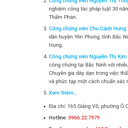
Công chứng viên Nguyễn Thị Thủ
nghiệm công tác pháp luật 30 năm
Thẩm Phán.
Công chứng viên Chu Cảnh Hưng
dân huyện Yên Phong, tỉnh Bắc N
Hưng.
Công chứng viên Nguyễn Thị Kim
công chứng tại Bắc Ninh với nhiề
Chuyên gia dày dạn trong việc thẩ
và phức tạp một cách chuẩn xác 
Xem thêm…
Địa chỉ: 165 Giảng Võ, phường Ô 
Hotline:
0966.22.7979