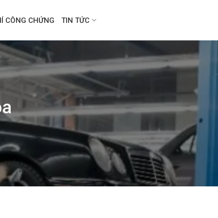
HÍ CÔNG CHỨNG
TIN TỨC
oa