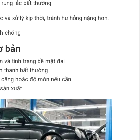
 rung lắc bất thường
 và xử lý kịp thời, tránh hư hỏng nặng hơn.
h chóng
ơ bản
n và tình trạng bề mặt đai
m thanh bất thường
độ căng hoặc độ mòn nếu cần
 sản xuất