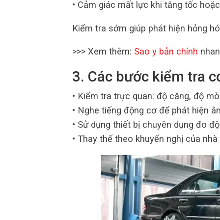
• Cảm giác mất lực khi tăng tốc hoặc
Kiểm tra sớm giúp phát hiện hỏng hóc
>>> Xem thêm:
Sao y bản chính
nhan
3. Các bước kiểm tra c
• Kiểm tra trực quan: độ căng, độ mò
• Nghe tiếng động cơ để phát hiện â
• Sử dụng thiết bị chuyên dụng đo 
• Thay thế theo khuyến nghị của nhà