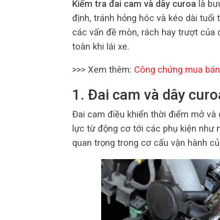
Kiểm tra đai cam và dây curoa
là bư
định, tránh hỏng hóc và kéo dài tuổi 
các vấn đề mòn, rách hay trượt của 
toàn khi lái xe.
>>> Xem thêm:
Công chứng mua bán
1. Đai cam và dây curoa
Đai cam điều khiển thời điểm mở và
lực từ động cơ tới các phụ kiện như 
quan trọng trong cơ cấu vận hành của