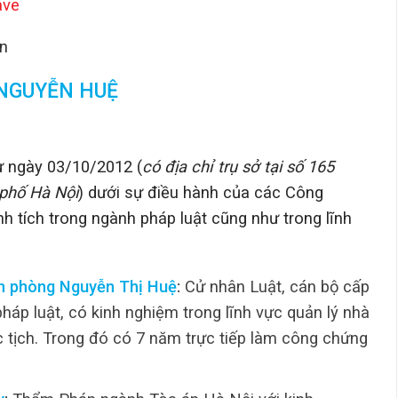
ave
ọn
NGUYỄN HUỆ
 ngày 03/10/2012 (
có địa chỉ trụ sở tại số 165
phố Hà Nội
) dưới sự điều hành của các Công
nh tích trong ngành pháp luật cũng như trong lĩnh
n phòng Nguyễn Thị Huệ
:
Cử nhân Luật, cán bộ cấp
áp luật, có kinh nghiệm trong lĩnh vực quản lý nhà
c tịch. Trong đó có 7 năm trực tiếp làm công chứng