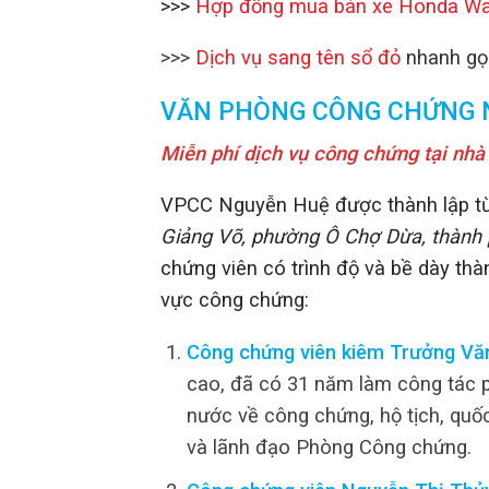
>>>
Hợp đồng mua bán xe Honda W
>>>
Dịch vụ sang tên sổ đỏ
nhanh g
VĂN PHÒNG CÔNG CHỨNG 
Miễn phí dịch vụ công chứng tại nhà
VPCC Nguyễn Huệ được thành lập từ
Giảng Võ, phường Ô Chợ Dừa, thành 
chứng viên có trình độ và bề dày thà
vực công chứng:
Công chứng viên kiêm Trưởng Vă
cao, đã có 31 năm làm công tác ph
nước về công chứng, hộ tịch, quố
và lãnh đạo Phòng Công chứng.