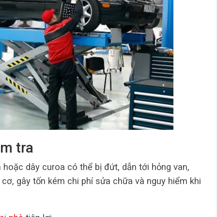
ểm tra
 hoặc dây curoa có thể bị đứt, dẫn tới hỏng van,
 cơ, gây tốn kém chi phí sửa chữa và nguy hiểm khi