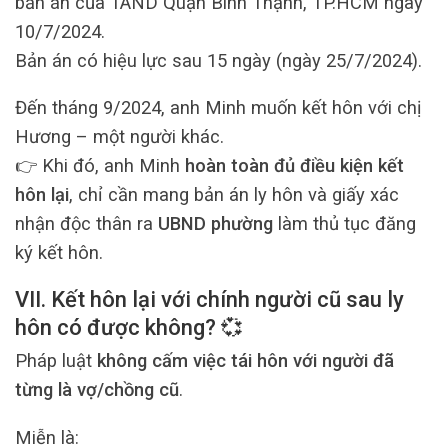
bản án của TAND Quận Bình Thạnh, TP.HCM ngày
10/7/2024.
Bản án có hiệu lực sau 15 ngày (ngày 25/7/2024).
Đến tháng 9/2024, anh Minh muốn kết hôn với chị
Hương – một người khác.
👉 Khi đó, anh Minh
hoàn toàn đủ điều kiện kết
hôn lại
, chỉ cần mang bản án ly hôn và giấy xác
nhận độc thân ra
UBND phường
làm thủ tục đăng
ký kết hôn.
VII. Kết hôn lại với chính người cũ sau ly
hôn có được không? 💞
Pháp luật
không cấm việc tái hôn với người đã
từng là vợ/chồng cũ
.
Miễn là: