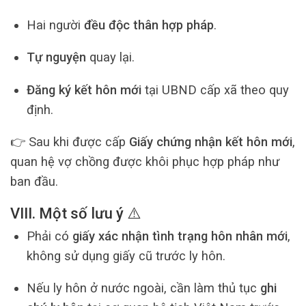
Hai người
đều độc thân hợp pháp
.
Tự nguyện
quay lại.
Đăng ký kết hôn mới
tại UBND cấp xã theo quy
định.
👉 Sau khi được cấp
Giấy chứng nhận kết hôn mới
,
quan hệ vợ chồng được khôi phục hợp pháp như
ban đầu.
VIII. Một số lưu ý ⚠️
Phải có
giấy xác nhận tình trạng hôn nhân mới
,
không sử dụng giấy cũ trước ly hôn.
Nếu ly hôn ở nước ngoài, cần làm thủ tục
ghi