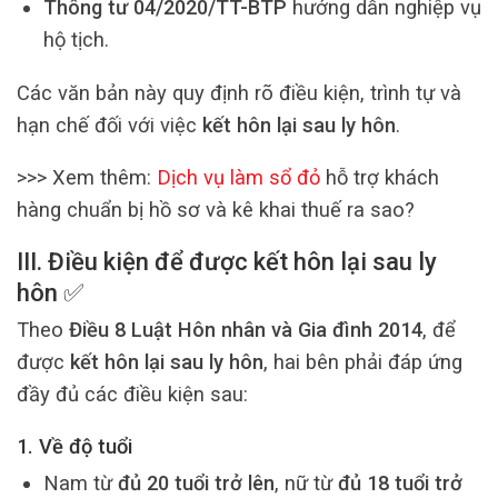
Thông tư 04/2020/TT-BTP
hướng dẫn nghiệp vụ
hộ tịch.
Các văn bản này quy định rõ điều kiện, trình tự và
hạn chế đối với việc
kết hôn lại sau ly hôn
.
>>> Xem thêm:
Dịch vụ làm sổ đỏ
hỗ trợ khách
hàng chuẩn bị hồ sơ và kê khai thuế ra sao?
III. Điều kiện để được kết hôn lại sau ly
hôn ✅
Theo
Điều 8 Luật Hôn nhân và Gia đình 2014
, để
được
kết hôn lại sau ly hôn
, hai bên phải đáp ứng
đầy đủ các điều kiện sau:
1. Về độ tuổi
Nam từ
đủ 20 tuổi trở lên
, nữ từ
đủ 18 tuổi trở