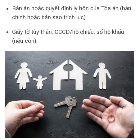
Bản án hoặc quyết định ly hôn của Tòa án (bản
chính hoặc bản sao trích lục).
Giấy tờ tùy thân: CCCD/hộ chiếu, sổ hộ khẩu
(nếu còn).