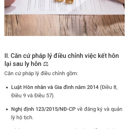
II. Căn cứ pháp lý điều chỉnh việc kết hôn
lại sau ly hôn ⚖️
Căn cứ pháp lý điều chỉnh gồm:
Luật Hôn nhân và Gia đình năm 2014
(Điều 8,
Điều 9 và Điều 57).
Nghị định 123/2015/NĐ-CP
về đăng ký và quản
lý hộ tịch.