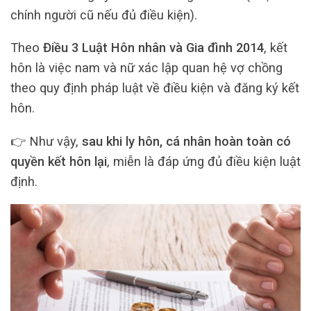
chính người cũ nếu đủ điều kiện).
Theo
Điều 3 Luật Hôn nhân và Gia đình 2014
, kết
hôn là việc nam và nữ xác lập quan hệ vợ chồng
theo quy định pháp luật về điều kiện và đăng ký kết
hôn.
👉 Như vậy,
sau khi ly hôn, cá nhân hoàn toàn có
quyền kết hôn lại
, miễn là đáp ứng đủ điều kiện luật
định.