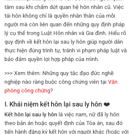
tâm sau khi chấm dứt quan hệ hôn nhân cũ. Việc
tái hôn không chỉ là quyền nhân thân của mỗi
người mà còn liên quan đến những quy định pháp
lý cụ thể trong Luật Hôn nhân và Gia đình. Hiểu rõ
quy định về kết hôn lại sau ly hôn giúp người dân
thực hiện đúng trình tự, tránh vi phạm pháp luật và
bảo đảm quyền lợi hợp pháp của mình.
>>> Xem thêm: Những quy tắc đạo đức nghề
nghiệp nào ràng buộc công chứng viên tại
Văn
phòng công chứng
?
I. Khái niệm kết hôn lại sau ly hôn ❤️
Kết hôn lại sau ly hôn
là việc nam, nữ đã ly hôn
theo bản án hoặc quyết định của Tòa án, sau đó
tiến hành đăng ký kết hôn với người khác (hoặc với