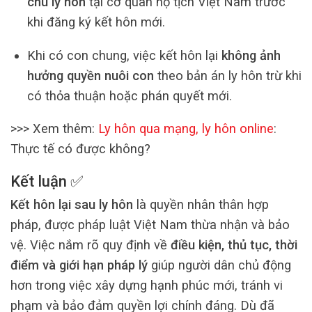
chú ly hôn
tại cơ quan hộ tịch Việt Nam trước
khi đăng ký kết hôn mới.
Khi có con chung, việc kết hôn lại
không ảnh
hưởng quyền nuôi con
theo bản án ly hôn trừ khi
có thỏa thuận hoặc phán quyết mới.
>>> Xem thêm:
Ly hôn qua mạng, ly hôn online
:
Thực tế có được không?
Kết luận ✅
Kết hôn lại sau ly hôn
là quyền nhân thân hợp
pháp, được pháp luật Việt Nam thừa nhận và bảo
vệ. Việc nắm rõ quy định về
điều kiện, thủ tục, thời
điểm và giới hạn pháp lý
giúp người dân chủ động
hơn trong việc xây dựng hạnh phúc mới, tránh vi
phạm và bảo đảm quyền lợi chính đáng. Dù đã