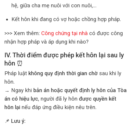
hệ, giữa cha mẹ nuôi với con nuôi,…
Kết hôn khi đang có vợ hoặc chồng hợp pháp.
>>> Xem thêm:
Công chứng tại nhà
có được công
nhận hợp pháp và áp dụng khi nào?
IV. Thời điểm được phép kết hôn lại sau ly
hôn ⏰
Pháp luật
không quy định thời gian chờ
sau khi ly
hôn.
→ Ngay khi
bản án hoặc quyết định ly hôn của Tòa
án có hiệu lực
, người đã ly hôn
được quyền kết
hôn lại
nếu đáp ứng điều kiện nêu trên.
📌
Lưu ý: