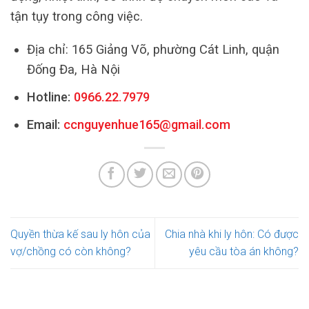
tận tụy trong công việc.
Địa chỉ: 165 Giảng Võ, phường Cát Linh, quận
Đống Đa, Hà Nội
Hotline:
0966.22.7979
Email:
ccnguyenhue165@gmail.com
Quyền thừa kế sau ly hôn của
Chia nhà khi ly hôn: Có được
vợ/chồng có còn không?
yêu cầu tòa án không?