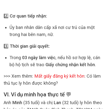
2️⃣
Cơ quan tiếp nhận:
Ủy ban nhân dân cấp xã nơi cư trú của một
trong hai bên nam, nữ.
3️⃣
Thời gian giải quyết:
Trong
03 ngày làm việc
, nếu hồ sơ hợp lệ, cán
bộ hộ tịch sẽ trao
Giấy chứng nhận kết hôn
.
>>> Xem thêm:
Mất giấy đăng ký kết hôn
: Có làm
thủ tục ly hôn được không?
VI. Ví dụ minh họa thực tế 💬
Anh
Minh
(35 tuổi) và chị
Lan
(32 tuổi) ly hôn theo