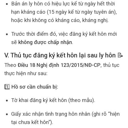
Bản án ly hôn có hiệu lực kể từ ngày hết thời
hạn kháng cáo (15 ngày kể từ ngày tuyên án),
hoặc khi không có kháng cáo, kháng nghị.
Trước thời điểm đó, việc đăng ký kết hôn mới
sẽ
không được chấp nhận
.
V. Thủ tục đăng ký kết hôn lại sau ly hôn 📝
Theo
Điều 18 Nghị định 123/2015/NĐ-CP
, thủ tục
thực hiện như sau:
1️⃣
Hồ sơ cần chuẩn bị:
Tờ khai đăng ký kết hôn (theo mẫu).
Giấy xác nhận tình trạng hôn nhân (ghi rõ “hiện
tại chưa kết hôn”).