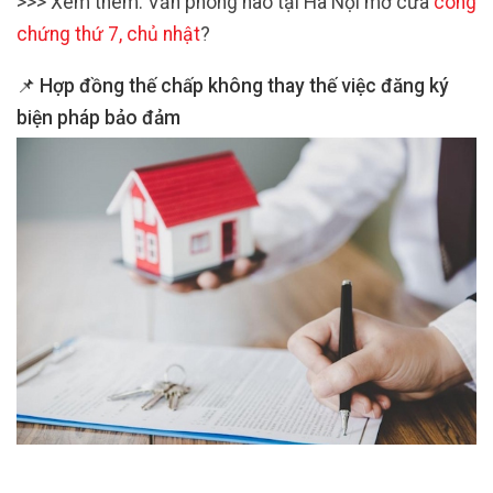
>>> Xem thêm: Văn phòng nào tại Hà Nội mở cửa
công
chứng thứ 7, chủ nhật
?
📌 Hợp đồng thế chấp không thay thế việc đăng ký
biện pháp bảo đảm