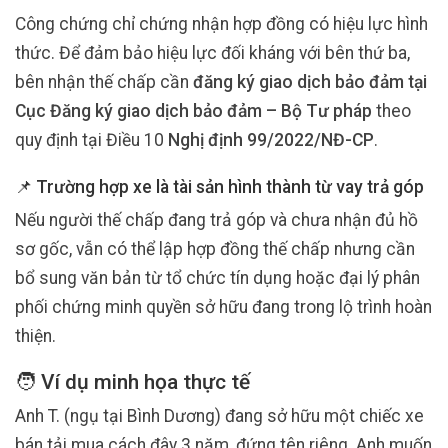
Công chứng chỉ chứng nhận hợp đồng có hiệu lực hình
thức. Để đảm bảo hiệu lực đối kháng với bên thứ ba,
bên nhận thế chấp cần
đăng ký giao dịch bảo đảm tại
Cục Đăng ký giao dịch bảo đảm – Bộ Tư pháp
theo
quy định tại Điều 10
Nghị định 99/2022/NĐ-CP
.
📌 Trường hợp xe là tài sản hình thành từ vay trả góp
Nếu người thế chấp đang trả góp và chưa nhận đủ hồ
sơ gốc, vẫn có thể lập hợp đồng thế chấp nhưng cần
bổ sung văn bản từ tổ chức tín dụng hoặc đại lý phân
phối chứng minh quyền sở hữu đang trong lộ trình hoàn
thiện.
🧑‍ Ví dụ minh họa thực tế
Anh T. (ngụ tại Bình Dương) đang sở hữu một chiếc xe
bán tải mua cách đây 3 năm, đứng tên riêng. Anh muốn