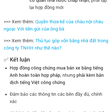
cơ quan nhà nước chấp nhận
, phải lập
lại hợp đồng mới
>>> Xem thêm:
Quyền thừa kế của cháu nội cháu
ngoại: Với tiền gửi của ông bà
>>> Xem thêm:
Thủ tục góp vốn bằng nhà đất trong
công ty TNHH như thế nào?
✅ Kết luận
Hợp đồng công chứng mua bán xe bằng tiếng
Anh hoàn toàn hợp pháp
, nhưng
phải kèm bản
dịch tiếng Việt công chứng
Đảm bảo các thông tin các bên đầy đủ, chính
xác