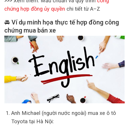
>>> Xem thêm: Mẫu chuẩn và quy trình
công
chứng hợp đồng ủy quyền
chi tiết từ A–Z
🚘 Ví dụ minh họa thực tế hợp đồng công
chứng mua bán xe
Anh Michael (người nước ngoài) mua xe ô tô
Toyota tại Hà Nội: