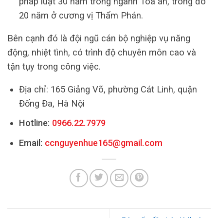
pháp luật 30 năm trong ngành Tòa án, trong đó
20 năm ở cương vị Thẩm Phán.
Bên cạnh đó là đội ngũ cán bộ nghiệp vụ năng
động, nhiệt tình, có trình độ chuyên môn cao và
tận tụy trong công việc.
Địa chỉ: 165 Giảng Võ, phường Cát Linh, quận
Đống Đa, Hà Nội
Hotline:
0966.22.7979
Email:
ccnguyenhue165@gmail.com