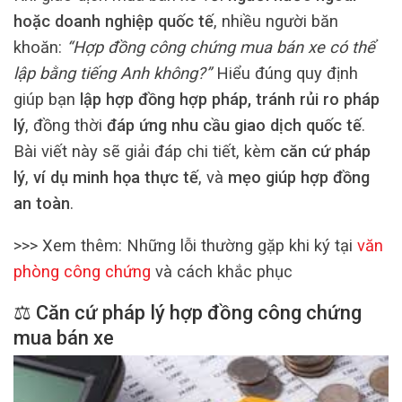
hoặc doanh nghiệp quốc tế
, nhiều người băn
khoăn:
“Hợp đồng công chứng mua bán xe có thể
lập bằng tiếng Anh không?”
Hiểu đúng quy định
giúp bạn
lập hợp đồng hợp pháp, tránh rủi ro pháp
lý
, đồng thời
đáp ứng nhu cầu giao dịch quốc tế
.
Bài viết này sẽ giải đáp chi tiết, kèm
căn cứ pháp
lý
,
ví dụ minh họa thực tế
, và
mẹo giúp hợp đồng
an toàn
.
>>> Xem thêm: Những lỗi thường gặp khi ký tại
văn
phòng công chứng
và cách khắc phục
⚖️ Căn cứ pháp lý hợp đồng công chứng
mua bán xe