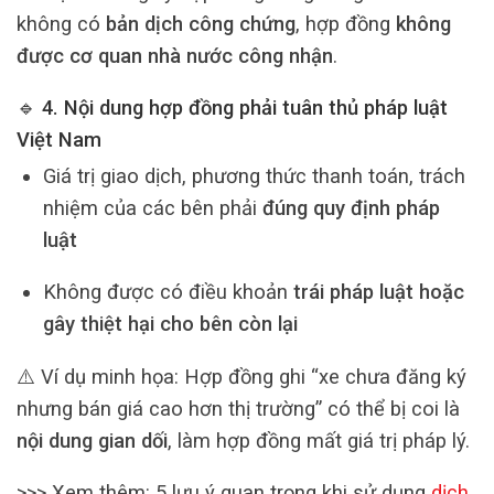
không có
bản dịch công chứng
, hợp đồng
không
được cơ quan nhà nước công nhận
.
🔹 4. Nội dung hợp đồng phải tuân thủ pháp luật
Việt Nam
Giá trị giao dịch, phương thức thanh toán, trách
nhiệm của các bên phải
đúng quy định pháp
luật
Không được có điều khoản
trái pháp luật hoặc
gây thiệt hại cho bên còn lại
⚠️ Ví dụ minh họa: Hợp đồng ghi “xe chưa đăng ký
nhưng bán giá cao hơn thị trường” có thể bị coi là
nội dung gian dối
, làm hợp đồng mất giá trị pháp lý.
>>> Xem thêm: 5 lưu ý quan trọng khi sử dụng
dịch