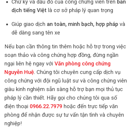
Chữ ký và dấu đỏ của công chứng viên trên
bản
dịch tiếng Việt
là cơ sở pháp lý quan trọng
Giúp giao dịch
an toàn, minh bạch, hợp pháp
và
dễ dàng sang tên xe
Nếu bạn cần thông tin thêm hoặc hỗ trợ trong việc
soạn thảo và công chứng hợp đồng, đừng ngần
ngại liên hệ ngay với
Văn phòng công chứng
Nguyễn Huệ
. Chúng tôi chuyên cung cấp dịch vụ
công chứng với đội ngũ luật sư và công chứng viên
giàu kinh nghiệm sẵn sàng hỗ trợ bạn mọi thủ tục
pháp lý cần thiết. Hãy gọi cho chúng tôi qua số
điện thoại
0966.22.7979
hoặc đến trực tiếp văn
phòng để nhận được sự tư vấn tận tình và chuyên
nghiệp!