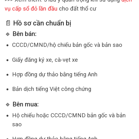
vụ cấp sổ đỏ lần đầu
cho đất thổ cư
📄 Hồ sơ cần chuẩn bị
🔹 Bên bán:
CCCD/CMND/hộ chiếu bản gốc và bản sao
Giấy đăng ký xe, cà-vẹt xe
Hợp đồng dự thảo bằng tiếng Anh
Bản dịch tiếng Việt công chứng
🔹 Bên mua:
Hộ chiếu hoặc CCCD/CMND bản gốc và bản
sao
Hợp đồng dự thảo bằng tiếng Anh