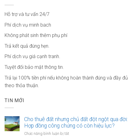
Hỗ trợ và tư vấn 24/7
Phí dịch vụ minh bach
Không phát sinh thêm phụ phí
Trả kết quả đúng hẹn.
Phí dịch vụ giá cạnh tranh.
Tuyệt đối bảo mật thông tin.
Trả lại 100% tiền phí nếu không hoàn thành đúng và đầy đủ
theo thỏa thuận.
TIN MỚI
Cho thuê đất nhưng chủ đất đột ngột qua đời:
Hợp đồng công chứng có còn hiệu lực?
ở
Chức năng bình luận bị tắt