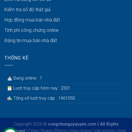
Kiểm tra sổ đỏ thật giả
Hợp đồng mua bán nhà đất
Tính phí công chứng online
Đăng tin mua bán nhà đất
THỐNG KÊ
Đang online : 1
Lượt truy cập hôm nay : 2331
Tổng số lượt truy cập : 1461050
Copyright 2026 ©
congchunguyquyen.com | All Rights
Reserved
|
Công Chứng
|
Phòng công chứng
|
Văn phòng công