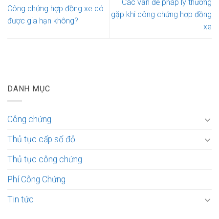
Các vấn đề pháp lý thường
Công chứng hợp đồng xe có
gặp khi công chứng hợp đồng
được gia hạn không?
xe
DANH MỤC
Công chứng
Thủ tục cấp sổ đỏ
Thủ tục công chứng
Phí Công Chứng
Tin tức