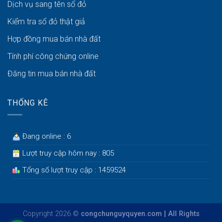
Dịch vụ sang tên sổ đỏ
Kiểm tra sổ đỏ thật giả
Hợp đồng mua bán nhà đất
Tính phí công chứng online
Đăng tin mua bán nhà đất
THỐNG KÊ
Đang online : 6
Lượt truy cập hôm nay : 805
Tổng số lượt truy cập : 1459524
Copyright 2026 ©
congchunguyquyen.com | All Rights