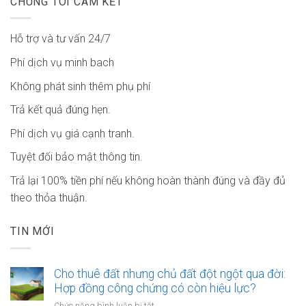
CHÚNG TÔI CAM KẾT
Hỗ trợ và tư vấn 24/7
Phí dịch vụ minh bach
Không phát sinh thêm phụ phí
Trả kết quả đúng hẹn.
Phí dịch vụ giá cạnh tranh.
Tuyệt đối bảo mật thông tin.
Trả lại 100% tiền phí nếu không hoàn thành đúng và đầy đủ
theo thỏa thuận.
TIN MỚI
Cho thuê đất nhưng chủ đất đột ngột qua đời:
Hợp đồng công chứng có còn hiệu lực?
ở
Chức năng bình luận bị tắt