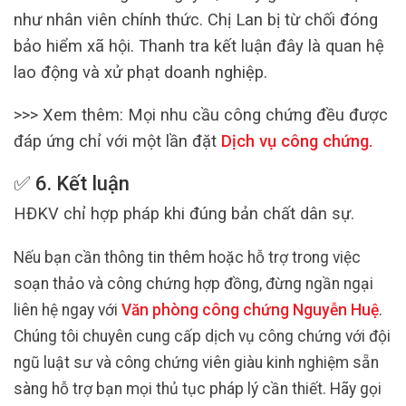
như nhân viên chính thức. Chị Lan bị từ chối đóng
bảo hiểm xã hội. Thanh tra kết luận đây là quan hệ
lao động và xử phạt doanh nghiệp.
>>> Xem thêm:
Mọi nhu cầu công chứng đều được
đáp ứng chỉ với một lần đặt
Dịch vụ công chứng
.
✅ 6. Kết luận
HĐKV chỉ hợp pháp khi đúng bản chất dân sự.
Nếu bạn cần thông tin thêm hoặc hỗ trợ trong việc
soạn thảo và công chứng hợp đồng, đừng ngần ngại
liên hệ ngay với
Văn phòng công chứng Nguyễn Huệ
.
Chúng tôi chuyên cung cấp dịch vụ công chứng với đội
ngũ luật sư và công chứng viên giàu kinh nghiệm sẵn
sàng hỗ trợ bạn mọi thủ tục pháp lý cần thiết. Hãy gọi