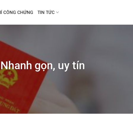
HÍ CÔNG CHỨNG
TIN TỨC
 Nhanh gọn, uy tín