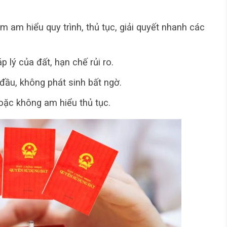
m am hiểu quy trình, thủ tục, giải quyết nhanh các
p lý của đất, hạn chế rủi ro.
 đầu, không phát sinh bất ngờ.
oặc không am hiểu thủ tục.