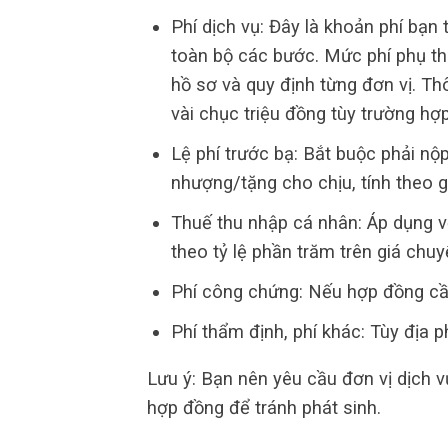
Phí dịch vụ: Đây là khoản phí bạn 
toàn bộ các bước. Mức phí phụ th
hồ sơ và quy định từng đơn vị. Th
vài chục triệu đồng tùy trường hợp
Lệ phí trước bạ: Bắt buộc phải n
nhượng/tặng cho chịu, tính theo g
Thuế thu nhập cá nhân: Áp dụng v
theo tỷ lệ phần trăm trên giá chu
Phí công chứng: Nếu hợp đồng cần
Phí thẩm định, phí khác: Tùy địa 
Lưu ý: Bạn nên yêu cầu đơn vị dịch vụ
hợp đồng để tránh phát sinh.