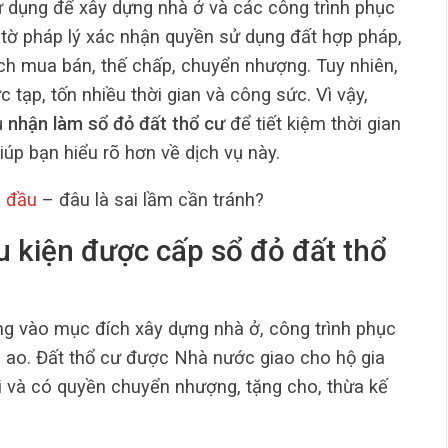
sử dụng để xây dựng nhà ở và các công trình phục
y tờ pháp lý xác nhận quyền sử dụng đất hợp pháp,
ịch mua bán, thế chấp, chuyển nhượng. Tuy nhiên,
 tạp, tốn nhiều thời gian và công sức. Vì vậy,
ụ
nhận làm sổ đỏ đất thổ cư
để tiết kiệm thời gian
iúp bạn hiểu rõ hơn về dịch vụ này.
n đầu
– đâu là sai lầm cần tránh?
ều kiện được cấp sổ đỏ đất thổ
ụng vào mục đích xây dựng nhà ở, công trình phục
 ao. Đất thổ cư được Nhà nước giao cho hộ gia
ài và có quyền chuyển nhượng, tặng cho, thừa kế