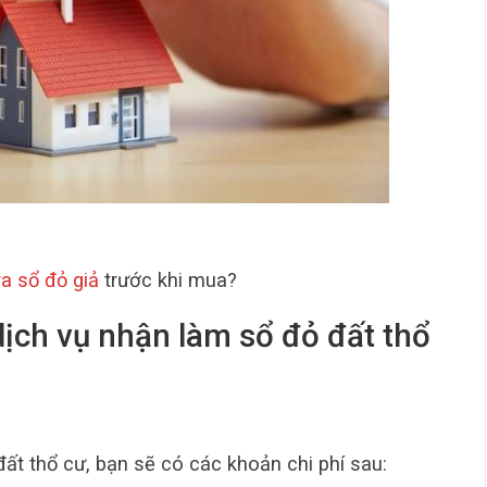
a sổ đỏ giả
trước khi mua?
 dịch vụ nhận làm sổ đỏ đất thổ
ất thổ cư, bạn sẽ có các khoản chi phí sau: