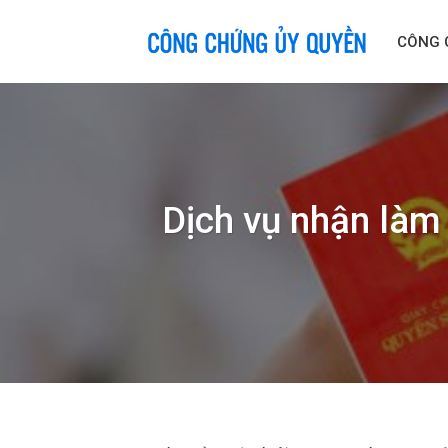
Skip
to
CÔNG 
content
Dịch vụ nhận làm 