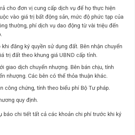
trả cho đơn vị cung cấp dịch vụ để họ thực hiện
uộc vào giá trị bất động sản, mức độ phức tạp của
ông thường, phí dịch vụ dao động từ vài triệu đến
.
ộp khi đăng ký quyền sử dụng đất. Bên nhận chuyển
iá trị đất theo khung giá UBND cấp tỉnh.
ới giao dịch chuyển nhượng. Bên bán chịu, tính
yển nhượng. Các bên có thể thỏa thuận khác.
 công chứng, tính theo biểu phí Bộ Tư pháp.
phương quy định.
 báo chi tiết tất cả các khoản chi phí trước khi ký