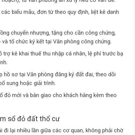
các biểu mẫu, đơn từ theo quy định, liệt kê danh
.
ồng chuyển nhượng, tặng cho cần công chứng,
o và tổ chức ký kết tại Văn phòng công chứng.
 trợ kê khai thuế thu nhập cá nhân, lệ phí trước bạ
nh.
p hồ sơ tại Văn phòng đăng ký đất đai, theo dõi
 bổ sung hoặc giải trình.
sổ đỏ mới và bàn giao cho khách hàng kèm theo
m sổ đỏ đất thổ cư
i đi lại nhiều lần giữa các cơ quan, không phải chờ