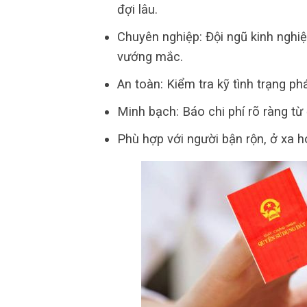
đợi lâu.
Chuyên nghiệp: Đội ngũ kinh nghiệ
vướng mắc.
An toàn: Kiểm tra kỹ tình trạng phá
Minh bạch: Báo chi phí rõ ràng từ
Phù hợp với người bận rộn, ở xa h