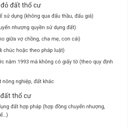
đỏ đất thổ cư
 sử dụng (không qua đấu thầu, đấu giá)
huyển nhượng quyền sử dụng đất)
ho giữa vợ chồng, cha mẹ, con cái)
di chúc hoặc theo pháp luật)
ước năm 1993 mà không có giấy tờ (theo quy định
t nông nghiệp, đất khác
 đất thổ cư
dụng đất hợp pháp (hợp đồng chuyển nhượng,
kế…)