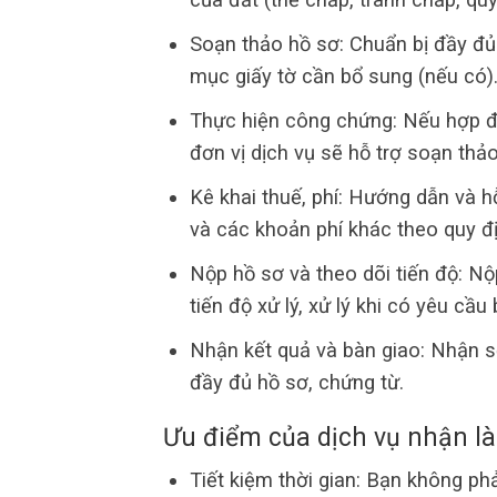
Soạn thảo hồ sơ: Chuẩn bị đầy đủ 
mục giấy tờ cần bổ sung (nếu có)
Thực hiện công chứng: Nếu hợp đ
đơn vị dịch vụ sẽ hỗ trợ soạn thả
Kê khai thuế, phí: Hướng dẫn và hỗ
và các khoản phí khác theo quy đị
Nộp hồ sơ và theo dõi tiến độ: Nộ
tiến độ xử lý, xử lý khi có yêu cầu
Nhận kết quả và bàn giao: Nhận 
đầy đủ hồ sơ, chứng từ.
Ưu điểm của dịch vụ nhận là
Tiết kiệm thời gian: Bạn không phả