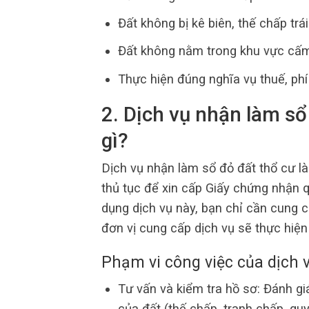
Đất không bị kê biên, thế chấp trá
Đất không nằm trong khu vực cấ
Thực hiện đúng nghĩa vụ thuế, ph
2. Dịch vụ nhận làm s
gì?
Dịch vụ nhận làm sổ đỏ đất thổ cư là
thủ tục để xin cấp Giấy chứng nhận q
dụng dịch vụ này, bạn chỉ cần cung cấ
đơn vị cung cấp dịch vụ sẽ thực hiệ
Phạm vi công việc của dịch 
Tư vấn và kiểm tra hồ sơ: Đánh giá 
của đất (thế chấp, tranh chấp, qu