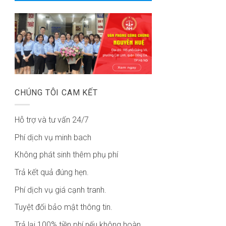
CHÚNG TÔI CAM KẾT
Hỗ trợ và tư vấn 24/7
Phí dịch vụ minh bach
Không phát sinh thêm phụ phí
Trả kết quả đúng hẹn.
Phí dịch vụ giá cạnh tranh.
Tuyệt đối bảo mật thông tin.
Trả lại 100% tiền phí nếu không hoàn