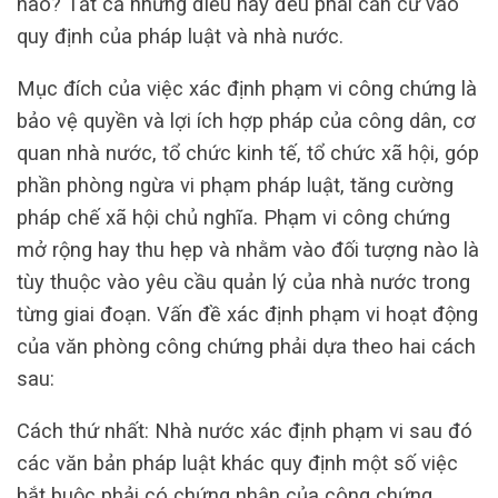
nào? Tất cả những điều này đều phải căn cứ vào
quy định của pháp luật và nhà nước.
Mục đích của việc xác định phạm vi công chứng là
bảo vệ quyền và lợi ích hợp pháp của công dân, cơ
quan nhà nước, tổ chức kinh tế, tổ chức xã hội, góp
phần phòng ngừa vi phạm pháp luật, tăng cường
pháp chế xã hội chủ nghĩa. Phạm vi công chứng
mở rộng hay thu hẹp và nhằm vào đối tượng nào là
tùy thuộc vào yêu cầu quản lý của nhà nước trong
từng giai đoạn. Vấn đề xác định phạm vi hoạt động
của văn phòng công chứng phải dựa theo hai cách
sau:
Cách thứ nhất: Nhà nước xác định phạm vi sau đó
các văn bản pháp luật khác quy định một số việc
bắt buộc phải có chứng nhận của công chứng.