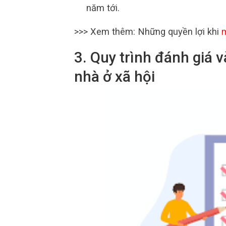
năm tới.
>>> Xem thêm: Những quyền lợi khi
m
3. Quy trình đánh giá v
nhà ở xã hội