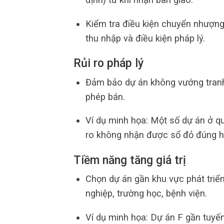
Kiểm tra điều kiện chuyển nhượng
thu nhập và điều kiện pháp lý.
Rủi ro pháp lý
Đảm bảo dự án không vướng tranh
phép bán.
Ví dụ minh họa: Một số dự án ở q
ro không nhận được sổ đỏ đúng h
Tiềm năng tăng giá trị
Chọn dự án gần khu vực phát triể
nghiệp, trường học, bệnh viện.
Ví dụ minh họa: Dự án F gần tuyến