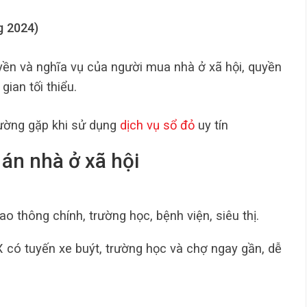
g 2024)
yền và nghĩa vụ của người mua nhà ở xã hội, quyền
ian tối thiểu.
ường gặp khi sử dụng
dịch vụ sổ đỏ
uy tín
 án nhà ở xã hội
o thông chính, trường học, bệnh viện, siêu thị.
X có tuyến xe buýt, trường học và chợ ngay gần, dễ