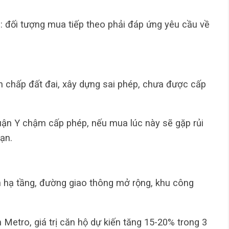
: đối tượng mua tiếp theo phải đáp ứng yêu cầu về
 chấp đất đai, xây dựng sai phép, chưa được cấp
uận Y chậm cấp phép, nếu mua lúc này sẽ gặp rủi
ạn.
n hạ tầng, đường giao thông mở rộng, khu công
 Metro, giá trị căn hộ dự kiến tăng 15-20% trong 3