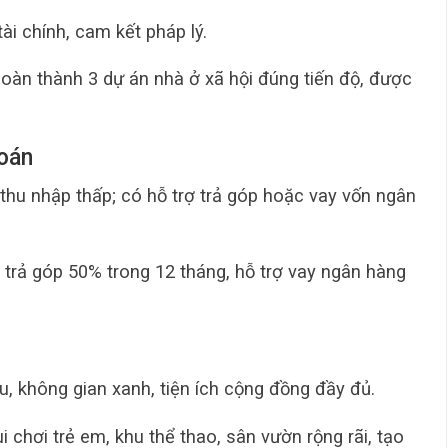
tài chính, cam kết pháp lý.
hoàn thành 3 dự án nhà ở xã hội đúng tiến độ, được
toán
 thu nhập thấp; có hỗ trợ trả góp hoặc vay vốn ngân
 trả góp 50% trong 12 tháng, hỗ trợ vay ngân hàng
 ưu, không gian xanh, tiện ích cộng đồng đầy đủ.
 chơi trẻ em, khu thể thao, sân vườn rộng rãi, tạo