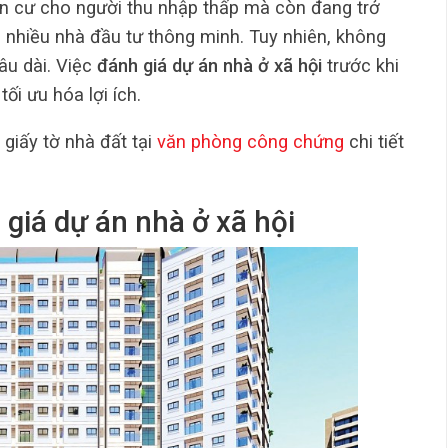
 an cư cho người thu nhập thấp mà còn đang trở
i nhiều nhà đầu tư thông minh. Tuy nhiên, không
lâu dài. Việc
đánh giá dự án nhà ở xã hội
trước khi
tối ưu hóa lợi ích.
giấy tờ nhà đất tại
văn phòng công chứng
chi tiết
 giá dự án nhà ở xã hội