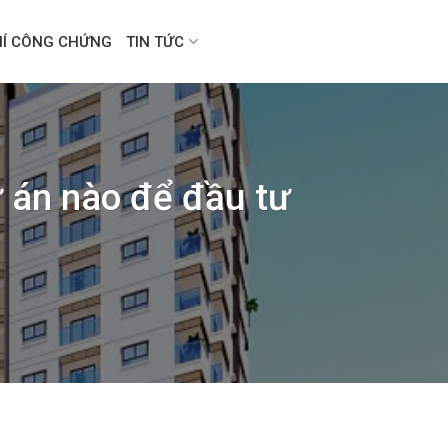
HÍ CÔNG CHỨNG
TIN TỨC
ự án nào để đầu tư