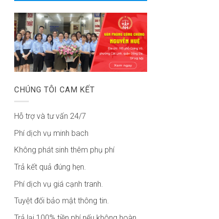
CHÚNG TÔI CAM KẾT
Hỗ trợ và tư vấn 24/7
Phí dịch vụ minh bach
Không phát sinh thêm phụ phí
Trả kết quả đúng hẹn.
Phí dịch vụ giá cạnh tranh.
Tuyệt đối bảo mật thông tin.
Trả lại 100% tiền phí nếu không hoàn