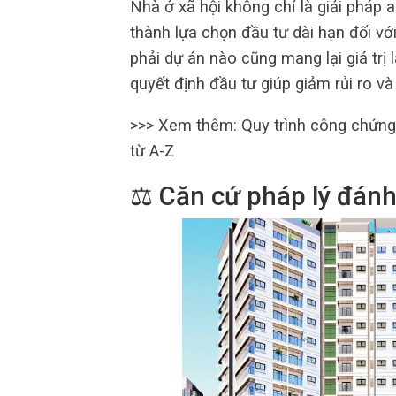
Nhà ở xã hội không chỉ là giải pháp
thành lựa chọn đầu tư dài hạn đối vớ
phải dự án nào cũng mang lại giá trị 
quyết định đầu tư giúp giảm rủi ro và 
>>> Xem thêm: Quy trình công chứng 
từ A-Z
⚖️ Căn cứ pháp lý đánh