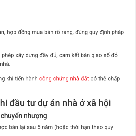
án, hợp đồng mua bán rõ ràng, đúng quy định pháp
 phép xây dựng đầy đủ, cam kết bàn giao sổ đỏ
 nhà.
g khi tiến hành
công chứng nhà đất
có thế chấp
hi đầu tư dự án nhà ở xã hội
n chuyển nhượng
ược bán lại sau 5 năm (hoặc thời hạn theo quy