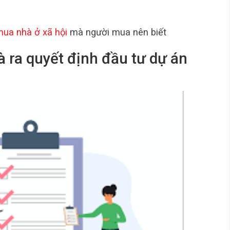
ua nhà ở xã hội
mà người mua nên biết
à ra quyết định đầu tư dự án