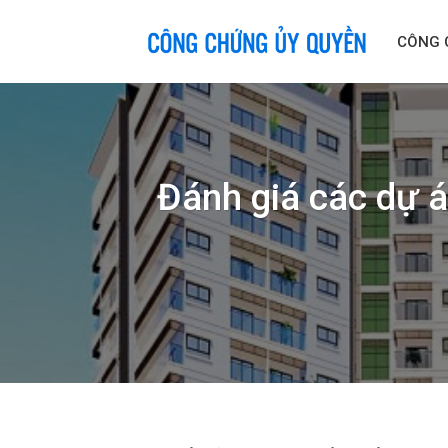
Skip
to
CÔNG 
content
Đánh giá các dự á