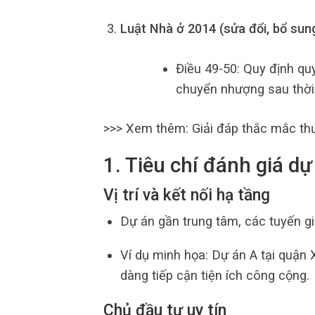
Luật Nhà ở 2014 (sửa đổi, bổ sun
Điều 49-50: Quy định qu
chuyển nhượng sau thời g
>>> Xem thêm: Giải đáp thắc mắc th
1. Tiêu chí đánh giá dự
Vị trí và kết nối hạ tầng
Dự án gần trung tâm, các tuyến gia
Ví dụ minh họa: Dự án A tại quận 
dàng tiếp cận tiện ích công cộng.
Chủ đầu tư uy tín