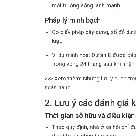
môi trường sống lành mạnh.
Pháp lý minh bạch
Có giấy phép xây dựng, sổ đỏ dự 
luật.
Ví dụ minh họa: Dự án E được cấp
trong vòng 24 tháng sau khi nhận
>>> Xem thêm: Những lưu ý quan trọn
ngân hàng
2. Lưu ý các đánh giá k
Thời gian sở hữu và điều kiệ
Theo quy định, nhà ở xã hội chỉ đ
định) từ khi nhận bàn giao.