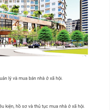
quản lý và mua bán nhà ở xã hội.
ều kiện, hồ sơ và thủ tục mua nhà ở xã hội.