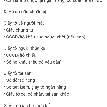
• Cần làm thủ tục tại ngân hàng, cơ quan nhà nước
3. Hồ sơ cần chuẩn bị
Giấy tờ về người mất
• Giấy chứng tử
• CCCD/hộ khẩu của người chết (nếu còn)
Giấy tờ người thừa kế
• CCCD/hộ chiếu
• Sổ hộ khẩu (nếu có yêu cầu)
Giấy tờ tài sản
• Sổ đỏ/sổ hồng
• Sổ tiết kiệm, giấy tờ ngân hàng
• Giấy tờ xe, cổ phần, tài sản khác
Giấy tờ quan hệ thừa kế