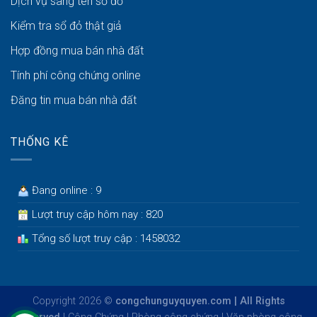
Dịch vụ sang tên sổ đỏ
Kiểm tra sổ đỏ thật giả
Hợp đồng mua bán nhà đất
Tính phí công chứng online
Đăng tin mua bán nhà đất
THỐNG KÊ
Đang online : 9
Lượt truy cập hôm nay : 820
Tổng số lượt truy cập : 1458032
Copyright 2026 ©
congchunguyquyen.com | All Rights