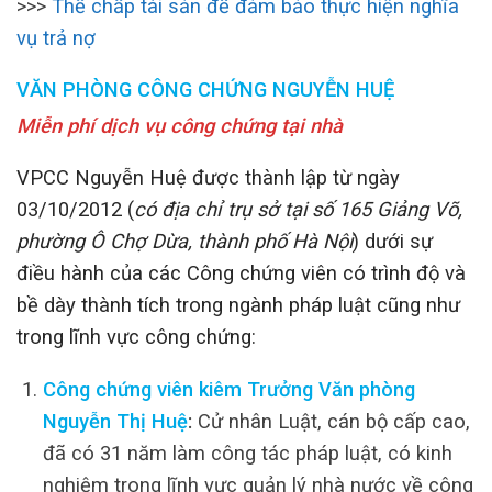
>>>
Thế chấp tài sản để đảm bảo thực hiện nghĩa
vụ trả nợ
VĂN PHÒNG CÔNG CHỨNG NGUYỄN HUỆ
Miễn phí dịch vụ công chứng tại nhà
VPCC Nguyễn Huệ được thành lập từ ngày
03/10/2012 (
có địa chỉ trụ sở tại số 165 Giảng Võ,
phường Ô Chợ Dừa, thành phố Hà Nội
) dưới sự
điều hành của các Công chứng viên có trình độ và
bề dày thành tích trong ngành pháp luật cũng như
trong lĩnh vực công chứng:
Công chứng viên kiêm Trưởng Văn phòng
Nguyễn Thị Huệ
:
Cử nhân Luật, cán bộ cấp cao,
đã có 31 năm làm công tác pháp luật, có kinh
nghiệm trong lĩnh vực quản lý nhà nước về công