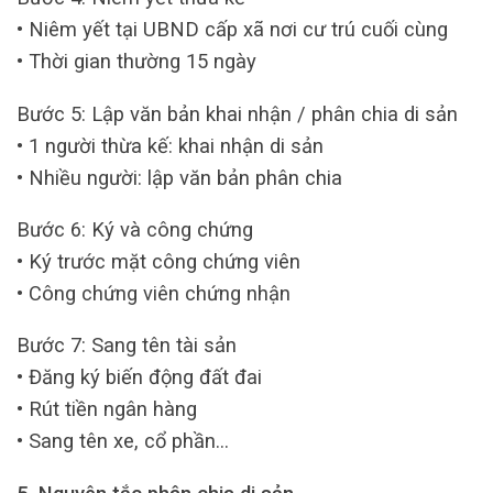
• Niêm yết tại UBND cấp xã nơi cư trú cuối cùng
• Thời gian thường 15 ngày
Bước 5: Lập văn bản khai nhận / phân chia di sản
• 1 người thừa kế: khai nhận di sản
• Nhiều người: lập văn bản phân chia
Bước 6: Ký và công chứng
• Ký trước mặt công chứng viên
• Công chứng viên chứng nhận
Bước 7: Sang tên tài sản
• Đăng ký biến động đất đai
• Rút tiền ngân hàng
• Sang tên xe, cổ phần…