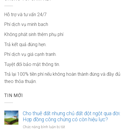
Hỗ trợ và tư vấn 24/7
Phí dịch vụ minh bach
Không phát sinh thêm phụ phí
Trả kết quả đúng hẹn.
Phí dịch vụ giá cạnh tranh.
Tuyệt đối bảo mật thông tin.
Trả lại 100% tiền phí nếu không hoàn thành đúng và đầy đủ
theo thỏa thuận.
TIN MỚI
Cho thuê đất nhưng chủ đất đột ngột qua đời:
Hợp đồng công chứng có còn hiệu lực?
ở
Chức năng bình luận bị tắt