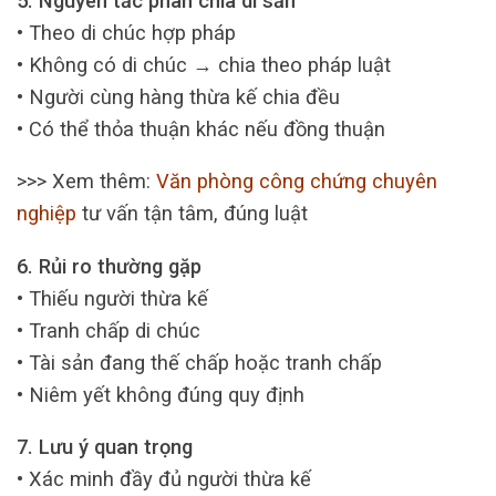
5. Nguyên tắc phân chia di sản
• Theo di chúc hợp pháp
• Không có di chúc → chia theo pháp luật
• Người cùng hàng thừa kế chia đều
• Có thể thỏa thuận khác nếu đồng thuận
>>> Xem thêm:
Văn phòng công chứng chuyên
nghiệp
tư vấn tận tâm, đúng luật
6. Rủi ro thường gặp
• Thiếu người thừa kế
• Tranh chấp di chúc
• Tài sản đang thế chấp hoặc tranh chấp
• Niêm yết không đúng quy định
7. Lưu ý quan trọng
• Xác minh đầy đủ người thừa kế