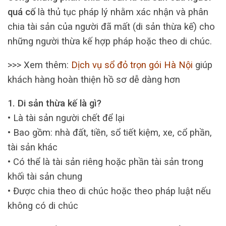
quá cố
là thủ tục pháp lý nhằm xác nhận và phân
chia tài sản của người đã mất (di sản thừa kế) cho
những người thừa kế hợp pháp hoặc theo di chúc.
>>> Xem thêm:
Dịch vụ sổ đỏ trọn gói Hà Nội
giúp
khách hàng hoàn thiện hồ sơ dễ dàng hơn
1. Di sản thừa kế là gì?
• Là tài sản người chết để lại
• Bao gồm: nhà đất, tiền, sổ tiết kiệm, xe, cổ phần,
tài sản khác
• Có thể là tài sản riêng hoặc phần tài sản trong
khối tài sản chung
• Được chia theo di chúc hoặc theo pháp luật nếu
không có di chúc