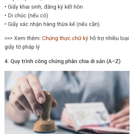
• Giấy khai sinh, đăng ký kết hôn
• Di chúc (nếu có)
• Giấy xác nhận hàng thừa kế (nếu cần)
>>> Xem thêm:
Chứng thực chữ ký
hỗ trợ nhiều loại
giấy tờ pháp lý
4. Quy trình công chứng phân chia di sản (A–Z)