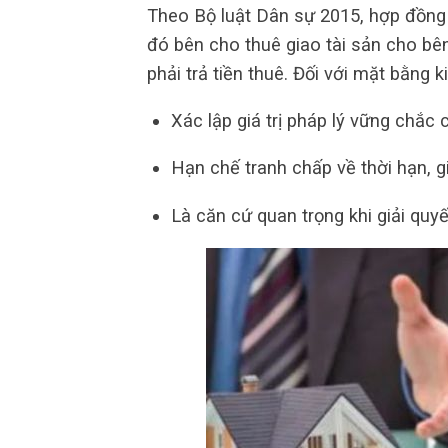
Theo Bộ luật Dân sự 2015, hợp đồng t
đó bên cho thuê giao tài sản cho bê
phải trả tiền thuê. Đối với mặt bằng 
Xác lập giá trị pháp lý vững chắc
Hạn chế tranh chấp về thời hạn, g
Là căn cứ quan trọng khi giải quyế