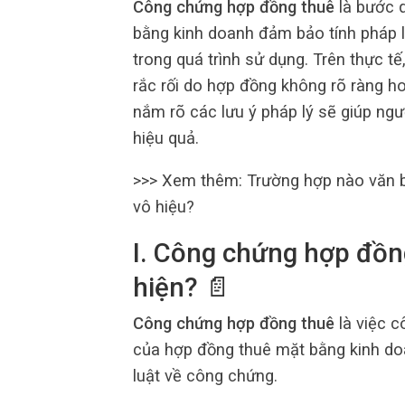
Công chứng hợp đồng thuê
là bước q
bằng kinh doanh đảm bảo tính pháp lý
trong quá trình sử dụng. Trên thực t
rắc rối do hợp đồng không rõ ràng 
nắm rõ các lưu ý pháp lý sẽ giúp ng
hiệu quả.
>>> Xem thêm: Trường hợp nào văn
vô hiệu?
I. Công chứng hợp đồng
hiện? 📄
Công chứng hợp đồng thuê
là việc c
của hợp đồng thuê mặt bằng kinh do
luật về công chứng.