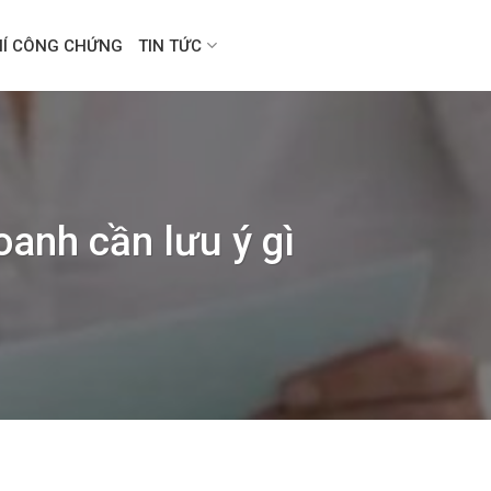
HÍ CÔNG CHỨNG
TIN TỨC
anh cần lưu ý gì