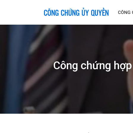
Skip
to
CÔNG 
content
Công chứng hợp 