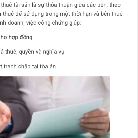
huê tài sản là sự thỏa thuận giữa các bên, theo
n thuê để sử dụng trong một thời hạn và bên thuê
kinh doanh, việc công chứng giúp:
 cho hợp đồng
iá thuê, quyền và nghĩa vụ
t tranh chấp tại tòa án