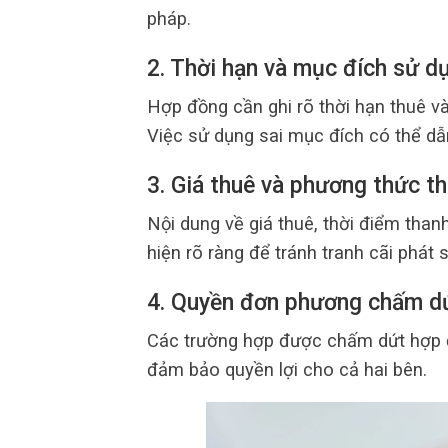
pháp.
2. Thời hạn và mục đích sử d
Hợp đồng cần ghi rõ thời hạn thuê v
Việc sử dụng sai mục đích có thể dẫ
3. Giá thuê và phương thức t
Nội dung về giá thuê, thời điểm than
hiện rõ ràng để tránh tranh cãi phát s
4. Quyền đơn phương chấm d
Các trường hợp được chấm dứt hợp đ
đảm bảo quyền lợi cho cả hai bên.