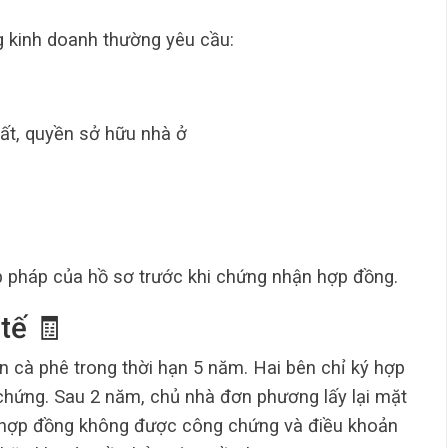
 kinh doanh thường yêu cầu:
ất, quyền sở hữu nhà ở
p pháp của hồ sơ trước khi chứng nhận hợp đồng.
tế 🧾
 cà phê trong thời hạn 5 năm. Hai bên chỉ ký hợp
 chứng. Sau 2 năm, chủ nhà đơn phương lấy lại mặt
Do hợp đồng không được công chứng và điều khoản