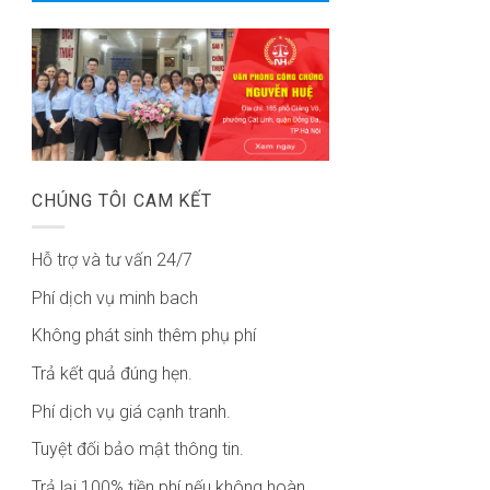
CHÚNG TÔI CAM KẾT
Hỗ trợ và tư vấn 24/7
Phí dịch vụ minh bach
Không phát sinh thêm phụ phí
Trả kết quả đúng hẹn.
Phí dịch vụ giá cạnh tranh.
Tuyệt đối bảo mật thông tin.
Trả lại 100% tiền phí nếu không hoàn