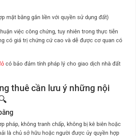
ợp mặt bằng gắn liền với quyền sử dụng đất)
huận việc công chứng, tuy nhiên trong thực tiễn
g có giá trị chứng cứ cao và dễ được cơ quan có
đỏ
có bảo đảm tính pháp lý cho giao dịch nhà đất
ng thuê cần lưu ý những nội
🔍
 bằng
ợp pháp, không tranh chấp, không bị kê biên hoặc
hải là chủ sở hữu hoặc người được ủy quyền hợp