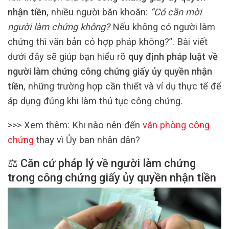
nhận tiền
, nhiều người băn khoăn:
“Có cần mời
người làm chứng không?
Nếu không có người làm
chứng thì văn bản có hợp pháp không?”. Bài viết
dưới đây sẽ giúp bạn hiểu rõ
quy định pháp luật về
người làm chứng công chứng giấy ủy quyền nhận
tiền
, những trường hợp cần thiết và ví dụ thực tế để
áp dụng đúng khi làm thủ tục công chứng.
>>> Xem thêm: Khi nào nên đến
văn phòng công
chứng
thay vì Ủy ban nhân dân?
⚖️ Căn cứ pháp lý về người làm chứng
trong công chứng giấy ủy quyền nhận tiền