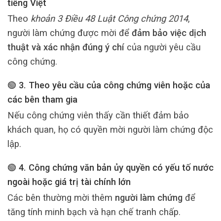
tiếng Việt
Theo
khoản 3 Điều 48 Luật Công chứng 2014
,
người làm chứng được mời để
đảm bảo việc dịch
thuật và xác nhận đúng ý chí
của người yêu cầu
công chứng.
🟢 3. Theo
yêu cầu của công chứng viên hoặc của
các bên tham gia
Nếu công chứng viên thấy cần thiết đảm bảo
khách quan, họ có quyền mời người làm chứng độc
lập.
🟢 4. Công chứng
văn bản ủy quyền có yếu tố nước
ngoài hoặc giá trị tài chính lớn
Các bên thường mời thêm
người làm chứng
để
tăng tính minh bạch và hạn chế tranh chấp.