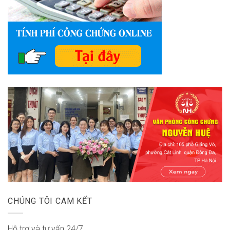
CHÚNG TÔI CAM KẾT
Hỗ trợ và tư vấn 24/7