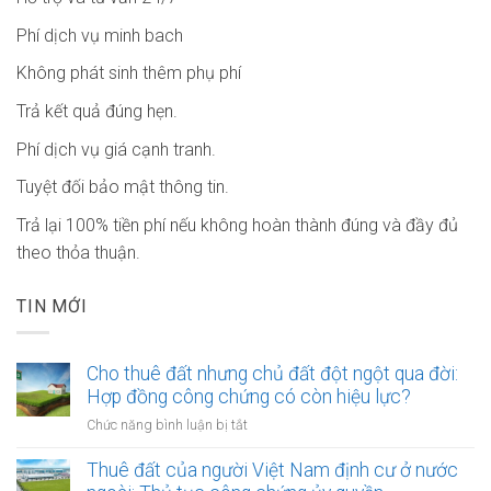
Phí dịch vụ minh bach
Không phát sinh thêm phụ phí
Trả kết quả đúng hẹn.
Phí dịch vụ giá cạnh tranh.
Tuyệt đối bảo mật thông tin.
Trả lại 100% tiền phí nếu không hoàn thành đúng và đầy đủ
theo thỏa thuận.
TIN MỚI
Cho thuê đất nhưng chủ đất đột ngột qua đời:
Hợp đồng công chứng có còn hiệu lực?
ở
Chức năng bình luận bị tắt
Cho
thuê
Thuê đất của người Việt Nam định cư ở nước
đất