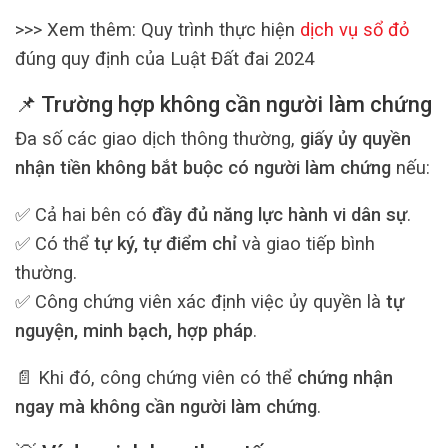
>>> Xem thêm: Quy trình thực hiện
dịch vụ sổ đỏ
đúng quy định của Luật Đất đai 2024
📌 Trường hợp không cần người làm chứng
Đa số các giao dịch thông thường,
giấy ủy quyền
nhận tiền
không bắt buộc có người làm chứng
nếu:
✅ Cả hai bên có
đầy đủ năng lực hành vi dân sự
.
✅ Có thể
tự ký, tự điểm chỉ
và giao tiếp bình
thường.
✅ Công chứng viên xác định việc ủy quyền là
tự
nguyện, minh bạch, hợp pháp
.
📄 Khi đó, công chứng viên có thể
chứng nhận
ngay mà không cần người làm chứng
.