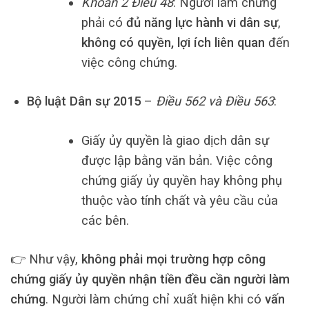
Khoản 2 Điều 48
: Người làm chứng
phải có
đủ năng lực hành vi dân sự
,
không có quyền, lợi ích liên quan
đến
việc công chứng.
Bộ luật Dân sự 2015
–
Điều 562 và Điều 563
:
Giấy ủy quyền là giao dịch dân sự
được lập bằng văn bản. Việc công
chứng giấy ủy quyền hay không phụ
thuộc vào tính chất và yêu cầu của
các bên.
👉 Như vậy,
không phải mọi trường hợp công
chứng giấy ủy quyền nhận tiền đều cần người làm
chứng
. Người làm chứng chỉ xuất hiện khi có
vấn