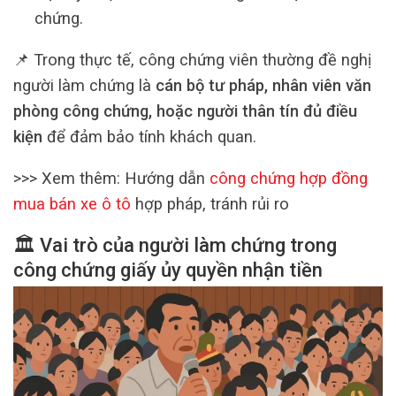
chứng.
📌 Trong thực tế, công chứng viên thường đề nghị
người làm chứng là
cán bộ tư pháp, nhân viên văn
phòng công chứng, hoặc người thân tín đủ điều
kiện
để đảm bảo tính khách quan.
>>> Xem thêm: Hướng dẫn
công chứng hợp đồng
mua bán xe ô tô
hợp pháp, tránh rủi ro
🏛️ Vai trò của người làm chứng trong
công chứng giấy ủy quyền nhận tiền