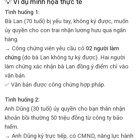
💡 Ví dụ minh họa thực tế
Tình huống 1:
Bà Lan (70 tuổi) bị yếu tay, không ký được, muốn
ủy quyền cho con trai nhận lương hưu qua ngân
hàng.
→ Công chứng viên yêu cầu có
02 người làm
chứng
(do bà Lan không tự ký được). Hai người
làm chứng xác nhận bà Lan đồng ý điểm chỉ vào
văn bản.
✅ Văn bản được công chứng hợp pháp.
Tình huống 2:
Anh Dũng (30 tuổi) ủy quyền cho bạn thân nhận
khoản bồi thường 50 triệu đồng từ công ty bảo
hiểm.
→ Anh Dũng ký trực tiếp, có CMND, năng lực hành