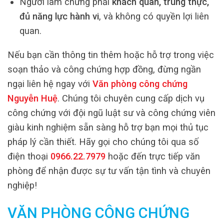
Người làm chứng phải
khách quan, trung thực,
đủ năng lực hành vi
, và không có quyền lợi liên
quan.
Nếu bạn cần thông tin thêm hoặc hỗ trợ trong việc
soạn thảo và công chứng hợp đồng, đừng ngần
ngại liên hệ ngay với
Văn phòng công chứng
Nguyễn Huệ
. Chúng tôi chuyên cung cấp dịch vụ
công chứng với đội ngũ luật sư và công chứng viên
giàu kinh nghiệm sẵn sàng hỗ trợ bạn mọi thủ tục
pháp lý cần thiết. Hãy gọi cho chúng tôi qua số
điện thoại
0966.22.7979
hoặc đến trực tiếp văn
phòng để nhận được sự tư vấn tận tình và chuyên
nghiệp!
VĂN PHÒNG CÔNG CHỨNG