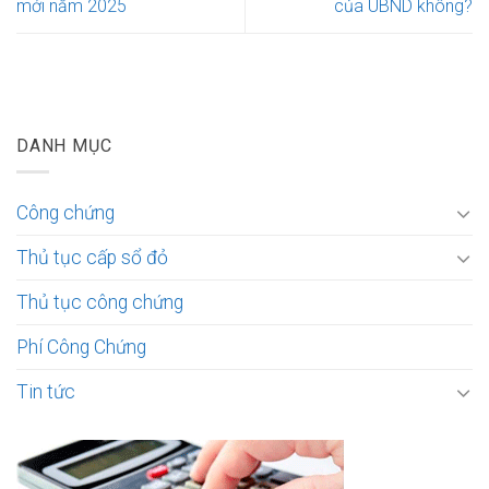
mới năm 2025
của UBND không?
DANH MỤC
Công chứng
Thủ tục cấp sổ đỏ
Thủ tục công chứng
Phí Công Chứng
Tin tức