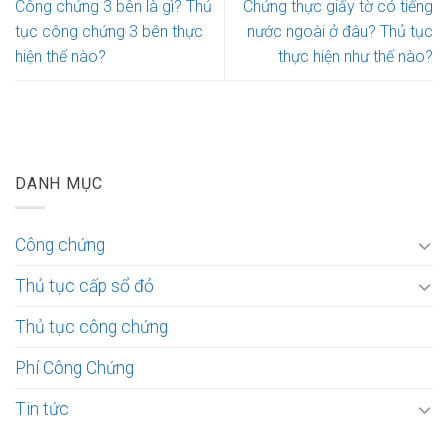
Công chứng 3 bên là gì? Thủ
Chứng thực giấy tờ có tiếng
tục công chứng 3 bên thực
nước ngoài ở đâu? Thủ tục
hiện thế nào?
thực hiện như thế nào?
DANH MỤC
Công chứng
Thủ tục cấp sổ đỏ
Thủ tục công chứng
Phí Công Chứng
Tin tức