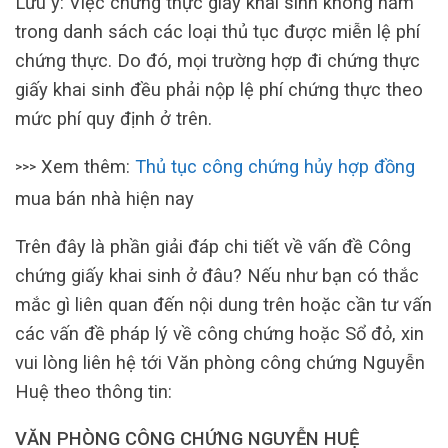
Lưu ý: Việc chứng thực giấy khai sinh không nằm
trong danh sách các loại thủ tục được miễn lệ phí
chứng thực. Do đó, mọi trường hợp đi chứng thực
giấy khai sinh đều phải nộp lệ phí chứng thực theo
mức phí quy định ở trên.
Xem thêm:
Thủ tục công chứng hủy hợp đồng
>>>
mua bán nhà hiện nay
Trên đây là phần giải đáp chi tiết về vấn đề Công
chứng giấy khai sinh ở đâu? Nếu như bạn có thắc
mắc gì liên quan đến nội dung trên hoặc cần tư vấn
các vấn đề pháp lý về công chứng hoặc Sổ đỏ, xin
vui lòng liên hệ tới Văn phòng công chứng Nguyễn
Huệ theo thông tin:
VĂN PHÒNG CÔNG CHỨNG NGUYỄN HUỆ