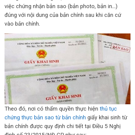
việc chứng nhận bản sao (bản photo, bản in…)
đúng với nội dung của bản chính sau khi căn cứ
vào bản chính.
Theo đó, nơi có thẩm quyền thực hiện
thủ tục
chứng thực bản sao từ bản chính
giấy khai sinh từ
bản chính được quy định chi tiết tại Điều 5 Nghị
định số 23/2015/NĐ-CP như sau: