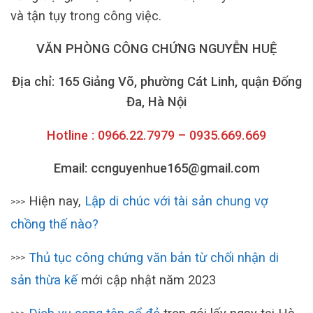
và tận tụy trong công việc.
VĂN PHÒNG CÔNG CHỨNG NGUYỄN HUỆ
Địa chỉ: 165 Giảng Võ, phường Cát Linh, quận Đống
Đa, Hà Nội
Hotline : 0966.22.7979 – 0935.669.669
Email: ccnguyenhue165@gmail.com
Hiện nay,
Lập di chúc với tài sản chung vợ
>>>
chồng thế nào?
Thủ tục công chứng văn bản từ chối nhận di
>>>
sản thừa kế
mới cập nhật năm 2023