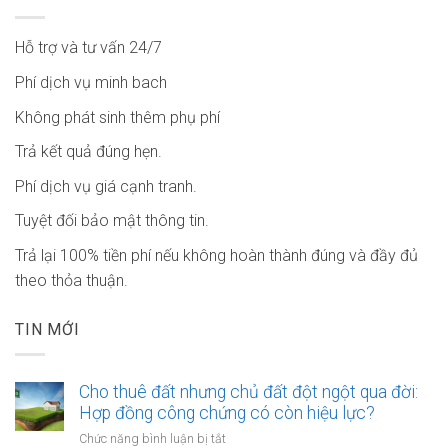
Hỗ trợ và tư vấn 24/7
Phí dịch vụ minh bach
Không phát sinh thêm phụ phí
Trả kết quả đúng hẹn.
Phí dịch vụ giá cạnh tranh.
Tuyệt đối bảo mật thông tin.
Trả lại 100% tiền phí nếu không hoàn thành đúng và đầy đủ
theo thỏa thuận.
TIN MỚI
Cho thuê đất nhưng chủ đất đột ngột qua đời:
Hợp đồng công chứng có còn hiệu lực?
ở
Chức năng bình luận bị tắt