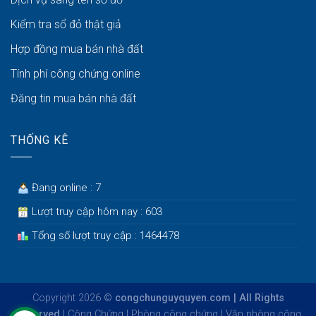
Kiểm tra sổ đỏ thật giả
Hợp đồng mua bán nhà đất
Tính phí công chứng online
Đăng tin mua bán nhà đất
THỐNG KÊ
Đang online : 7
Lượt truy cập hôm nay : 603
Tổng số lượt truy cập : 1464478
Copyright 2026 ©
congchunguyquyen.com | All Rights
Reserved
|
Công Chứng
|
Phòng công chứng
|
Văn phòng công