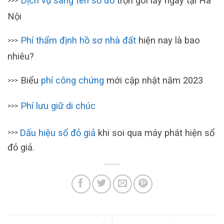
Dịch vụ sang tên sổ đỏ
trọn gói lấy ngay tại Hà
>>>
Nội
Phí thẩm định hồ sơ nhà đất
hiện nay là bao
>>>
nhiêu?
Biểu
phí công chứng
mới cập nhật năm 2023
>>>
Phí lưu giữ di chúc
>>>
Dấu hiệu sổ đỏ giả
khi soi qua máy phát hiện sổ
>>>
đỏ giả.