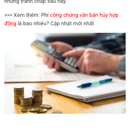
những tranh chấp sau này.
>>> Xem thêm: Phí
công chứng văn bản hủy hợp
đồng
là bao nhiêu? Cập nhật mới nhất