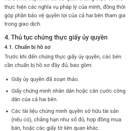
thực hiện các nghĩa vụ pháp lý của mình, đồng thời
góp phần bảo vệ quyền lợi của cả hai bên tham gia
trong giao dịch.
4. Thủ tục chứng thực giấy ủy quyền
4.1. Chuẩn bị hồ sơ
Trước khi đến chứng thực giấy ủy quyền, các bên
cần chuẩn bị hồ sơ đầy đủ, bao gồm:
Giấy ủy quyền đã soạn thảo.
Giấy chứng minh nhân dân hoặc căn cước công
dân của cả hai bên.
Các tài liệu chứng minh quyền sở hữu tài sản
(nếu có), chẳng hạn như sổ đỏ, hợp đồng mua
bán, hoặc các giấy tờ liên quan khác.