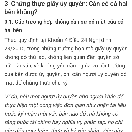
3. Chứng thực giấy ủy quyền: Cần có cả hai
bên không?
3.1. Các trường hợp không cần sự có mặt của cả
hai bên
Theo quy định tại Khoản 4 Điều 24 Nghị định
23/2015, trong những trường hợp mà giấy ủy quyền
không có thù lao, không liên quan đến quyền sở
hữu tài sản, và không yêu cầu nghĩa vụ bồi thường
của bên được ủy quyền, chỉ cần người ủy quyền có
mặt để chứng thực chữ ký.
Ví dụ, nếu một người ủy quyền cho người khác để
thực hiện một công việc đơn giản như nhận tài liệu
hoặc ký nhận một văn bản nào đó mà không có
ràng buộc tài chính hay nghĩa vụ phức tạp, họ chỉ
cần đến nơi chứng thực và ký xác nhận. Việc này