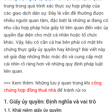
trọng trong quá trình xác thực sự hợp pháp của
các giao dịch dân sự. Đây là vấn đề thường được
nhiều người quan tâm, đặc biệt là những ai đang có
nhu cầu hợp pháp hóa giấy tờ liên quan đến việc ủy
quyền đại diện cho một cá nhân hoặc tổ chức
khác. Vậy, liệu có cần cả hai bên phải có mặt khi
chứng thực giấy ủy quyền hay không? Bài viết này
sẽ giải đáp những thắc mắc đó và cung cấp một
cái nhìn rõ ràng hơn về những quy định pháp luật
liên quan.
>>> Xem thêm: Những lưu ý quan trọng khi
công
chứng hợp đồng thuê nhà
để tránh rủi ro
1. Giấy ủy quyền: Định nghĩa và vai trò
1.1. Khái niệm giấy ủy quyền