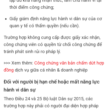
lập đủ khả năng nhận thức, làm chủ hành vi tại
thời điểm công chứng;
Giấy giám định năng lực hành vi dân sự của cơ
quan y tế có thẩm quyền (nếu cần).
Trường hợp không cung cấp được giấy xác nhận,
công chứng viên có quyền từ chối công chứng để
tránh phát sinh rủi ro pháp lý.
>>> Xem thêm:
Công chứng văn bản chấm dứt hợp
đồng
dịch vụ giữa cá nhân & doanh nghiệp
Đối với người bị hạn chế hoặc mất năng lực
hành vi dân sự
Theo Điều 24 và 25 Bộ luật Dân sự 2015, các
trường hợp này phải có người đại diện hợp pháp