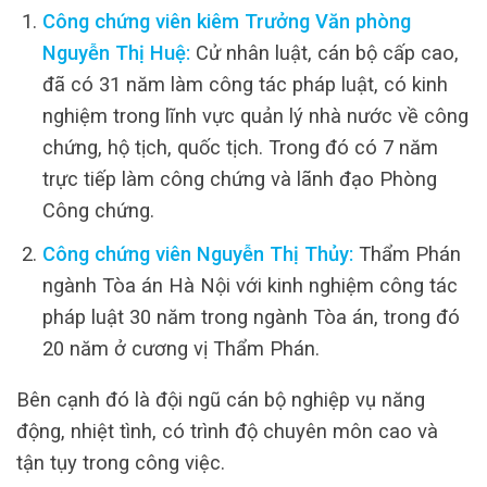
Công chứng viên kiêm Trưởng Văn phòng
Nguyễn Thị Huệ:
Cử nhân luật, cán bộ cấp cao,
đã có 31 năm làm công tác pháp luật, có kinh
nghiệm trong lĩnh vực quản lý nhà nước về công
chứng, hộ tịch, quốc tịch. Trong đó có 7 năm
trực tiếp làm công chứng và lãnh đạo Phòng
Công chứng.
Công chứng viên Nguyễn Thị Thủy:
Thẩm Phán
ngành Tòa án Hà Nội với kinh nghiệm công tác
pháp luật 30 năm trong ngành Tòa án, trong đó
20 năm ở cương vị Thẩm Phán.
Bên cạnh đó là đội ngũ cán bộ nghiệp vụ năng
động, nhiệt tình, có trình độ chuyên môn cao và
tận tụy trong công việc.