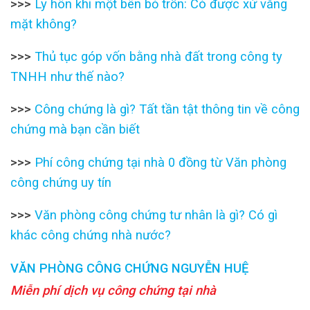
>>>
Ly hôn khi một bên bỏ trốn: Có được xử vắng
mặt không?
>>>
Thủ tục góp vốn bằng nhà đất trong công ty
TNHH như thế nào?
>>>
Công chứng là gì? Tất tần tật thông tin về công
chứng mà bạn cần biết
>>>
Phí công chứng tại nhà 0 đồng từ Văn phòng
công chứng uy tín
>>>
Văn phòng công chứng tư nhân là gì? Có gì
khác công chứng nhà nước?
VĂN PHÒNG CÔNG CHỨNG NGUYỄN HUỆ
Miễn phí dịch vụ công chứng tại nhà