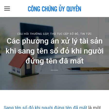
Skip
to
content
CÂU HỎI THƯỜNG GẶP
,
THỦ TỤC CẤP SỔ ĐỎ
,
TIN TỨC
Các phương án xử lý tài sản
khi sang tên sổ đỏ khi người
đứng tên đã mất
Sang tên sổ đỏ khi người đứng tên đã mất
là một