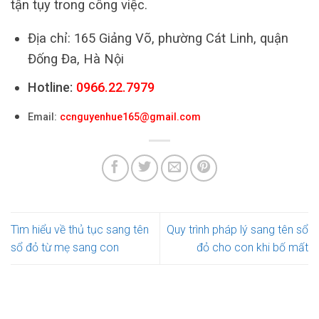
tận tụy trong công việc.
Địa chỉ: 165 Giảng Võ, phường Cát Linh, quận
Đống Đa, Hà Nội
Hotline:
0966.22.7979
Email:
ccnguyenhue165@gmail.com
Tìm hiểu về thủ tục sang tên
Quy trình pháp lý sang tên sổ
sổ đỏ từ mẹ sang con
đỏ cho con khi bố mất