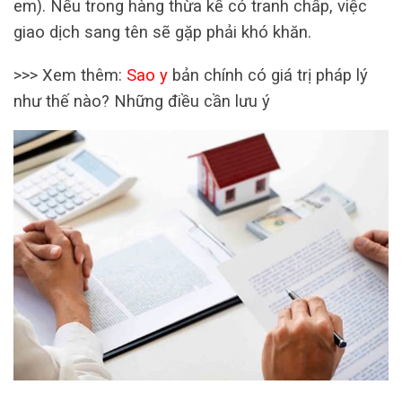
em). Nếu trong hàng thừa kế có tranh chấp, việc
giao dịch sang tên sẽ gặp phải khó khăn.
>>> Xem thêm:
Sao y
bản chính có giá trị pháp lý
như thế nào? Những điều cần lưu ý