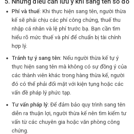
5. Những điều cần lưu ý khi sang tên sổ đỏ
Phí và thuế
: Khi thực hiện sang tên, người thừa
kế sẽ phải chịu các phí công chứng, thuế thu
nhập cá nhân và lệ phí trước bạ. Bạn cần tìm
hiểu rõ mức thuế và phí để chuẩn bị tài chính
hợp lý.
Tránh tự ý sang tên
: Nếu người thừa kế tự ý
thực hiện sang tên mà không có sự đồng ý của
các thành viên khác trong hàng thừa kế, người
đó có thể phải đối mặt với kiện tụng hoặc các
vấn đề pháp lý phức tạp.
Tư vấn pháp lý
: Để đảm bảo quy trình sang tên
diễn ra thuận lợi, người thừa kế nên tìm kiếm tư
vấn từ các chuyên gia hoặc văn phòng công
chứng.