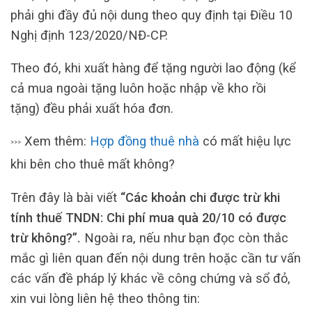
phải ghi đầy đủ nội dung theo quy định tại Điều 10
Nghị định 123/2020/NĐ-CP.
Theo đó, khi xuất hàng để tặng người lao động (kể
cả mua ngoài tặng luôn hoặc nhập về kho rồi
tặng) đều phải xuất hóa đơn.
Xem thêm:
Hợp đồng thuê nhà
có mất hiệu lực
>>>
khi bên cho thuê mất không?
Trên đây là bài viết
“Các khoản chi được trừ khi
tính thuế TNDN: Chi phí mua quà 20/10 có được
trừ không?”.
Ngoài ra, nếu như bạn đọc còn thắc
mắc gì liên quan đến nội dung trên hoặc cần tư vấn
các vấn đề pháp lý khác về công chứng và sổ đỏ,
xin vui lòng liên hệ theo thông tin: