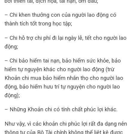
bởi thiên tai, địch họa, tai nạn, ốm đau;
– Chi khen thưởng con của người lao động có
thành tích tốt trong học tập;
– Chi hỗ trợ chi phí đi lại ngày lễ, tết cho người lao
động;
– Chi bảo hiểm tai nạn, bảo hiểm sức khỏe, bảo
hiểm tự nguyện khác cho người lao động (trừ
Khoản chi mua bảo hiểm nhân thọ cho người lao
động, bảo hiểm hưu trí tự nguyện cho người lao
động);
– Những Khoản chi có tính chất phúc lợi khác.
Như vậy, vì các khoản chi phúc lợi rất đa dạng nên
thông tư của Bộ Tài chính không thể liệt kê được