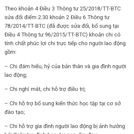
Theo khoản 4 Điều 3 Thông tư 25/2018/TT-BTC
sửa đổi điểm 2.30 khoản 2 Điều 6 Thông tư
78/2014/TT-BTC (đã được sửa đổi, bổ sung tại
Điều 4 Thông tư 96/2015/TT-BTC) khoản chi có
tính chất phúc lợi chi trực tiếp cho người lao động
gồm:
– Chi đám hiếu, hỷ của bản thân và gia đình người
lao động;
– Chi nghỉ mát, chi hỗ trợ điều trị;
– Chi hỗ trợ bổ sung kiến thức học tập tại cơ sở
đào tạo;
– Chi hỗ trợ gia đình người lao động bị ảnh hưởng