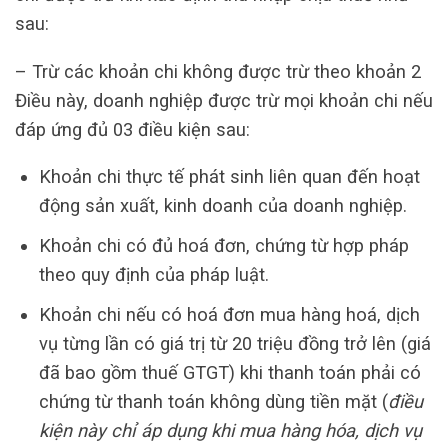
sau:
– Trừ các khoản chi không được trừ theo khoản 2
Điều này, doanh nghiệp được trừ mọi khoản chi nếu
đáp ứng đủ 03 điều kiện sau:
Khoản chi thực tế phát sinh liên quan đến hoạt
động sản xuất, kinh doanh của doanh nghiệp.
Khoản chi có đủ hoá đơn, chứng từ hợp pháp
theo quy định của pháp luật.
Khoản chi nếu có hoá đơn mua hàng hoá, dịch
vụ từng lần có giá trị từ 20 triệu đồng trở lên (giá
đã bao gồm thuế GTGT) khi thanh toán phải có
chứng từ thanh toán không dùng tiền mặt (
điều
kiện này chỉ áp dụng khi mua hàng hóa, dịch vụ