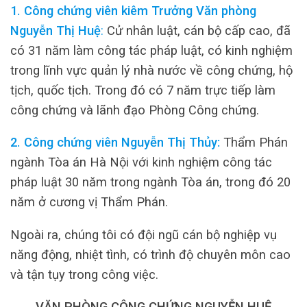
1. Công chứng viên kiêm Trưởng Văn phòng
Nguyễn Thị Huệ
:
Cử nhân luật, cán bộ cấp cao, đã
có 31 năm làm công tác pháp luật, có kinh nghiệm
trong lĩnh vực quản lý nhà nước về công chứng, hộ
tịch, quốc tịch. Trong đó có 7 năm trực tiếp làm
công chứng và lãnh đạo Phòng Công chứng.
2. Công chứng viên Nguyễn Thị Thủy:
Thẩm Phán
ngành Tòa án Hà Nội với kinh nghiệm công tác
pháp luật 30 năm trong ngành Tòa án, trong đó 20
năm ở cương vị Thẩm Phán.
Ngoài ra, chúng tôi có đội ngũ cán bộ nghiệp vụ
năng động, nhiệt tình, có trình độ chuyên môn cao
và tận tụy trong công việc.
VĂN PHÒNG CÔNG CHỨNG NGUYỄN HUỆ