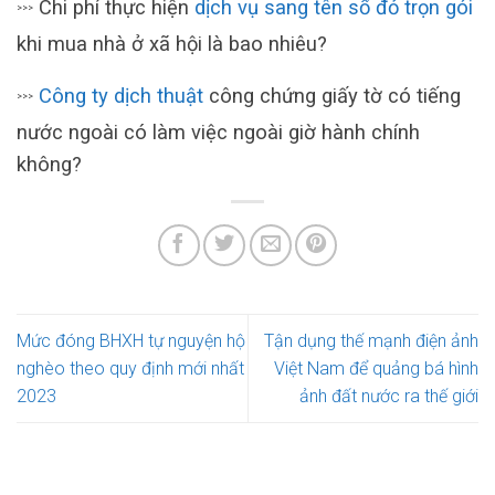
Chi phí thực hiện
dịch vụ sang tên sổ đỏ trọn gói
>>>
khi mua nhà ở xã hội là bao nhiêu?
Công ty dịch thuật
công chứng giấy tờ có tiếng
>>>
nước ngoài có làm việc ngoài giờ hành chính
không?
Mức đóng BHXH tự nguyện hộ
Tận dụng thế mạnh điện ảnh
nghèo theo quy định mới nhất
Việt Nam để quảng bá hình
2023
ảnh đất nước ra thế giới