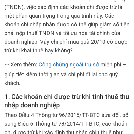
(TNDN), việc xác định các khoản chi được trừ là
một phần quan trọng trong quá trình này. Các
khoản chi chấp nhận được có thể giúp giảm số tiền
phải nộp thuế TNDN và tối ưu hóa tài chính của
doanh nghiệp. Vậy chi phí mua quà 20/10 có được
trừ khi khai thuế hay không?
Xem thêm:
Công chứng ngoài trụ sở
miễn phí –
>>>
giúp tiết kiệm thời gian và chi phí đi lại cho quý
khách.
1. Các khoản chi được trừ khi tính thuế thu
nhập doanh nghiệp
Theo Điều 4 Thông tư 96/2015/TT-BTC sửa đổi, bổ
sung Điều 6 Thông tư 78/2014/TT-BTC, các khoản
chi được trừ khi xác định thu nhập chịu thuế như