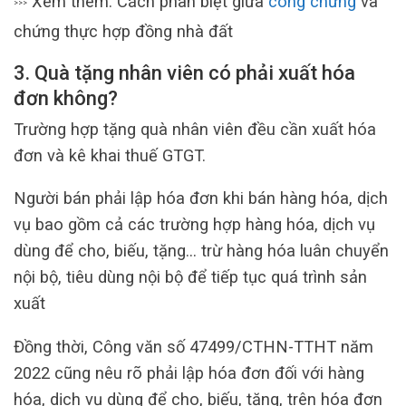
Xem thêm: Cách phân biệt giữa
công chứng
và
>>>
chứng thực hợp đồng nhà đất
3. Quà tặng nhân viên có phải xuất hóa
đơn không?
Trường hợp tặng quà nhân viên đều cần xuất hóa
đơn và kê khai thuế GTGT.
Người bán phải lập hóa đơn khi bán hàng hóa, dịch
vụ bao gồm cả các trường hợp hàng hóa, dịch vụ
dùng để cho, biếu, tặng… trừ hàng hóa luân chuyển
nội bộ, tiêu dùng nội bộ để tiếp tục quá trình sản
xuất
Đồng thời, Công văn số 47499/CTHN-TTHT năm
2022 cũng nêu rõ phải lập hóa đơn đối với hàng
hóa, dịch vụ dùng để cho, biếu, tặng, trên hóa đơn