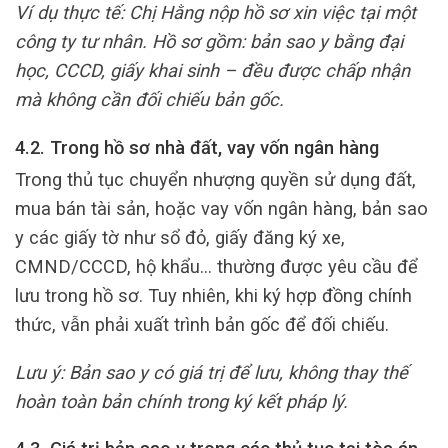
Ví dụ thực tế: Chị Hằng nộp hồ sơ xin việc tại một
công ty tư nhân. Hồ sơ gồm: bản sao y bằng đại
học, CCCD, giấy khai sinh – đều được chấp nhận
mà không cần đối chiếu bản gốc.
4.2. Trong hồ sơ nhà đất, vay vốn ngân hàng
Trong thủ tục chuyển nhượng quyền sử dụng đất,
mua bán tài sản, hoặc vay vốn ngân hàng, bản sao
y các giấy tờ như sổ đỏ, giấy đăng ký xe,
CMND/CCCD, hộ khẩu… thường được yêu cầu để
lưu trong hồ sơ. Tuy nhiên, khi ký hợp đồng chính
thức, vẫn phải xuất trình bản gốc để đối chiếu.
Lưu ý: Bản sao y có giá trị để lưu, không thay thế
hoàn toàn bản chính trong ký kết pháp lý.