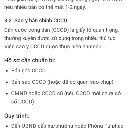
nếu nhiều bản có thể mất 1-2 ngày.
3.2. Sao y bản chính CCCD
Căn cước công dân (CCCD) là giấy tờ quan trọng,
thường xuyên được sử dụng trong nhiều thủ tục.
Việc sao y CCCD được thực hiện như sau:
Hồ sơ cần chuẩn bị:
Bản gốc CCCD
Bản sao CCCD (hoặc để cơ quan sao chụp)
CMND hoặc CCCD cũ (nếu CCCD mới chưa có
số CCCD)
Quy trình:
Đến UBND cấp xã/phường hoặc Phòng Tư pháp