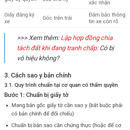
xác nhận
Giấy đăng ký
Đảm bảo thông
Góc trên trái
xe
tin xe còn rõ
>>> Xem thêm:
Lập hợp đồng chia
tách đất khi đang tranh chấp
: Có bị
vô hiệu không?
3. Cách sao y bản chính
3.1. Quy trình chuẩn tại cơ quan có thẩm quyền
Bước 1: Chuẩn bị giấy tờ
Mang bản gốc giấy tờ cần sao y (bắt buộc phải
có bản chính để đối chiếu)
Chuẩn bị bản sao cần chứng thực (hoặc để cơ