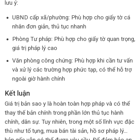
lưu ý:
UBND cấp xã/phường: Phù hợp cho giấy tờ cá
nhân đơn giản, thủ tục nhanh
Phòng Tư pháp: Phù hợp cho giấy tờ quan trọng,
giá trị pháp lý cao
Văn phòng công chứng: Phù hợp khi cần tư vấn
và xử lý các trường hợp phức tạp, có thể hỗ trợ
ngoài giờ hành chính
Kết luận
Giá trị bản sao y là hoàn toàn hợp pháp và có thể
thay thế bản chính trong phần lớn thủ tục hành
chính, dân sự. Tuy nhiên, trong một số lĩnh vực đặc
thù như tố tụng, mua bán tài sản, hồ sơ pháp lý…
bản gốc vẫn có thể được yêu cầu. Để đảm bảo an