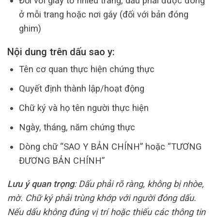
Đối với giấy tờ nhiều trang, dấu phải được đóng
ở mỗi trang hoặc nơi gáy (đối với bản đóng
ghim)
Nội dung trên dấu sao y:
Tên cơ quan thực hiện chứng thực
Quyết định thành lập/hoạt động
Chữ ký và họ tên người thực hiện
Ngày, tháng, năm chứng thực
Dòng chữ “SAO Y BẢN CHÍNH” hoặc “TƯƠNG
ĐƯƠNG BẢN CHÍNH”
Lưu ý quan trọng
: Dấu phải rõ ràng, không bị nhòe,
mờ. Chữ ký phải trùng khớp với người đóng dấu.
Nếu dấu không đúng vị trí hoặc thiếu các thông tin