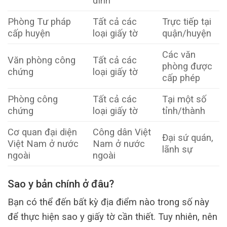
đình
Phòng Tư pháp
Tất cả các
Trực tiếp tại
cấp huyện
loại giấy tờ
quận/huyện
Các văn
Văn phòng công
Tất cả các
phòng được
chứng
loại giấy tờ
cấp phép
Phòng công
Tất cả các
Tại một số
chứng
loại giấy tờ
tỉnh/thành
Cơ quan đại diện
Công dân Việt
Đại sứ quán,
Việt Nam ở nước
Nam ở nước
lãnh sự
ngoài
ngoài
Sao y bản chính ở đâu?
Bạn có thể đến bất kỳ địa điểm nào trong số này
để thực hiện sao y giấy tờ cần thiết. Tuy nhiên, nên