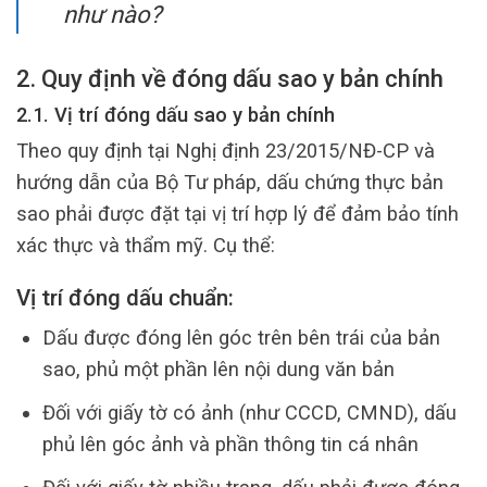
như nào?
2. Quy định về đóng dấu sao y bản chính
2.1. Vị trí đóng dấu sao y bản chính
Theo quy định tại Nghị định 23/2015/NĐ-CP và
hướng dẫn của Bộ Tư pháp, dấu chứng thực bản
sao phải được đặt tại vị trí hợp lý để đảm bảo tính
xác thực và thẩm mỹ. Cụ thể:
Vị trí đóng dấu chuẩn:
Dấu được đóng lên góc trên bên trái của bản
sao, phủ một phần lên nội dung văn bản
Đối với giấy tờ có ảnh (như CCCD, CMND), dấu
phủ lên góc ảnh và phần thông tin cá nhân