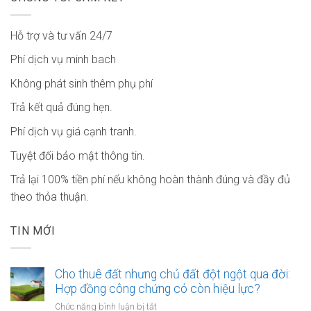
Hỗ trợ và tư vấn 24/7
Phí dịch vụ minh bach
Không phát sinh thêm phụ phí
Trả kết quả đúng hẹn.
Phí dịch vụ giá cạnh tranh.
Tuyệt đối bảo mật thông tin.
Trả lại 100% tiền phí nếu không hoàn thành đúng và đầy đủ
theo thỏa thuận.
TIN MỚI
Cho thuê đất nhưng chủ đất đột ngột qua đời:
Hợp đồng công chứng có còn hiệu lực?
ở
Chức năng bình luận bị tắt