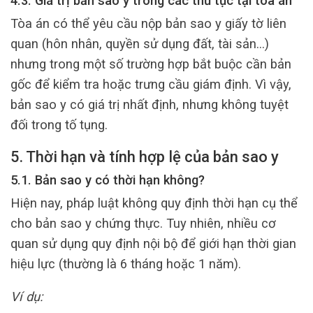
4.3. Giá trị bản sao y trong các thủ tục tại tòa án
Tòa án có thể yêu cầu nộp bản sao y giấy tờ liên
quan (hôn nhân, quyền sử dụng đất, tài sản…)
nhưng trong một số trường hợp bắt buộc cần bản
gốc để kiểm tra hoặc trưng cầu giám định. Vì vậy,
bản sao y có giá trị nhất định, nhưng không tuyệt
đối trong tố tụng.
5. Thời hạn và tính hợp lệ của bản sao y
5.1. Bản sao y có thời hạn không?
Hiện nay, pháp luật không quy định thời hạn cụ thể
cho bản sao y chứng thực. Tuy nhiên, nhiều cơ
quan sử dụng quy định nội bộ để giới hạn thời gian
hiệu lực (thường là 6 tháng hoặc 1 năm).
Ví dụ: