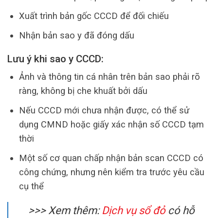
Xuất trình bản gốc CCCD để đối chiếu
Nhận bản sao y đã đóng dấu
Lưu ý khi sao y CCCD:
Ảnh và thông tin cá nhân trên bản sao phải rõ
ràng, không bị che khuất bởi dấu
Nếu CCCD mới chưa nhận được, có thể sử
dụng CMND hoặc giấy xác nhận số CCCD tạm
thời
Một số cơ quan chấp nhận bản scan CCCD có
công chứng, nhưng nên kiểm tra trước yêu cầu
cụ thể
>>> Xem thêm:
Dịch vụ sổ đỏ
có hỗ