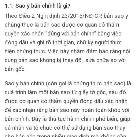
1.1. Sao y bản chính là gì?
Theo Điều 2 Nghị định 23/2015/NĐ-CP, bản sao y
chứng thực là bản sao được cơ quan có thẩm
quyền xác nhận “đúng với bản chính” bằng việc
đóng dấu và ghi rõ thời gian, chữ ký người thực
hiện chứng thực. Việc này nhằm đảm bảo rằng nội
dung bản sao không bị thay đổi, sửa chữa so với
bản gốc.
Sao y bản chính (còn gọi là chứng thực bản sao) là
quá trình làm một bản sao từ giấy tờ gốc, sau đó
được cơ quan có thẩm quyền đóng dấu xác nhận
để xác nhận rằng bản sao này hoàn toàn khớp với
bản chính. Đây là thủ tục hành chính phổ biến, giúp
cá nhân và tổ chức có thể sử dụng bản sao thay
cho bản gốc trong nhiều giao dịch mà không cần