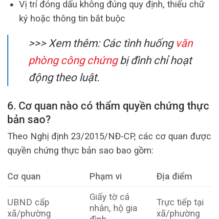
Vị trí đóng dấu không đúng quy định, thiếu chữ
ký hoặc thông tin bắt buộc
>>> Xem thêm: Các tình huống
văn
phòng công chứng
bị đình chỉ hoạt
động theo luật.
6. Cơ quan nào có thẩm quyền chứng thực
bản sao?
Theo Nghị định 23/2015/NĐ-CP, các cơ quan được
quyền chứng thực bản sao bao gồm:
Cơ quan
Phạm vi
Địa điểm
Giấy tờ cá
UBND cấp
Trực tiếp tại
nhân, hộ gia
xã/phường
xã/phường