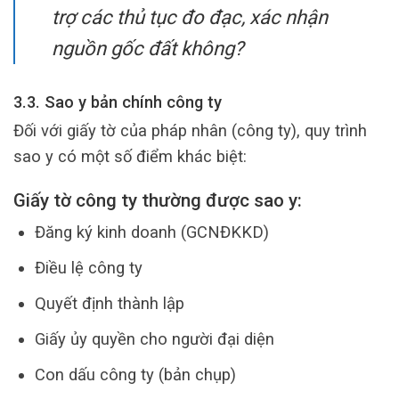
trợ các thủ tục đo đạc, xác nhận
nguồn gốc đất không?
3.3. Sao y bản chính công ty
Đối với giấy tờ của pháp nhân (công ty), quy trình
sao y có một số điểm khác biệt:
Giấy tờ công ty thường được sao y:
Đăng ký kinh doanh (GCNĐKKD)
Điều lệ công ty
Quyết định thành lập
Giấy ủy quyền cho người đại diện
Con dấu công ty (bản chụp)