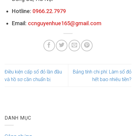
Hotline:
0966.22.7979
Email:
ccnguyenhue165@gmail.com
Điều kiện cấp sổ đỏ lần đầu
Bảng tính chi phí: Làm sổ đỏ
và hồ sơ cần chuẩn bị
hết bao nhiêu tiền?
DANH MỤC