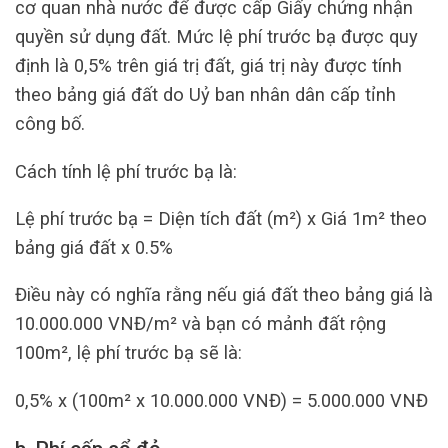
cơ quan nhà nước để được cấp Giấy chứng nhận
quyền sử dụng đất. Mức lệ phí trước bạ được quy
định là 0,5% trên giá trị đất, giá trị này được tính
theo bảng giá đất do Uỷ ban nhân dân cấp tỉnh
công bố.
Cách tính lệ phí trước bạ là:
Lệ phí trước bạ = Diện tích đất (m²) x Giá 1m² theo
bảng giá đất x 0.5%
Điều này có nghĩa rằng nếu giá đất theo bảng giá là
10.000.000 VNĐ/m² và bạn có mảnh đất rộng
100m², lệ phí trước bạ sẽ là:
0,5% x (100m² x 10.000.000 VNĐ) = 5.000.000 VNĐ