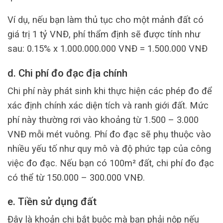
Ví dụ, nếu bạn làm thủ tục cho một mảnh đất có
giá trị 1 tỷ VNĐ, phí thẩm định sẽ được tính như
sau: 0.15% x 1.000.000.000 VNĐ = 1.500.000 VNĐ
d. Chi phí đo đạc địa chính
Chi phí này phát sinh khi thực hiện các phép đo để
xác định chính xác diện tích và ranh giới đất. Mức
phí này thường rơi vào khoảng từ 1.500 – 3.000
VNĐ mỗi mét vuông. Phí đo đạc sẽ phụ thuộc vào
nhiều yếu tố như quy mô và độ phức tạp của công
việc đo đạc. Nếu bạn có 100m² đất, chi phí đo đạc
có thể từ 150.000 – 300.000 VNĐ.
e. Tiền sử dụng đất
Đây là khoản chi bắt buộc mà bạn phải nộp nếu