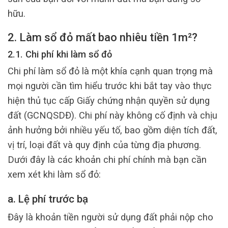
hữu.
2. Làm sổ đỏ mất bao nhiêu tiền 1m²?
2.1. Chi phí khi làm sổ đỏ
Chi phí làm sổ đỏ là một khía cạnh quan trọng mà
mọi người cần tìm hiểu trước khi bắt tay vào thực
hiện thủ tục cấp Giấy chứng nhận quyền sử dụng
đất (GCNQSDĐ). Chi phí này không cố định và chịu
ảnh hưởng bởi nhiều yếu tố, bao gồm diện tích đất,
vị trí, loại đất và quy định của từng địa phương.
Dưới đây là các khoản chi phí chính mà bạn cần
xem xét khi làm sổ đỏ:
a. Lệ phí trước bạ
Đây là khoản tiền người sử dụng đất phải nộp cho