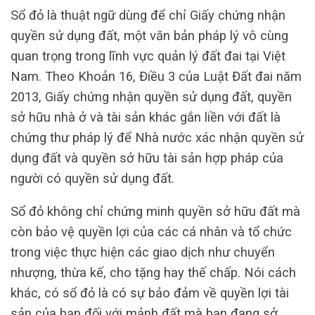
Sổ đỏ là thuật ngữ dùng để chỉ Giấy chứng nhận
quyền sử dụng đất, một văn bản pháp lý vô cùng
quan trọng trong lĩnh vực quản lý đất đai tại Việt
Nam. Theo Khoản 16, Điều 3 của Luật Đất đai năm
2013, Giấy chứng nhận quyền sử dụng đất, quyền
sở hữu nhà ở và tài sản khác gắn liền với đất là
chứng thư pháp lý để Nhà nước xác nhận quyền sử
dụng đất và quyền sở hữu tài sản hợp pháp của
người có quyền sử dụng đất.
Sổ đỏ không chỉ chứng minh quyền sở hữu đất mà
còn bảo vệ quyền lợi của các cá nhân và tổ chức
trong việc thực hiện các giao dịch như chuyển
nhượng, thừa kế, cho tặng hay thế chấp. Nói cách
khác, có sổ đỏ là có sự bảo đảm về quyền lợi tài
sản của bạn đối với mảnh đất mà bạn đang sở