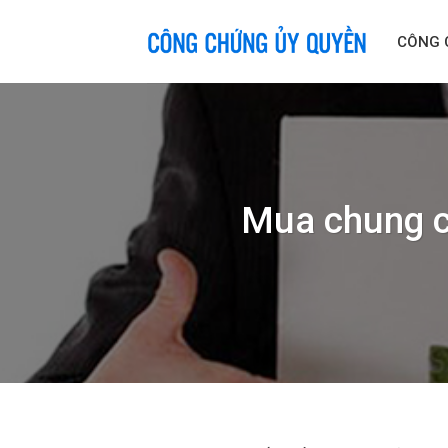
Skip
to
CÔNG 
content
Mua chung c