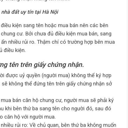
nhà đất uy tín
tại Hà Nội
 điều kiện sang tên hoặc mua bán nên các bên
chung cư. Bởi chưa đủ điều kiện mua bán, sang
m ẩn nhiều rủi ro. Thậm chí có trường hợp bên mua
 điều kiện.
ng tên trên giấy chứng nhận.
ười được uỷ quyền (người mua) không thể ký hợp
 sẽ không thể đứng tên trên giấy chứng nhận sở
 mua bán căn hộ chung cư, người mua sẽ phải ký
u khi bên thứ ba sang tên cho người đó, sau đó
o căn hộ với người mua.
t nhiều rủi ro: Về chủ quan, bên thứ ba không muốn