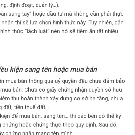
ng, định đoạt, quản lý…).
án sang tay” hoặc đầu tư mà không cần phải thực
 nhận thì sẽ lựa chọn hình thức này. Tuy nhiên, cần
 hình thức “lách luật” nên nó sẽ tiềm ẩn rất nhiều
iều kiện sang tên hoặc mua bán
iện mua bán thông qua uỷ quyền đều chưa đảm bảo
g mua bán: Chưa có giấy chứng nhận quyền sở hữu
hiệm thu hoàn thành xây dựng cơ sở hạ tầng, chưa
 đất, tiền thuế đất…
kiện để mua bán, sang tên… thì các bên có thể ký
 chứng hoặc chứng thực theo quy định. Sau đó,
iấy chứng nhận mang tên mình.