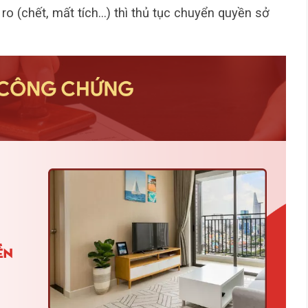
o (chết, mất tích…) thì thủ tục chuyển quyền sở