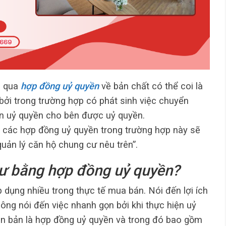
g qua
hợp đồng uỷ quyền
về bản chất có thể coi là
ởi trong trường hợp có phát sinh việc chuyển
n uỷ quyền cho bên được uỷ quyền.
 các hợp đồng uỷ quyền trong trường hợp này sẽ
quản lý căn hộ chung cư nêu trên”.
ư bằng hợp đồng uỷ quyền?
p dụng nhiều trong thực tế mua bán. Nói đến lợi ích
ông nói đến việc nhanh gọn bởi khi thực hiện uỷ
ăn bản là hợp đồng uỷ quyền và trong đó bao gồm