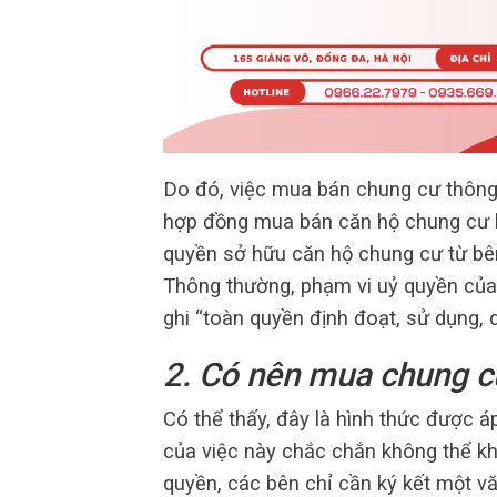
Do đó, việc mua bán chung cư thôn
hợp đồng mua bán căn hộ chung cư b
quyền sở hữu căn hộ chung cư từ bê
Thông thường, phạm vi uỷ quyền của
ghi “toàn quyền định đoạt, sử dụng, 
2. Có nên mua chung c
Có thể thấy, đây là hình thức được á
của việc này chắc chắn không thể kh
quyền, các bên chỉ cần ký kết một v