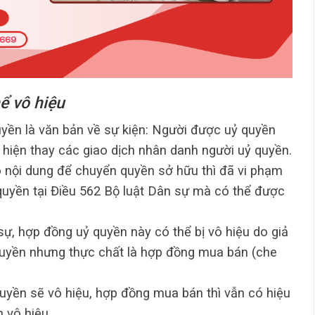
ể vô hiệu
uyền là văn bản về sự kiện: Người được uỷ quyền
 hiện thay các giao dịch nhân danh người uỷ quyền.
 nội dung để chuyển quyền sở hữu thì đã vi phạm
quyền tại Điều 562 Bộ luật Dân sự mà có thể được
sự, hợp đồng uỷ quyền này có thể bị vô hiệu do giả
quyền nhưng thực chất là hợp đồng mua bán (che
uyền sẽ vô hiệu, hợp đồng mua bán thì vẫn có hiệu
 vô hiệu.