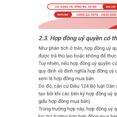
2.3. Hợp đồng uỷ quyền có th
Như phân tích ở trên, hợp đồng uỷ q
được trả thù lao hoặc không để thực
Tuy nhiên, nếu hợp đồng uỷ quyền có
quy định về định nghĩa hợp đồng uỷ 
xem là hợp đồng mua bán.
Do đó, căn cứ Điều 124 Bộ luật Dân 
tạo bởi khi các bên ký hợp đồng uỷ 
giấu hợp đồng mua bán).
Trong trường hợp này, hợp đồng uỷ q
lực trừ trường hợp hợp đồng mua bán