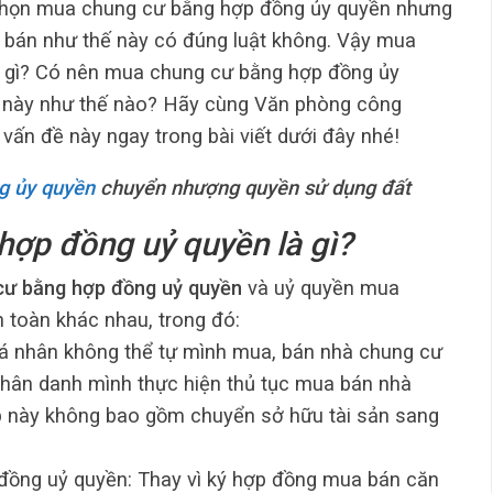
a chọn mua chung cư bằng hợp đồng ủy quyền nhưng
ua bán như thế này có đúng luật không. Vậy mua
à gì? Có nên mua chung cư bằng hợp đồng ủy
ề này như thế nào? Hãy cùng Văn phòng công
ấn đề này ngay trong bài viết dưới đây nhé!
g ủy quyền
chuyển nhượng quyền sử dụng đất
hợp đồng uỷ quyền là gì?
ư bằng hợp đồng uỷ quyền
và uỷ quyền mua
n toàn khác nhau, trong đó:
á nhân không thể tự mình mua, bán nhà chung cư
nhân danh mình thực hiện thủ tục mua bán nhà
p này không bao gồm chuyển sở hữu tài sản sang
đồng uỷ quyền: Thay vì ký hợp đồng mua bán căn