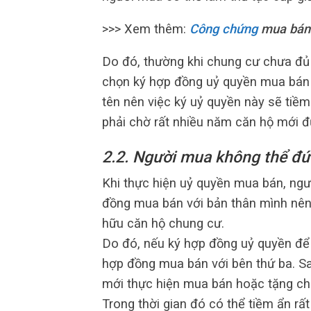
>>> Xem thêm:
Công chứng
mua bán 
Do đó, thường khi chung cư chưa đủ
chọn ký hợp đồng uỷ quyền mua bán 
tên nên việc ký uỷ quyền này sẽ tiề
phải chờ rất nhiều năm căn hộ mới đủ
2.2. Người mua không thể đứ
Khi thực hiện uỷ quyền mua bán, ng
đồng mua bán với bản thân mình nên
hữu căn hộ chung cư.
Do đó, nếu ký hợp đồng uỷ quyền để
hợp đồng mua bán với bên thứ ba. Sa
mới thực hiện mua bán hoặc tặng ch
Trong thời gian đó có thể tiềm ẩn rấ