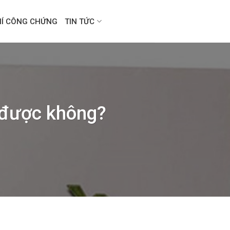
HÍ CÔNG CHỨNG
TIN TỨC
 được không?