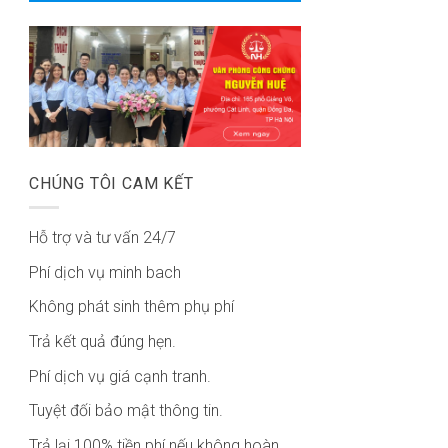
CHÚNG TÔI CAM KẾT
Hỗ trợ và tư vấn 24/7
Phí dịch vụ minh bach
Không phát sinh thêm phụ phí
Trả kết quả đúng hẹn.
Phí dịch vụ giá cạnh tranh.
Tuyệt đối bảo mật thông tin.
Trả lại 100% tiền phí nếu không hoàn