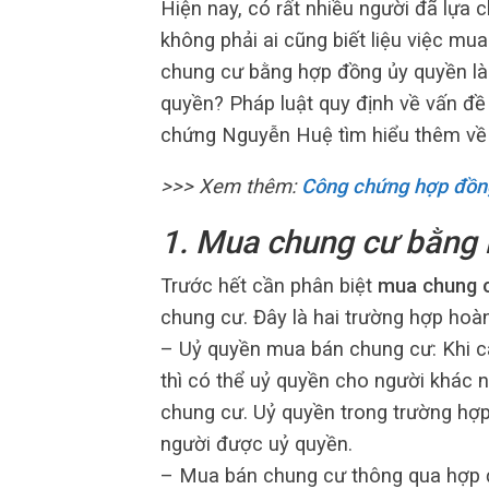
Hiện nay, có rất nhiều người đã lự
không phải ai cũng biết liệu việc m
chung cư bằng hợp đồng ủy quyền l
quyền? Pháp luật quy định về vấn đ
chứng Nguyễn Huệ tìm hiểu thêm về v
>>> Xem thêm:
Công chứng hợp đồn
1. Mua chung cư bằng 
Trước hết cần phân biệt
mua chung c
chung cư. Đây là hai trường hợp hoà
– Uỷ quyền mua bán chung cư: Khi c
thì có thể uỷ quyền cho người khác 
chung cư. Uỷ quyền trong trường hợ
người được uỷ quyền.
– Mua bán chung cư thông qua hợp 