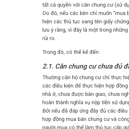
tất cả quyền với căn chung cư (sử dụ
Do đó, nếu các bên chỉ muốn “mua b
hiện các thủ tục sang tên giấy chứng
lưu ý rằng, vì đây là một trong những
rủi ro.
Trong đó, có thể kể đến:
2.1. Căn chung cư chưa đủ đ
Thường căn hộ chung cư chỉ thực h
các điều kiện để thực hiện hợp đồn
nhà ở, chưa được bàn giao, chưa ng
hoàn thành nghĩa vụ nộp tiền sử dụng
Bởi nếu đã đáp ứng đầy đủ các điều 
hợp đồng mua bán chung cư và công
người mua có thể làm thủ tục cấp g