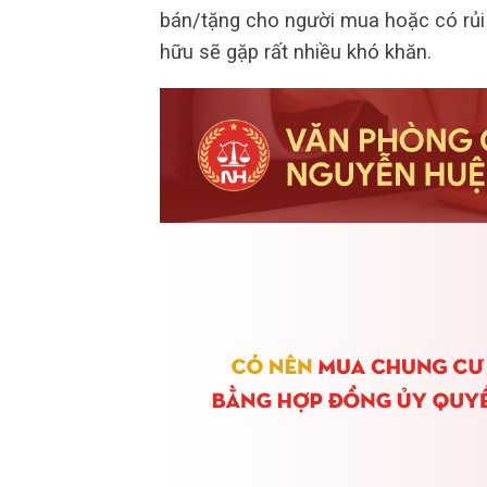
bán/tặng cho người mua hoặc có rủi r
hữu sẽ gặp rất nhiều khó khăn.