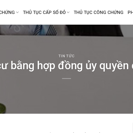
CHỨNG
THỦ TỤC CẤP SỔ ĐỎ
THỦ TỤC CÔNG CHỨNG
P
TIN TỨC
ư bằng hợp đồng ủy quyền